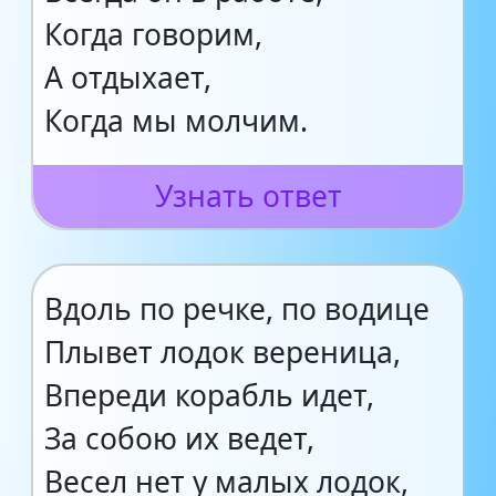
Когда говорим,
А отдыхает,
Когда мы молчим.
Узнать ответ
Вдоль по речке, по водице
Плывет лодок вереница,
Впереди корабль идет,
За собою их ведет,
Весел нет у малых лодок,