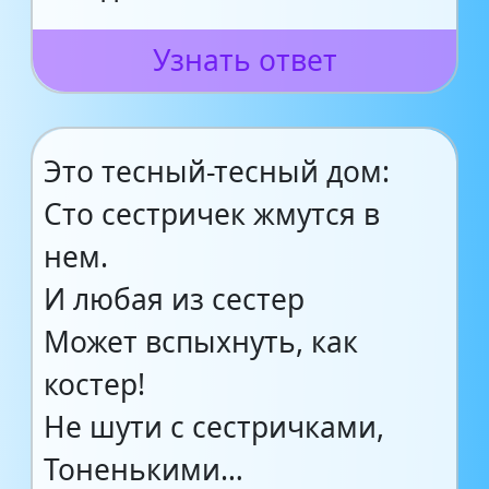
Узнать ответ
Это тесный-тесный дом:
Сто сестричек жмутся в
нем.
И любая из сестер
Может вспыхнуть, как
костер!
Не шути с сестричками,
Тоненькими…