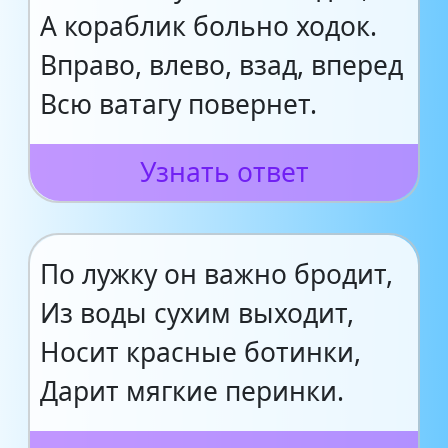
А кораблик больно ходок.
Вправо, влево, взад, вперед
Всю ватагу повернет.
Узнать ответ
По лужку он важно бродит,
Из воды сухим выходит,
Носит красные ботинки,
Дарит мягкие перинки.