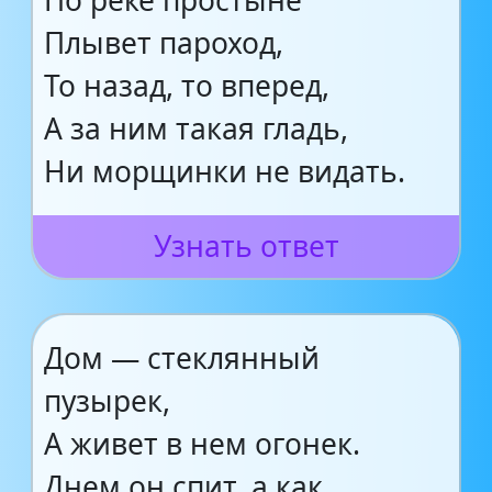
По реке простыне
Плывет пароход,
То назад, то вперед,
А за ним такая гладь,
Ни морщинки не видать.
Узнать ответ
Дом — стеклянный
пузырек,
А живет в нем огонек.
Днем он спит, а как