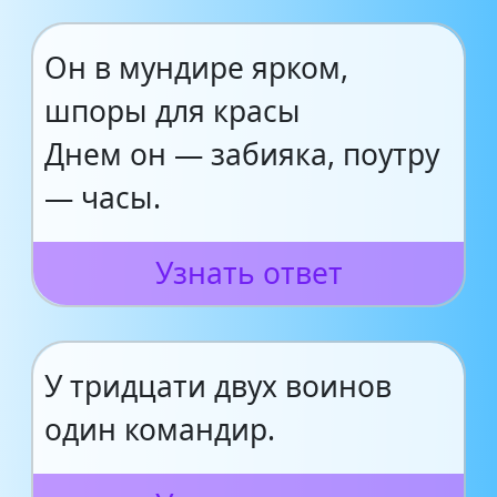
Он в мундире ярком,
шпоры для красы
Днем он — забияка, поутру
— часы.
Узнать ответ
У тридцати двух воинов
один командир.