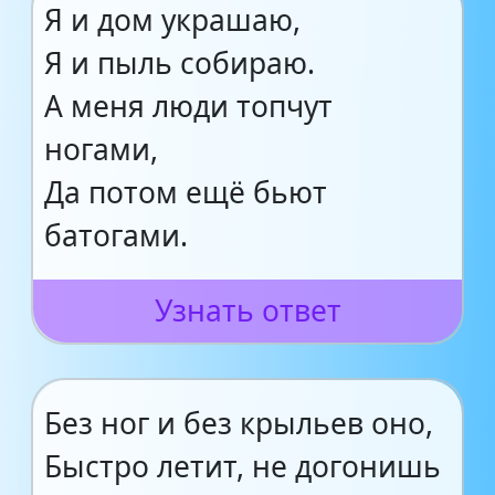
Я и дом украшаю,
Я и пыль собираю.
А меня люди топчут
ногами,
Да потом ещё бьют
батогами.
Узнать ответ
Без ног и без крыльев оно,
Быстро летит, не догонишь