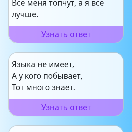
Все меня топчут, а я все
лучше.
Узнать ответ
Языка не имеет,
А у кого побывает,
Тот много знает.
Узнать ответ