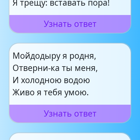
Я трещу: вставать пора!
Узнать ответ
Мойдодыру я родня,
Отверни-ка ты меня,
И холодною водою
Живо я тебя умою.
Узнать ответ