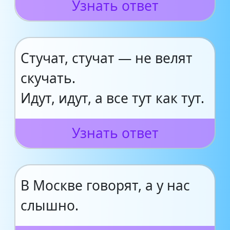
Узнать ответ
Стучат, стучат — не велят
скучать.
Идут, идут, а все тут как тут.
Узнать ответ
В Москве говорят, а у нас
слышно.