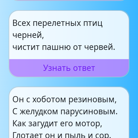
Всех перелетных птиц
черней,
чистит пашню от червей.
Узнать ответ
Он с хоботом резиновым,
С желудком парусиновым.
Как загудит его мотор,
Глотает он и пыль и сор.