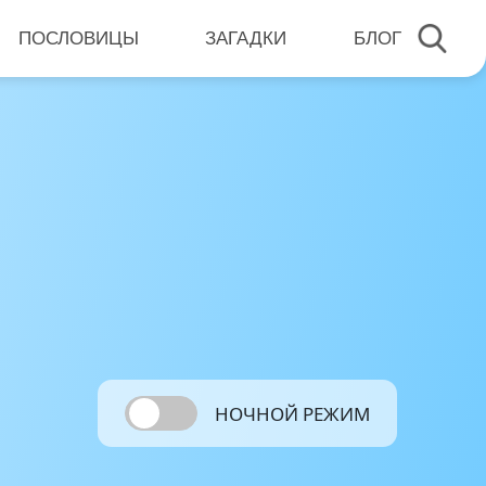
ПОСЛОВИЦЫ
ЗАГАДКИ
БЛОГ
НОЧНОЙ РЕЖИМ