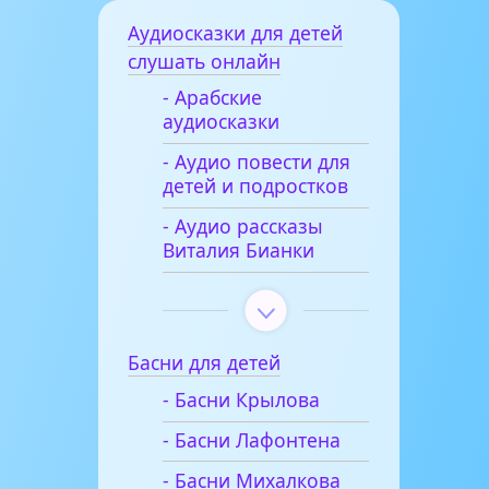
Аудиосказки для детей
слушать онлайн
- Арабские
аудиосказки
- Аудио повести для
детей и подростков
- Аудио рассказы
Виталия Бианки
Басни для детей
- Басни Крылова
- Басни Лафонтена
- Басни Михалкова