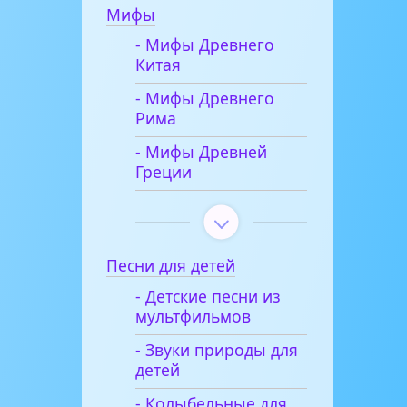
Мифы
- Мифы Древнего
Китая
- Мифы Древнего
Рима
- Мифы Древней
Греции
Песни для детей
- Детские песни из
мультфильмов
- Звуки природы для
детей
- Колыбельные для