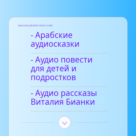
Аудиосказки для детей слушать онлайн
- Арабские
аудиосказки
- Аудио повести
для детей и
подростков
- Аудио рассказы
Виталия Бианки