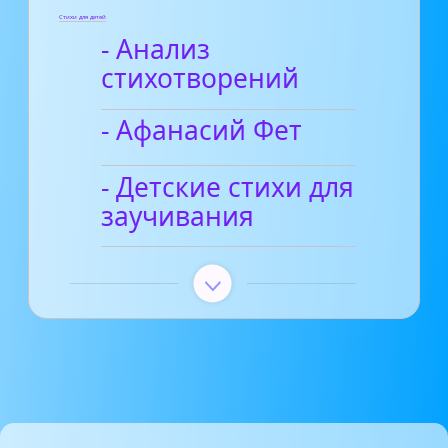
Стихи для детей
- Анализ
стихотворений
- Афанасий Фет
- Детские стихи для
заучивания