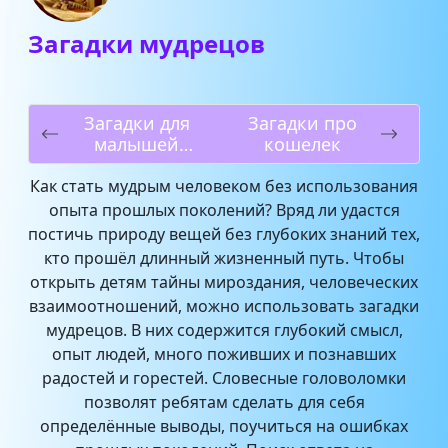
Загадки мудрецов
Загадки для
Загадки про
малышей
кошелек
средней
группы
Как стать мудрым человеком без использования
опыта прошлых поколений? Вряд ли удастся
постичь природу вещей без глубоких знаний тех,
кто прошёл длинный жизненный путь. Чтобы
открыть детям тайны мироздания, человеческих
взаимоотношений, можно использовать загадки
мудрецов. В них содержится глубокий смысл,
опыт людей, много поживших и познавших
радостей и горестей. Словесные головоломки
позволят ребятам сделать для себя
определённые выводы, поучиться на ошибках