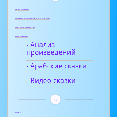
Поделки для детей
Полезные материалы для детей и родителей
Пословицы и поговорки
Сказки для детей
- Анализ
произведений
- Арабские сказки
- Видео-сказки
Статьи