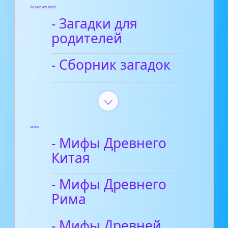
Загадки для детей
- Загадки для
родителей
- Сборник загадок
Мифы
- Мифы Древнего
Китая
- Мифы Древнего
Рима
- Мифы Древней