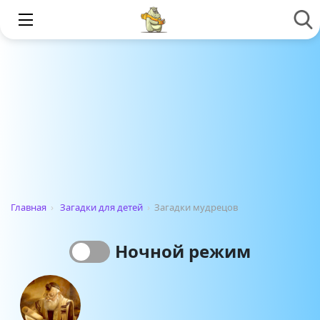
Главная
›
Загадки для детей
›
Загадки мудрецов
Ночной режим