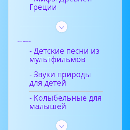
Греции
Песни для детей
- Детские песни из
мультфильмов
- Звуки природы
для детей
- Колыбельные для
малышей