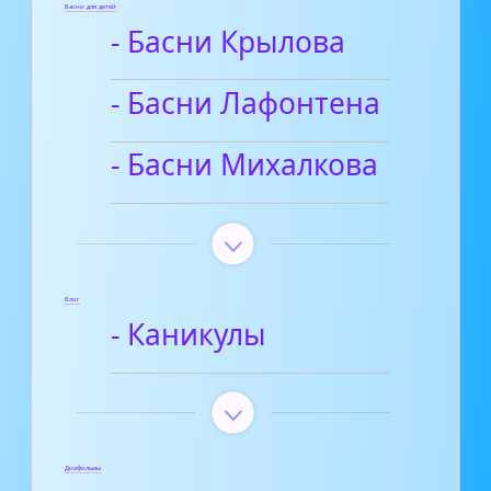
Басни для детей
- Басни Крылова
- Басни Лафонтена
- Басни Михалкова
Блог
- Каникулы
Диафильмы