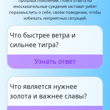
прошлых поколений. Поиск ответа на
иносказательные суждения заставит ребят
поразмыслить о себе, своём поведении, чтобы
избежать неприятных ситуаций.
Что быстрее ветра и
сильнее тигра?
Узнать ответ
Что является нужнее
золота и важнее славы?