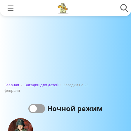
Главная
›
Загадки для детей
›
Загадки на 23
февраля
Ночной режим