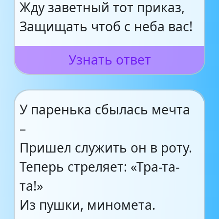
Жду заветный тот приказ,
Защищать чтоб с неба вас!
Узнать ответ
У паренька сбылась мечта
–
Пришел служить он в роту.
Теперь стреляет: «Тра-та-
та!»
Из пушки, миномета.