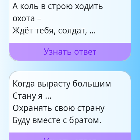
А коль в строю ходить
охота –
Ждёт тебя, солдат, …
Узнать ответ
Когда вырасту большим
Стану я …
Охранять свою страну
Буду вместе с братом.