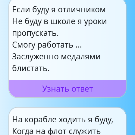
Если буду я отличником
Не буду в школе я уроки
пропускать.
Смогу работать …
Заслуженно медалями
блистать.
Узнать ответ
На корабле ходить я буду,
Когда на флот служить