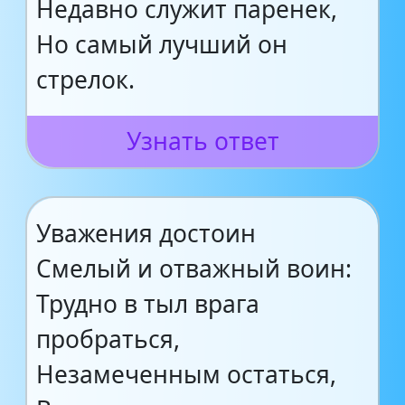
Недавно служит паренек,
Но самый лучший он
стрелок.
Узнать ответ
Уважения достоин
Смелый и отважный воин:
Трудно в тыл врага
пробраться,
Незамеченным остаться,