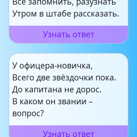
Все запомнить, разузнать
Утром в штабе рассказать.
Узнать ответ
У офицера-новичка,
Всего две звёздочки пока.
До капитана не дорос.
В каком он звании –
вопрос?
Узнать ответ