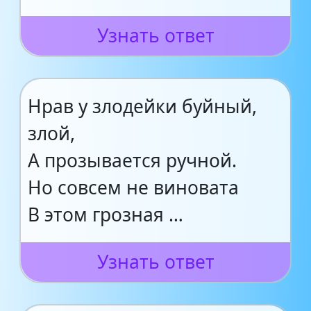
Узнать ответ
Нрав у злодейки буйный,
злой,
А прозывается ручной.
Но совсем не виновата
В этом грозная …
Узнать ответ