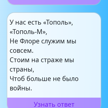
У нас есть «Тополь»,
«Тополь-М»,
Не Флоре служим мы
совсем.
Стоим на страже мы
страны,
Чтоб больше не было
войны.
Узнать ответ