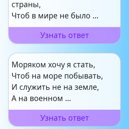
страны,
Чтоб в мире не было …
Узнать ответ
Моряком хочу я стать,
Чтоб на море побывать,
И служить не на земле,
А на военном …
Узнать ответ