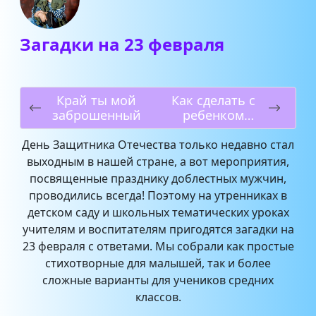
Загадки на 23 февраля
Край ты мой
Как сделать с
заброшенный
ребенком
Снегурочку –
сказочные
День Защитника Отечества только недавно стал
поделки
выходным в нашей стране, а вот мероприятия,
посвященные празднику доблестных мужчин,
проводились всегда! Поэтому на утренниках в
детском саду и школьных тематических уроках
учителям и воспитателям пригодятся загадки на
23 февраля с ответами. Мы собрали как простые
стихотворные для малышей, так и более
сложные варианты для учеников средних
классов.