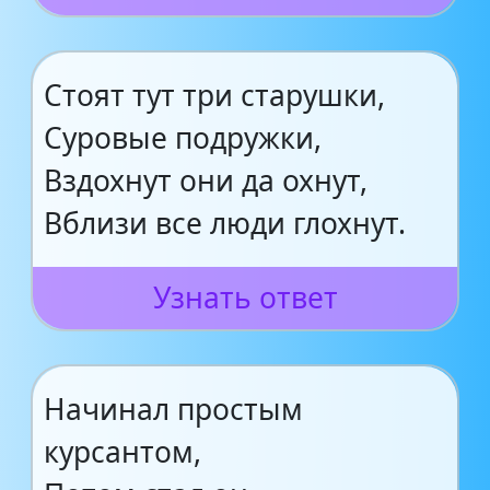
Стоят тут три старушки,
Суровые подружки,
Вздохнут они да охнут,
Вблизи все люди глохнут.
Узнать ответ
Начинал простым
курсантом,