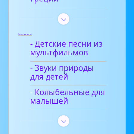
Песни для детей
- Детские песни из
мультфильмов
- Звуки природы
для детей
- Колыбельные для
малышей