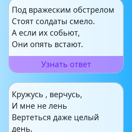
Под вражеским обстрелом
Стоят солдаты смело.
А если их собьют,
Они опять встают.
Узнать ответ
Кружусь , верчусь,
И мне не лень
Вертеться даже целый
день.