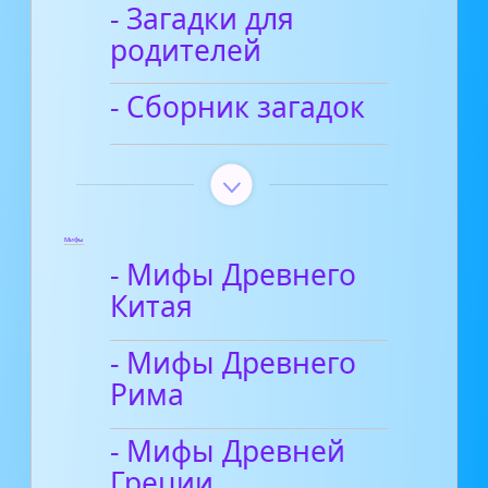
- Загадки для
родителей
- Сборник загадок
Мифы
- Мифы Древнего
Китая
- Мифы Древнего
Рима
- Мифы Древней
Греции