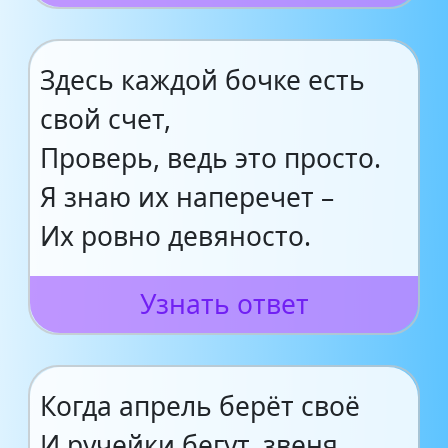
Здесь каждой бочке есть
свой счет,
Проверь, ведь это просто.
Я знаю их наперечет –
Их ровно девяносто.
Узнать ответ
Когда апрель берёт своё
И ручейки бегут, звеня,