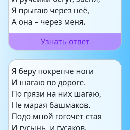
Я прыгаю через неё,
А она – через меня.
Узнать ответ
Я беру покрепче ноги
И шагаю по дороге.
По грязи на них шагаю,
Не марая башмаков.
Подо мной гогочет стая
И гусынь, и гусаков.