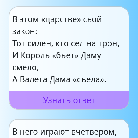
В этом «царстве» свой
закон:
Тот силен, кто сел на трон,
И Король «бьет» Даму
смело,
А Валета Дама «съела».
Узнать ответ
В него играют вчетвером,