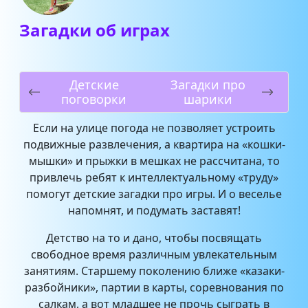
Загадки об играх
Детские
Загадки про
поговорки
шарики
Если на улице погода не позволяет устроить
подвижные развлечения, а квартира на «кошки-
мышки» и прыжки в мешках не рассчитана, то
привлечь ребят к интеллектуальному «труду»
помогут детские загадки про игры. И о веселье
напомнят, и подумать заставят!
Детство на то и дано, чтобы посвящать
свободное время различным увлекательным
занятиям. Старшему поколению ближе «казаки-
разбойники», партии в карты, соревнования по
салкам, а вот младшее не прочь сыграть в