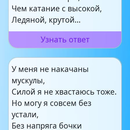
Чем катание с высокой,
Ледяной, крутой…
Узнать ответ
У меня не накачаны
мускулы,
Силой я не хвастаюсь тоже.
Но могу я совсем без
устали,
Без напряга бочки