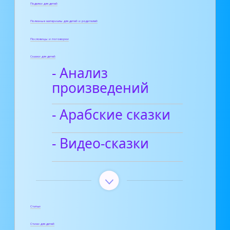
Поделки для детей
Полезные материалы для детей и родителей
Пословицы и поговорки
Сказки для детей
- Анализ
произведений
- Арабские сказки
- Видео-сказки
Статьи
Стихи для детей