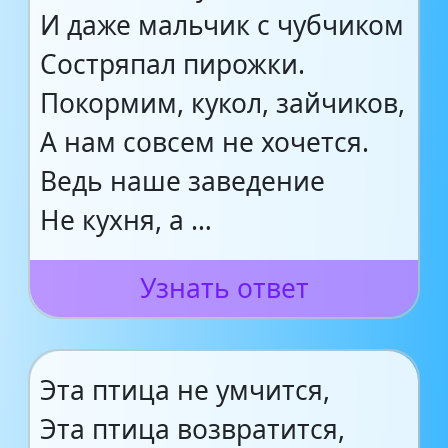
И даже мальчик с чубчиком
Состряпал пирожки.
Покормим, кукол, зайчиков,
А нам совсем не хочется.
Ведь наше заведение
Не кухня, а …
Узнать ответ
Эта птица не умчится,
Эта птица возвратится,