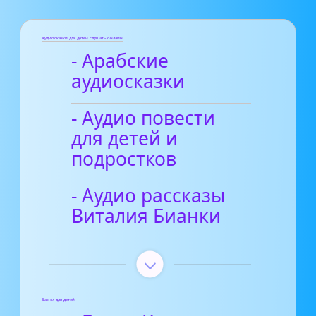
Аудиосказки для детей слушать онлайн
- Арабские
аудиосказки
- Аудио повести
для детей и
подростков
- Аудио рассказы
Виталия Бианки
Басни для детей