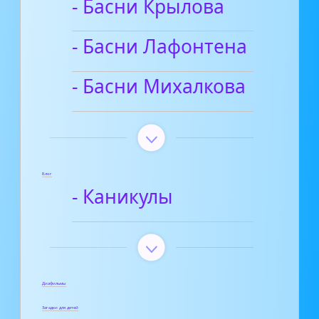
- Басни Крылова
- Басни Лафонтена
- Басни Михалкова
Блог
- Каникулы
Диафильмы
Загадки для детей