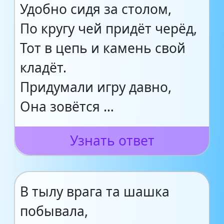
Удобно сидя за столом,
По кругу чей придёт черёд,
Тот в цепь и камень свой
кладёт.
Придумали игру давно,
Она зовётся …
Узнать ответ
В тылу врага та шашка
побывала,