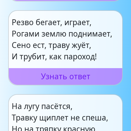
Резво бегает, играет,
Рогами землю поднимает,
Сено ест, траву жуёт,
И трубит, как пароход!
Узнать ответ
На лугу пасётся,
Травку щиплет не спеша,
Но на тряпку красную,