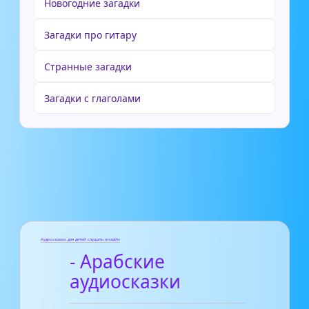
Новогодние загадки
Загадки про гитару
Странные загадки
Загадки с глаголами
Аудиосказки для детей слушать онлайн
- Арабские
аудиосказки