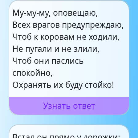
Му-му-му, оповещаю,
Всех врагов предупреждаю,
Чтоб к коровам не ходили,
Не пугали и не злили,
Чтоб они паслись
спокойно,
Охранять их буду стойко!
Узнать ответ
Встал он прямо у дорожки: