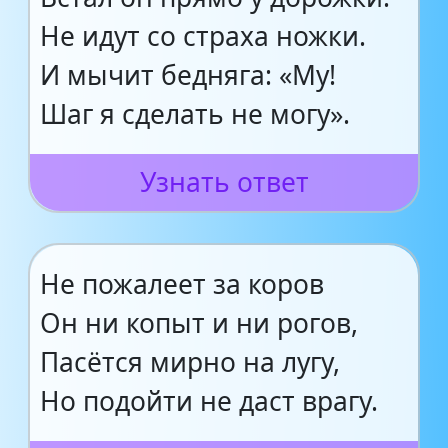
Не идут со страха ножки.
И мычит бедняга: «Му!
Шаг я сделать не могу».
Узнать ответ
Не пожалеет за коров
Он ни копыт и ни рогов,
Пасётся мирно на лугу,
Но подойти не даст врагу.