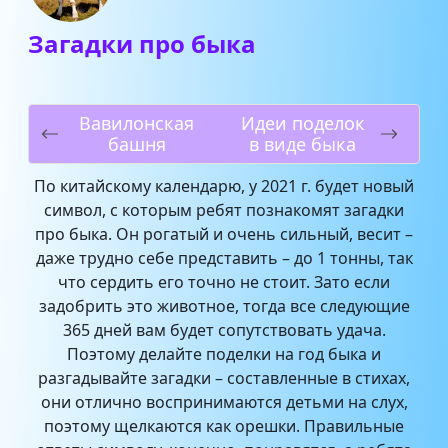
Загадки про быка
Вавилонская
Идеи поделок
башня
в виде быка
По китайскому календарю, у 2021 г. будет новый
символ, с которым ребят познакомят загадки
про быка. Он рогатый и очень сильный, весит –
даже трудно себе представить – до 1 тонны, так
что сердить его точно не стоит. Зато если
задобрить это животное, тогда все следующие
365 дней вам будет сопутствовать удача.
Поэтому делайте поделки на год быка и
разгадывайте загадки – составленные в стихах,
они отлично воспринимаются детьми на слух,
поэтому щелкаются как орешки. Правильные