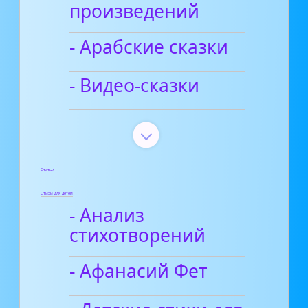
произведений
- Арабские сказки
- Видео-сказки
Статьи
Стихи для детей
- Анализ
стихотворений
- Афанасий Фет