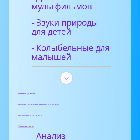
мультфильмов
- Звуки природы
для детей
- Колыбельные для
малышей
Поделки для детей
Полезные материалы для детей и родителей
Пословицы и поговорки
Сказки для детей
- Анализ