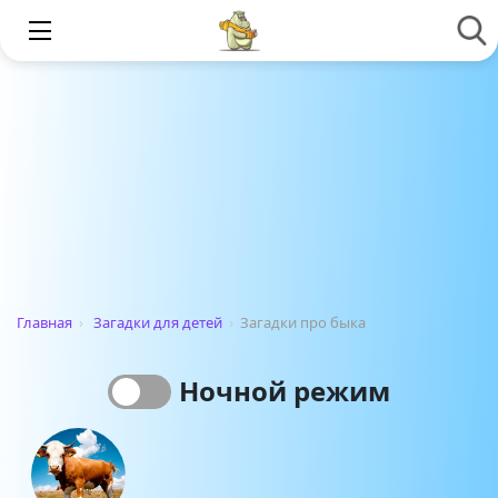
Главная
›
Загадки для детей
›
Загадки про быка
Ночной режим