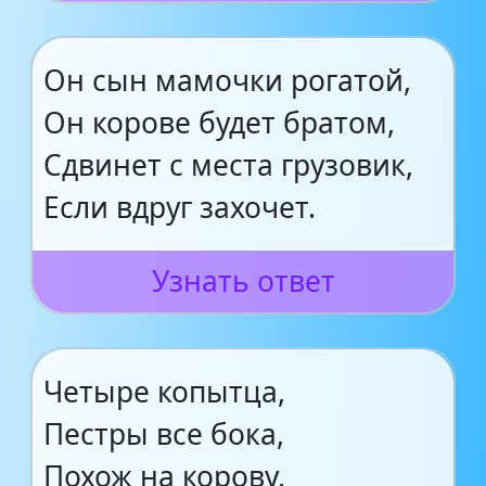
Он сын мамочки рогатой,
Он корове будет братом,
Сдвинет с места грузовик,
Если вдруг захочет.
Узнать ответ
Четыре копытца,
Пестры все бока,
Похож на корову,