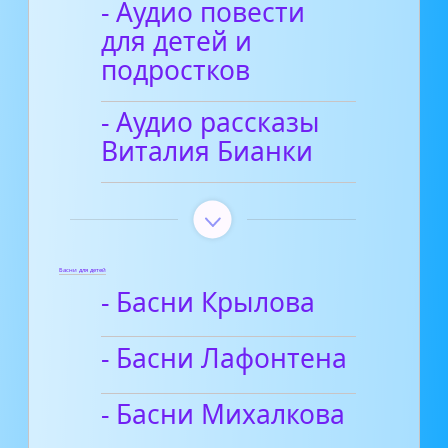
- Аудио повести
для детей и
подростков
- Аудио рассказы
Виталия Бианки
Басни для детей
- Басни Крылова
- Басни Лафонтена
- Басни Михалкова