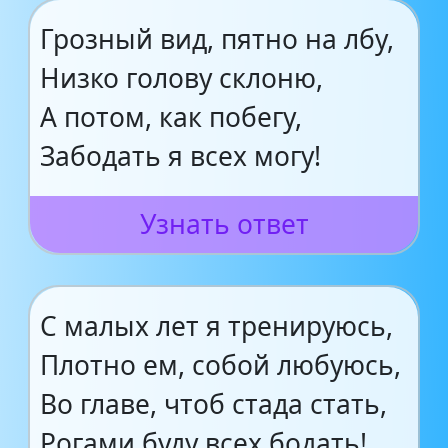
Грозный вид, пятно на лбу,
Низко голову склоню,
А потом, как побегу,
Забодать я всех могу!
Узнать ответ
С малых лет я тренируюсь,
Плотно ем, собой любуюсь,
Во главе, чтоб стада стать,
Рогами буду всех бодать!