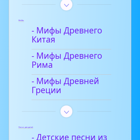
Мифы
- Мифы Древнего
Китая
- Мифы Древнего
Рима
- Мифы Древней
Греции
Песни для детей
- Детские песни из