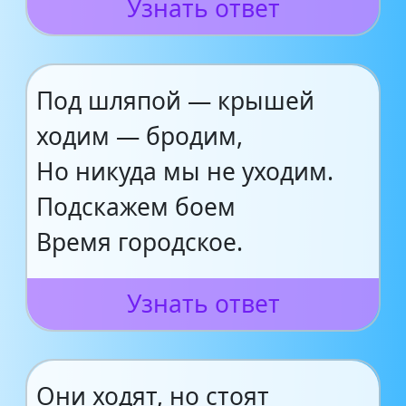
Узнать ответ
Под шляпой — крышей
ходим — бродим,
Но никуда мы не уходим.
Подскажем боем
Время городское.
Узнать ответ
Они ходят, но стоят