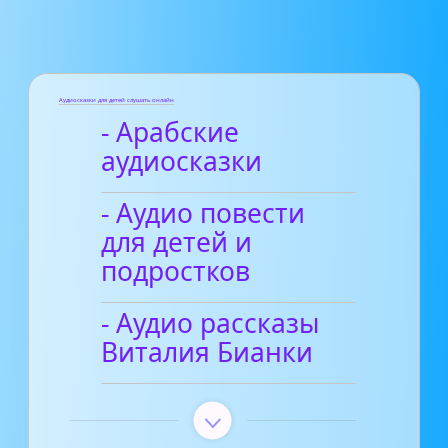
Аудиосказки для детей слушать онлайн
- Арабские
аудиосказки
- Аудио повести
для детей и
подростков
- Аудио рассказы
Виталия Бианки