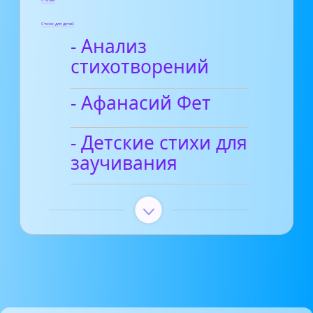
Стихи для детей
- Анализ
стихотворений
- Афанасий Фет
- Детские стихи для
заучивания