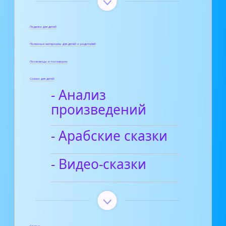
Поделки для детей
Полезные материалы для детей и родителей
Пословицы и поговорки
Сказки для детей
- Анализ
произведений
- Арабские сказки
- Видео-сказки
Статьи