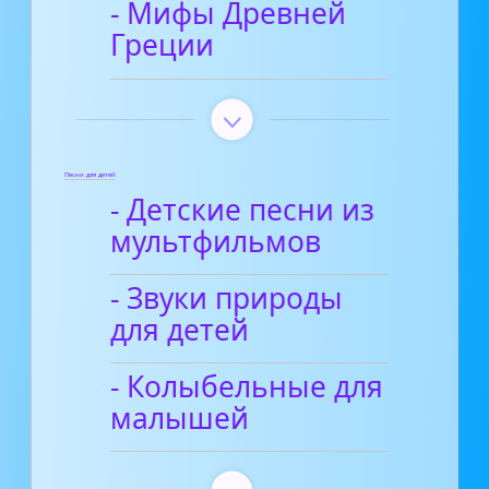
- Мифы Древней
Греции
Песни для детей
- Детские песни из
мультфильмов
- Звуки природы
для детей
- Колыбельные для
малышей