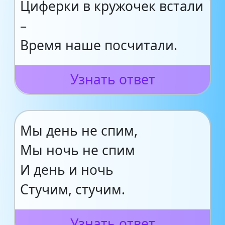
Циферки в кружочек встали
–
Время наше посчитали.
Узнать ответ
Мы день не спим,
Мы ночь не спим
И день и ночь
Стучим, стучим.
Узнать ответ