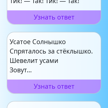
Тик! — Так! Тик! — Так!
Узнать ответ
Усатое Солнышко
Спряталось за стёклышко.
Шевелит усами
Зовут…
Узнать ответ