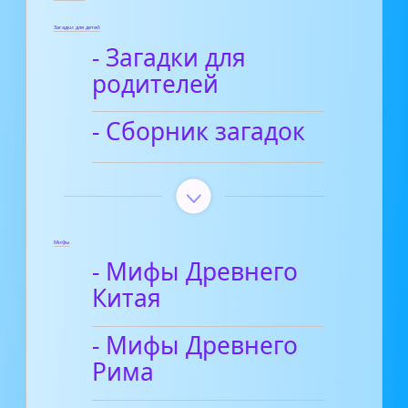
Загадки для детей
- Загадки для
родителей
- Сборник загадок
Мифы
- Мифы Древнего
Китая
- Мифы Древнего
Рима