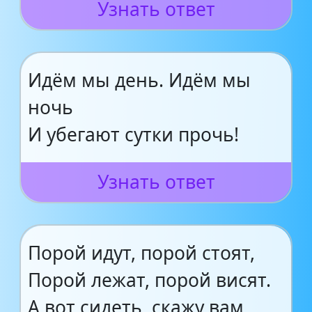
Узнать ответ
Идём мы день. Идём мы
ночь
И убегают сутки прочь!
Узнать ответ
Порой идут, порой стоят,
Порой лежат, порой висят.
А вот сидеть, скажу вам