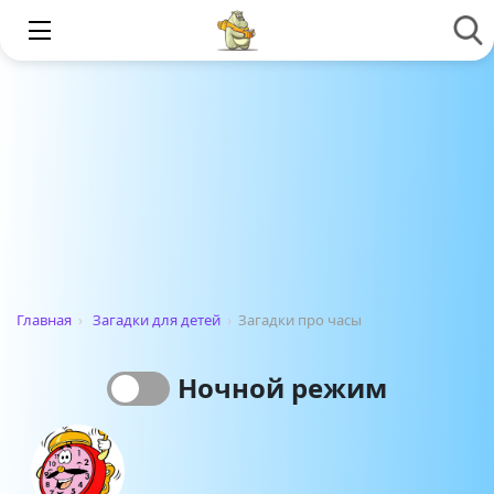
Главная
›
Загадки для детей
›
Загадки про часы
Ночной режим