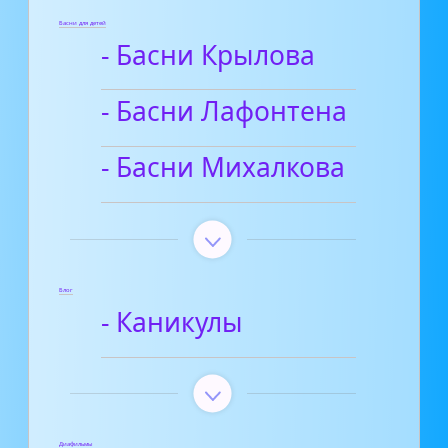
Басни для детей
- Басни Крылова
- Басни Лафонтена
- Басни Михалкова
Блог
- Каникулы
Диафильмы