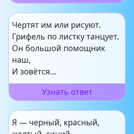
Чертят им или рисуют.
Грифель по листку танцует.
Он большой помощник
наш,
И зовётся…
Узнать ответ
Я — черный, красный,