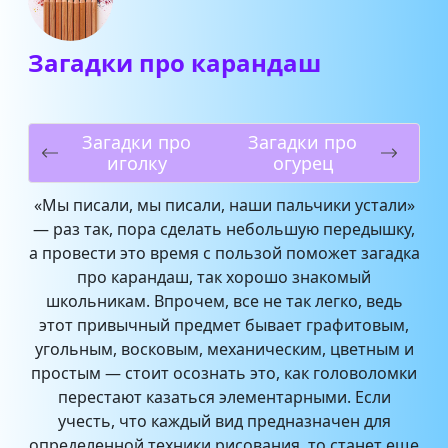
Загадки про карандаш
Загадки про
Загадки про
иголку
огурец
«Мы писали, мы писали, наши пальчики устали»
— раз так, пора сделать небольшую передышку,
а провести это время с пользой поможет загадка
про карандаш, так хорошо знакомый
школьникам. Впрочем, все не так легко, ведь
этот привычный предмет бывает графитовым,
угольным, восковым, механическим, цветным и
простым — стоит осознать это, как головоломки
перестают казаться элементарными. Если
учесть, что каждый вид предназначен для
определенной техники рисования, то станет еще