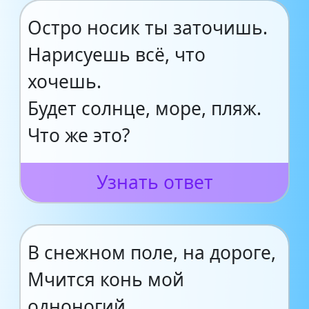
Остро носик ты заточишь.
Нарисуешь всё, что
хочешь.
Будет солнце, море, пляж.
Что же это?
Узнать ответ
В снежном поле, на дороге,
Мчится конь мой
одноногий.