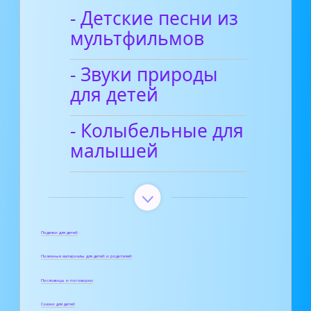
- Детские песни из
мультфильмов
- Звуки природы
для детей
- Колыбельные для
малышей
Поделки для детей
Полезные материалы для детей и родителей
Пословицы и поговорки
Сказки для детей