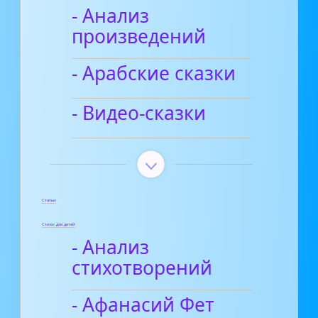
- Анализ
произведений
- Арабские сказки
- Видео-сказки
Статьи
Стихи для детей
- Анализ
стихотворений
- Афанасий Фет