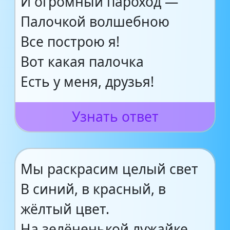
И огромный пароход —
Палочкой волшебною
Все построю я!
Вот какая палочка
Есть у меня, друзья!
Узнать ответ
Мы раскрасим целый свет
В синий, в красный, в
жёлтый цвет.
На зелёненькой лужайке