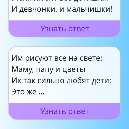
И девчонки, и мальчишки!
Узнать ответ
Им рисуют все на свете:
Маму, папу и цветы
Их так сильно любят дети:
Это же …
Узнать ответ