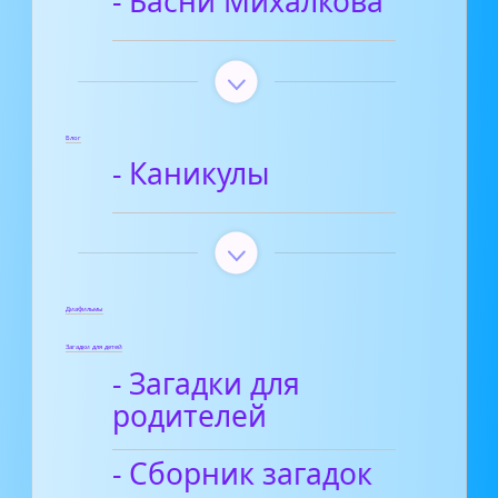
- Басни Михалкова
Блог
- Каникулы
Диафильмы
Загадки для детей
- Загадки для
родителей
- Сборник загадок