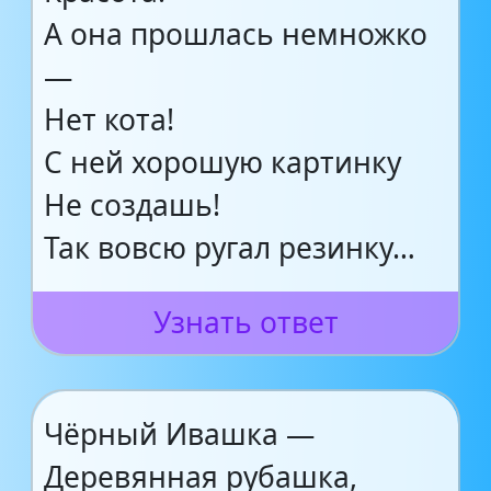
А она прошлась немножко
—
Нет кота!
С ней хорошую картинку
Не создашь!
Так вовсю ругал резинку…
Узнать ответ
Чёрный Ивашка —
Деревянная рубашка,