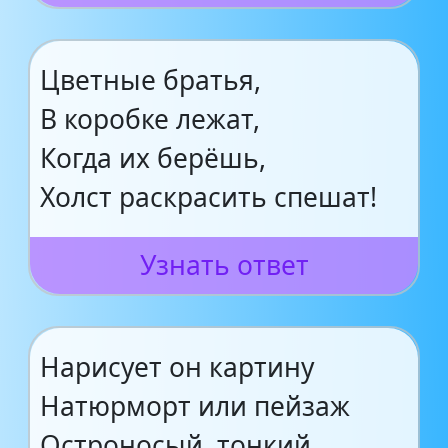
Цветные братья,
В коробке лежат,
Когда их берёшь,
Холст раскрасить спешат!
Узнать ответ
Нарисует он картину
Натюрморт или пейзаж
Остроносый, тонкий,