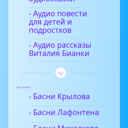
- Аудио повести
для детей и
подростков
- Аудио рассказы
Виталия Бианки
Басни для детей
- Басни Крылова
- Басни Лафонтена