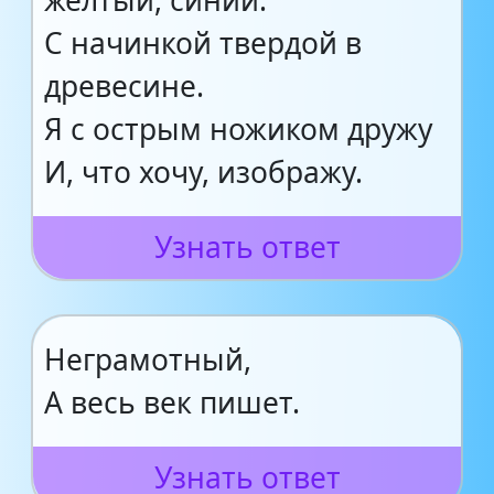
желтый, синий.
С начинкой твердой в
древесине.
Я с острым ножиком дружу
И, что хочу, изображу.
Узнать ответ
Неграмотный,
А весь век пишет.
Узнать ответ