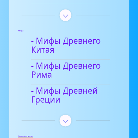
Мифы
- Мифы Древнего
Китая
- Мифы Древнего
Рима
- Мифы Древней
Греции
Песни для детей