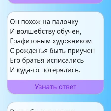
Он похож на палочку
И волшебству обучен,
Графитовым художником
С рожденья быть приучен
Его братья исписались
И куда-то потерялись.
Узнать ответ