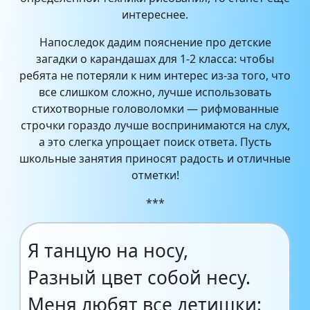
интереснее.
Напоследок дадим пояснение про детские
загадки о карандашах для 1-2 класса: чтобы
ребята не потеряли к ним интерес из-за того, что
все слишком сложно, лучше использовать
стихотворные головоломки — рифмованные
строчки гораздо лучше воспринимаются на слух,
а это слегка упрощает поиск ответа. Пусть
школьные занятия приносят радость и отличные
отметки!
***
Я танцую на носу,
Разный цвет собой несу.
Меня любят все детишки: