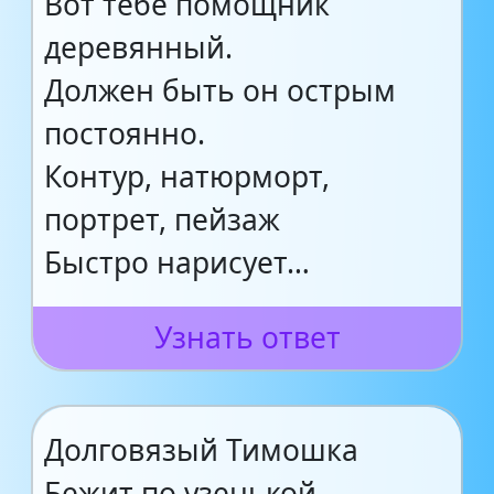
Вот тебе помощник
деревянный.
Должен быть он острым
постоянно.
Контур, натюрморт,
портрет, пейзаж
Быстро нарисует…
Узнать ответ
Долговязый Тимошка
Бежит по узенькой