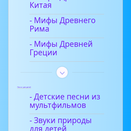
Китая
- Мифы Древнего
Рима
- Мифы Древней
Греции
Песни для детей
- Детские песни из
мультфильмов
- Звуки природы
для детей