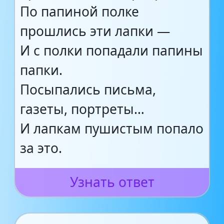
По папиной полке
прошлись эти лапки —
И с полки попадали папины
папки.
Посыпались письма,
газеты, портреты…
И лапкам пушистым попало
за это.
Узнать ответ