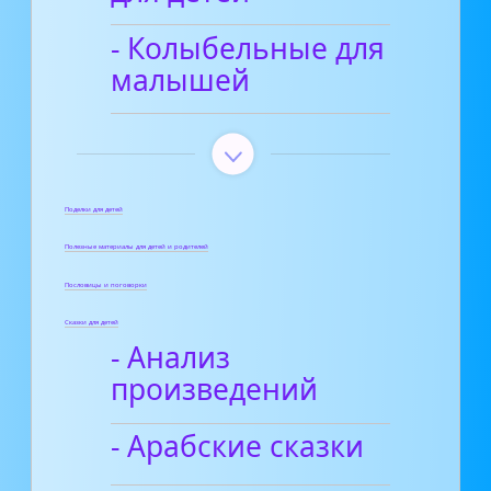
- Колыбельные для
малышей
Поделки для детей
Полезные материалы для детей и родителей
Пословицы и поговорки
Сказки для детей
- Анализ
произведений
- Арабские сказки