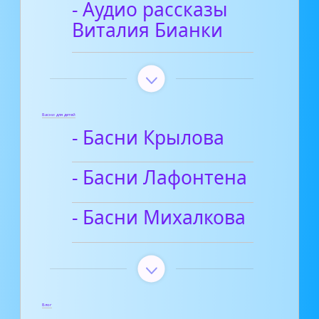
- Аудио рассказы
Виталия Бианки
Басни для детей
- Басни Крылова
- Басни Лафонтена
- Басни Михалкова
Блог