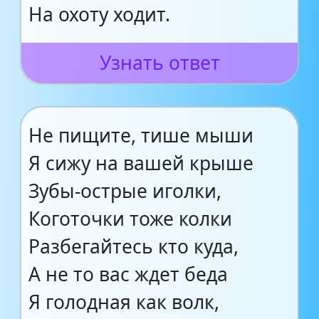
На охоту ходит.
Узнать ответ
Не пищите, тише мыши
Я сижу на вашей крыше
Зубы-острые иголки,
Коготочки тоже колки
Разбегайтесь кто куда,
А не то вас ждет беда
Я голодная как волк,