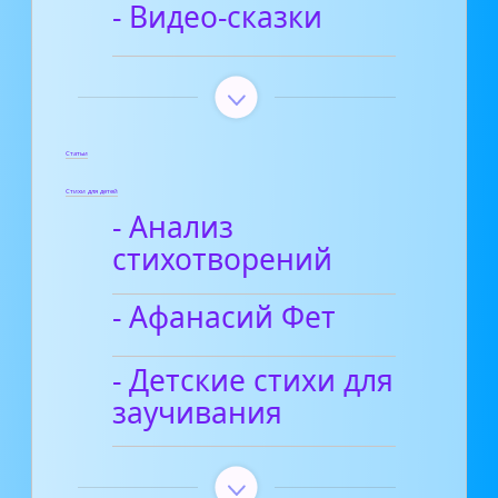
- Видео-сказки
Статьи
Стихи для детей
- Анализ
стихотворений
- Афанасий Фет
- Детские стихи для
заучивания