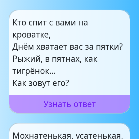
Кто спит с вами на
кроватке,
Днём хватает вас за пятки?
Рыжий, в пятнах, как
тигрёнок…
Как зовут его?
Узнать ответ
Мохнатенькая, усатенькая,