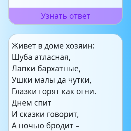
Узнать ответ
Живет в доме хозяин:
Шуба атласная,
Лапки бархатные,
Ушки малы да чутки,
Глазки горят как огни.
Днем спит
И сказки говорит,
А ночью бродит –