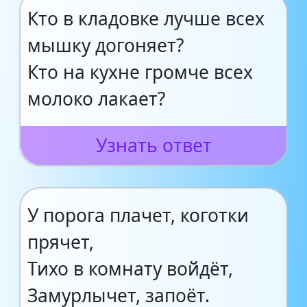
Кто в кладовке лучше всех
мышку догоняет?
Кто на кухне громче всех
молоко лакает?
Узнать ответ
У порога плачет, коготки
прячет,
Тихо в комнату войдёт,
Замурлычет, запоёт.