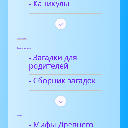
- Каникулы
Диафильмы
Загадки для детей
- Загадки для
родителей
- Сборник загадок
Мифы
- Мифы Древнего