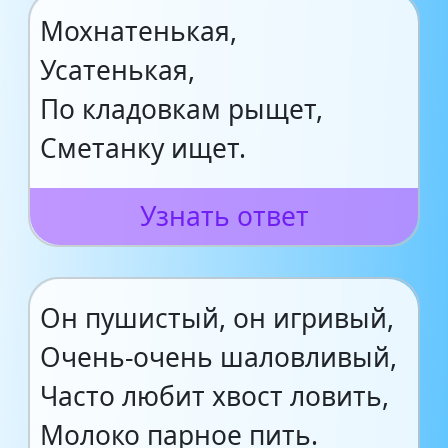
Мохнатенькая,
Усатенькая,
По кладовкам рыщет,
Сметанку ищет.
Узнать ответ
Он пушистый, он игривый,
Очень-очень шаловливый,
Часто любит хвост ловить,
Молоко парное пить.