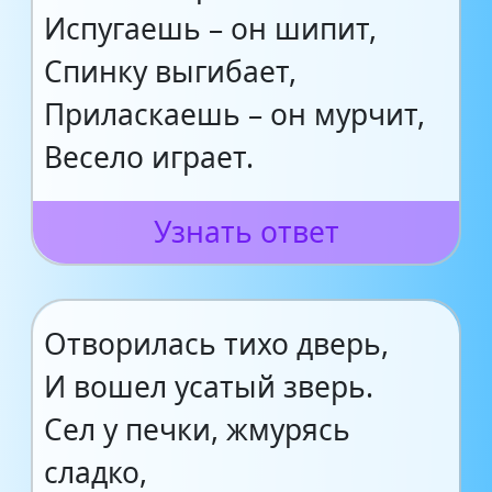
Испугаешь – он шипит,
Спинку выгибает,
Приласкаешь – он мурчит,
Весело играет.
Узнать ответ
Отворилась тихо дверь,
И вошел усатый зверь.
Сел у печки, жмурясь
сладко,