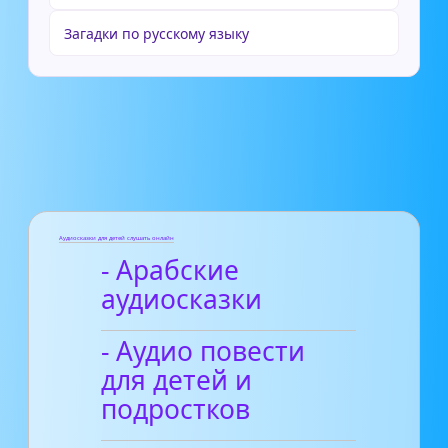
Загадки по русскому языку
Аудиосказки для детей слушать онлайн
- Арабские
аудиосказки
- Аудио повести
для детей и
подростков