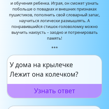
и обучения ребенка. Играя, он сможет узнать
побольше о повадках и внешних признаках
пушистиков, пополнить свой словарный запас,
научиться логически размышлять. А
понравившийся стишок-головоломку можно
выучить наизусть – заодно и потренировать
память!
***
У дома на крылечке
Лежит она колечком?
Узнать ответ