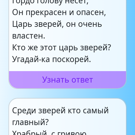
Гордо голову несёт,
Он прекрасен и опасен,
Царь зверей, он очень
властен.
Кто же этот царь зверей?
Угадай-ка поскорей.
Узнать ответ
Среди зверей кто самый
главный?
Храбрый, с гривою