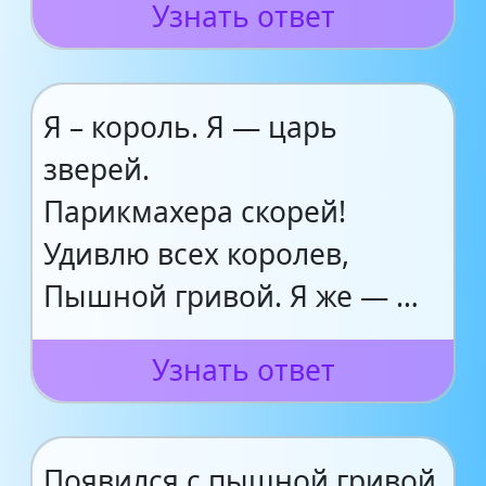
Узнать ответ
Я – король. Я — царь
зверей.
Парикмахера скорей!
Удивлю всех королев,
Пышной гривой. Я же — …
Узнать ответ
Появился с пышной гривой