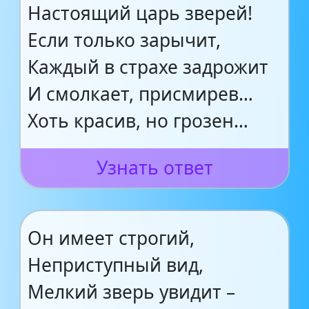
Настоящий царь зверей!
Если только зарычит,
Каждый в страхе задрожит
И смолкает, присмирев…
Хоть красив, но грозен…
Узнать ответ
Он имеет строгий,
Неприступный вид,
Мелкий зверь увидит –