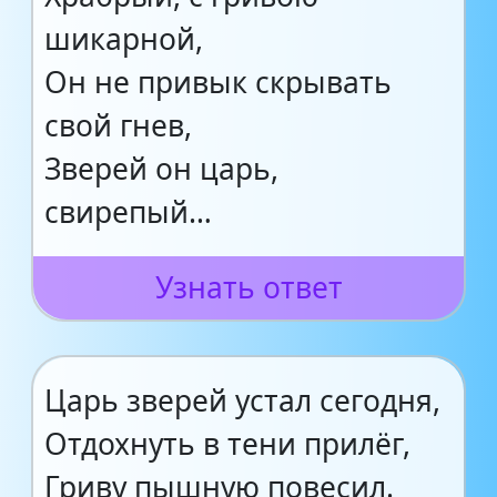
шикарной,
Он не привык скрывать
свой гнев,
Зверей он царь,
свирепый…
Узнать ответ
Царь зверей устал сегодня,
Отдохнуть в тени прилёг,
Гриву пышную повесил.