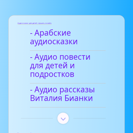
Аудиосказки для детей слушать онлайн
- Арабские
аудиосказки
- Аудио повести
для детей и
подростков
- Аудио рассказы
Виталия Бианки