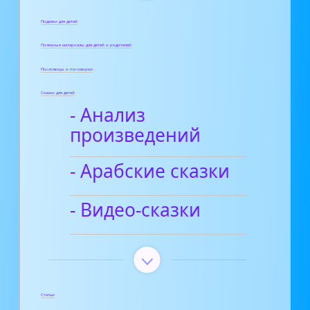
Поделки для детей
Полезные материалы для детей и родителей
Пословицы и поговорки
Сказки для детей
- Анализ
произведений
- Арабские сказки
- Видео-сказки
Статьи