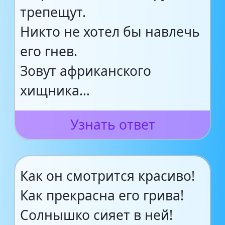
трепещут.
Никто не хотел бы навлечь
его гнев.
Зовут африканского
хищника…
Узнать ответ
Как он смотрится красиво!
Как прекрасна его грива!
Солнышко сияет в ней!