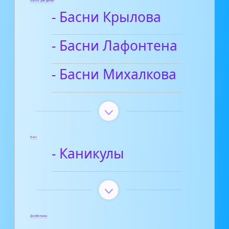
Басни для детей
- Басни Крылова
- Басни Лафонтена
- Басни Михалкова
Блог
- Каникулы
Диафильмы