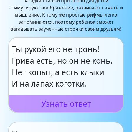
загадки-стишки про львов для детей
стимулируют воображение, развивают память и
мышление. К тому же простые рифмы легко
запоминаются, поэтому ребенок сможет
загадывать заученные строчки своим друзьям!
Ты рукой его не тронь!
Грива есть, но он не конь.
Нет копыт, а есть клыки
И на лапах коготки.
Узнать ответ