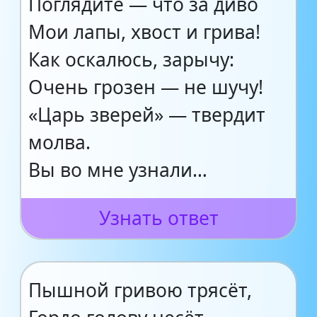
Поглядите — что за диво
Мои лапы, хвост и грива!
Как оскалюсь, зарычу:
Очень грозен — не шучу!
«Царь зверей» — твердит
молва.
Вы во мне узнали…
Узнать ответ
Пышной гривою трясёт,