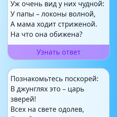
Уж очень вид у них чудной:
У папы – локоны волной,
А мама ходит стриженой.
На что она обижена?
Узнать ответ
Познакомьтесь поскорей:
В джунглях это – царь
зверей!
Всех на свете одолев,