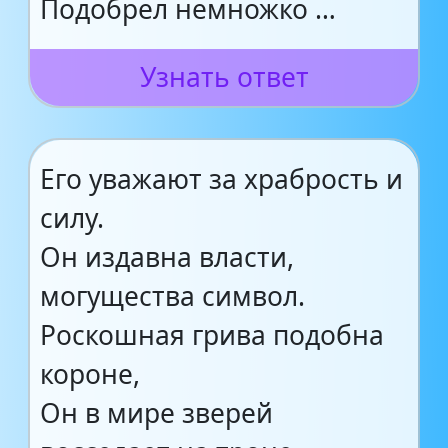
Подобрел немножко …
Узнать ответ
Его уважают за храбрость и
силу.
Он издавна власти,
могущества символ.
Роскошная грива подобна
короне,
Он в мире зверей