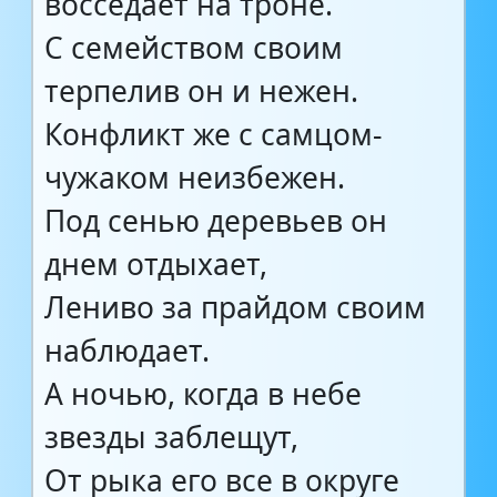
восседает на троне.
С семейством своим
терпелив он и нежен.
Конфликт же с самцом-
чужаком неизбежен.
Под сенью деревьев он
днем отдыхает,
Лениво за прайдом своим
наблюдает.
А ночью, когда в небе
звезды заблещут,
От рыка его все в округе