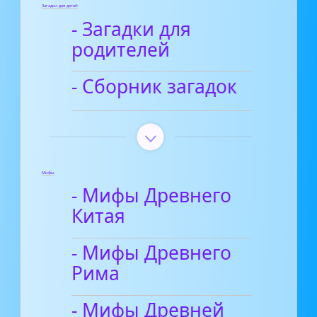
Загадки для детей
- Загадки для
родителей
- Сборник загадок
Мифы
- Мифы Древнего
Китая
- Мифы Древнего
Рима
- Мифы Древней