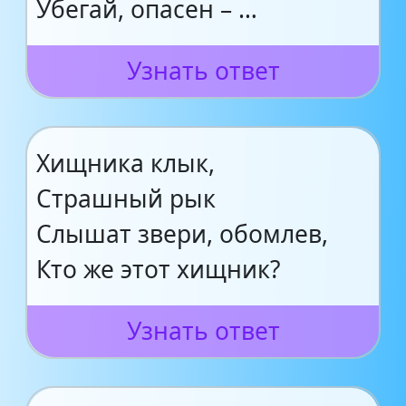
Убегай, опасен – …
Узнать ответ
Хищника клык,
Страшный рык
Слышат звери, обомлев,
Кто же этот хищник?
Узнать ответ