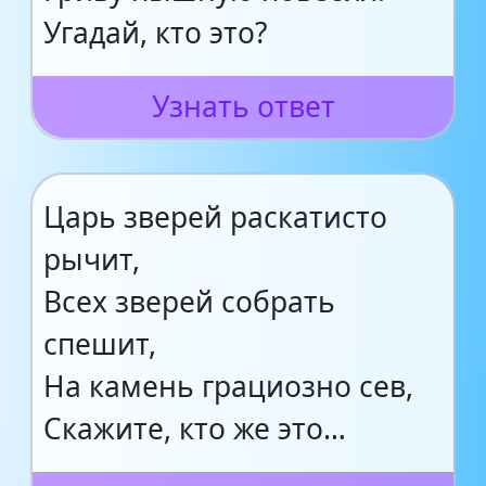
Угадай, кто это?
Узнать ответ
Царь зверей раскатисто
рычит,
Всех зверей собрать
спешит,
На камень грациозно сев,
Скажите, кто же это…