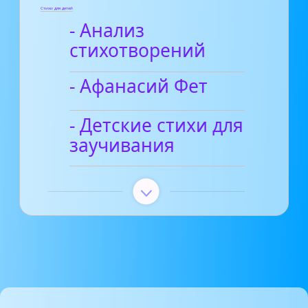
Стихи для детей
- Анализ
стихотворений
- Афанасий Фет
- Детские стихи для
заучивания