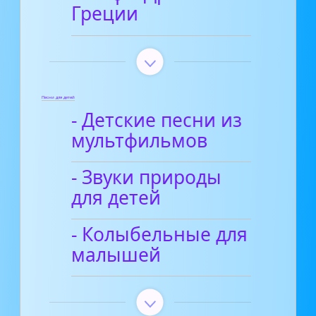
Греции
Песни для детей
- Детские песни из
мультфильмов
- Звуки природы
для детей
- Колыбельные для
малышей