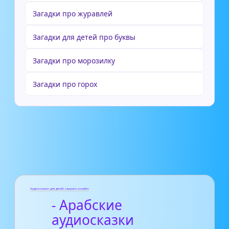
Загадки про журавлей
Загадки для детей про буквы
Загадки про морозилку
Загадки про горох
Аудиосказки для детей слушать онлайн
- Арабские
аудиосказки