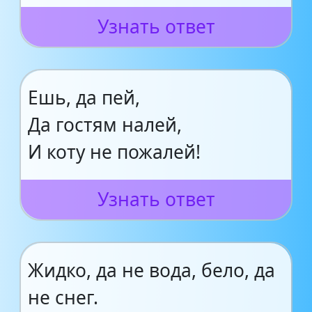
Узнать ответ
Ешь, да пей,
Да гостям налей,
И коту не пожалей!
Узнать ответ
Жидко, да не вода, бело, да
не снег.