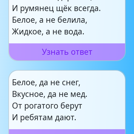
И румянец щёк всегда.
Белое, а не белила,
Жидкое, а не вода.
Узнать ответ
Белое, да не снег,
Вкусное, да не мед.
От рогатого берут
И ребятам дают.