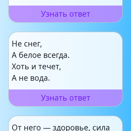
Узнать ответ
Не снег,
А белое всегда.
Хоть и течет,
А не вода.
Узнать ответ
От него — здоровье, сила