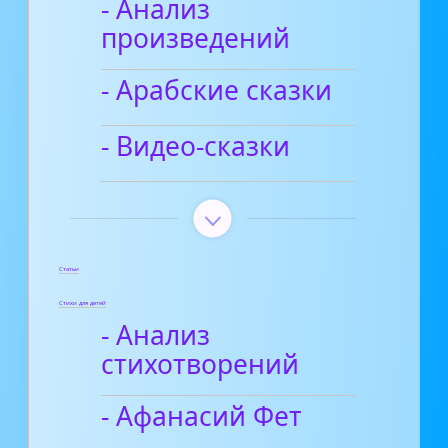
- Анализ
произведений
- Арабские сказки
- Видео-сказки
Статьи
Стихи для детей
- Анализ
стихотворений
- Афанасий Фет