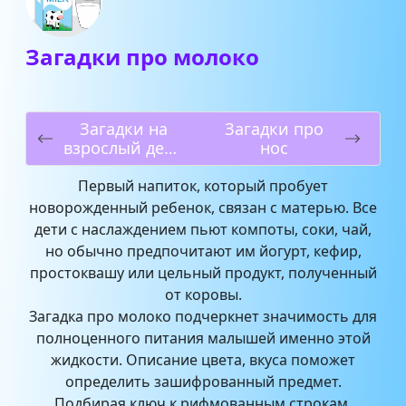
Загадки про молоко
Загадки на
Загадки про
взрослый день
нос
рождения
Первый напиток, который пробует
новорожденный ребенок, связан с матерью. Все
дети с наслаждением пьют компоты, соки, чай,
но обычно предпочитают им йогурт, кефир,
простоквашу или цельный продукт, полученный
от коровы.
Загадка про молоко подчеркнет значимость для
полноценного питания малышей именно этой
жидкости. Описание цвета, вкуса поможет
определить зашифрованный предмет.
Подбирая ключ к рифмованным строкам,