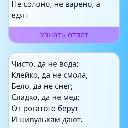
Не солоно, не варено, а
едят
Узнать ответ
Чисто, да не вода;
Клейко, да не смола;
Бело, да не снег;
Сладко, да не мед;
От рогатого берут
И живулькам дают.