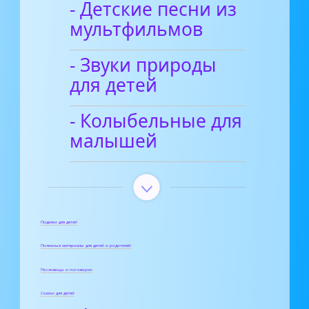
- Детские песни из
мультфильмов
- Звуки природы
для детей
- Колыбельные для
малышей
Поделки для детей
Полезные материалы для детей и родителей
Пословицы и поговорки
Сказки для детей