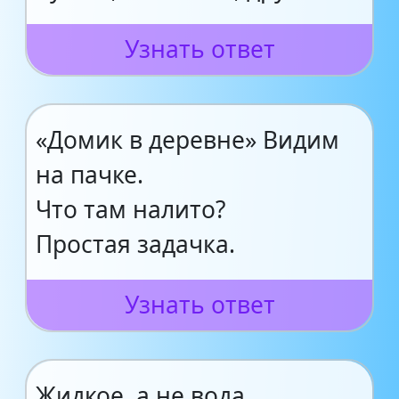
Узнать ответ
«Домик в деревне» Видим
на пачке.
Что там налито?
Простая задачка.
Узнать ответ
Жидкое, а не вода,