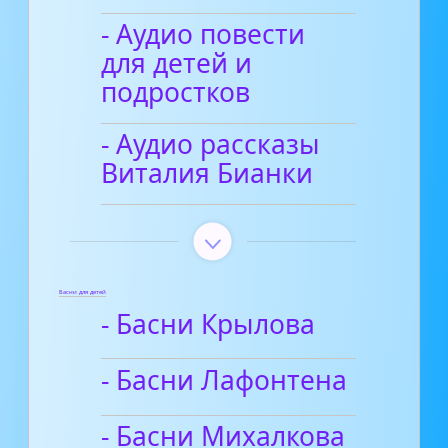
- Аудио повести
для детей и
подростков
- Аудио рассказы
Виталия Бианки
Басни для детей
- Басни Крылова
- Басни Лафонтена
- Басни Михалкова