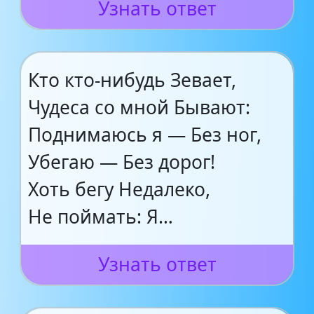
Узнать ответ
Кто кто-нибудь Зевает,
Чудеса со мной Бывают:
Поднимаюсь я — Без ног,
Убегаю — Без дорог!
Хоть бегу Недалеко,
Не поймать: Я…
Узнать ответ