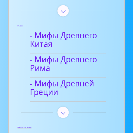
Мифы
- Мифы Древнего
Китая
- Мифы Древнего
Рима
- Мифы Древней
Греции
Песни для детей