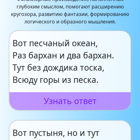
глубоким смыслом, помогают расширению
кругозора, развитию фантазии, формированию
логического и образного мышления.
Вот песчаный океан,
Раз бархан и два бархан.
Тут без дождика тоска,
Всюду горы из песка.
Узнать ответ
Вот пустыня, но и тут