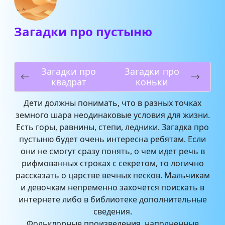
Загадки про пустыню
Загадки про
Загадки про
квадрат
коньки
Дети должны понимать, что в разных точках
земного шара неодинаковые условия для жизни.
Есть горы, равнины, степи, ледники. Загадка про
пустыню будет очень интересна ребятам. Если
они не смогут сразу понять, о чем идет речь в
рифмованных строках с секретом, то логично
рассказать о царстве вечных песков. Мальчикам
и девочкам непременно захочется поискать в
интернете либо в библиотеке дополнительные
сведения.
Фольклорные произведения, наполненные