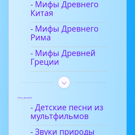
- Мифы Древнего
Китая
- Мифы Древнего
Рима
- Мифы Древней
Греции
Песни для детей
- Детские песни из
мультфильмов
- Звуки природы