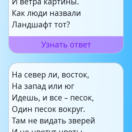
И ветра картины.
Как люди назвали
Ландшафт тот?
Узнать ответ
На север ли, восток,
На запад или юг
Идешь, и все – песок,
Один песок вокруг.
Там не видать зверей