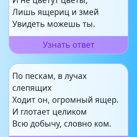
И не цветут цветы,
Лишь ящериц и змей
Увидеть можешь ты.
Узнать ответ
По пескам, в лучах
слепящих
Ходит он, огромный ящер.
И глотает целиком
Всю добычу, словно ком.