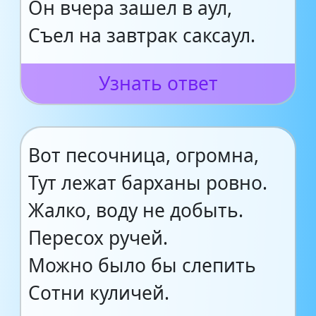
Он вчера зашел в аул,
Съел на завтрак саксаул.
Узнать ответ
Вот песочница, огромна,
Тут лежат барханы ровно.
Жалко, воду не добыть.
Пересох ручей.
Можно было бы слепить
Сотни куличей.