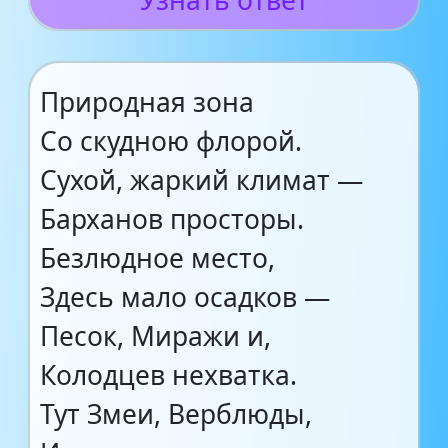
Узнать ответ
Природная зона
Со скудною флорой.
Сухой, жаркий климат —
Барханов просторы.
Безлюдное место,
Здесь мало осадков —
Песок, Миражи и,
Колодцев нехватка.
Тут Змеи, Верблюды,