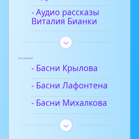
- Аудио рассказы
Виталия Бианки
Басни для детей
- Басни Крылова
- Басни Лафонтена
- Басни Михалкова