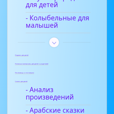
для детей
- Колыбельные для
малышей
Поделки для детей
Полезные материалы для детей и родителей
Пословицы и поговорки
Сказки для детей
- Анализ
произведений
- Арабские сказки