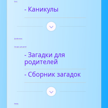
Блог
- Каникулы
Диафильмы
Загадки для детей
- Загадки для
родителей
- Сборник загадок
Мифы