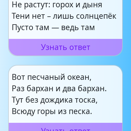
Не растут: горох и дыня
Тени нет – лишь солнцепёк
Пусто там — ведь там
Узнать ответ
Вот песчаный океан,
Раз бархан и два бархан.
Тут без дождика тоска,
Всюду горы из песка.