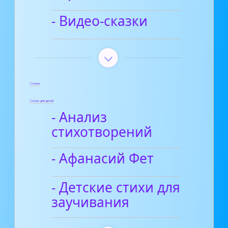
- Видео-сказки
Статьи
Стихи для детей
- Анализ
стихотворений
- Афанасий Фет
- Детские стихи для
заучивания