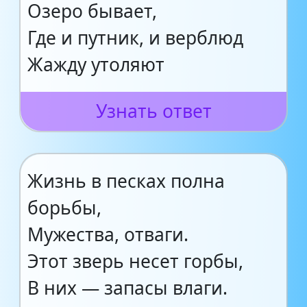
Озеро бывает,
Где и путник, и верблюд
Жажду утоляют
Узнать ответ
Жизнь в песках полна
борьбы,
Мужества, отваги.
Этот зверь несет горбы,
В них — запасы влаги.