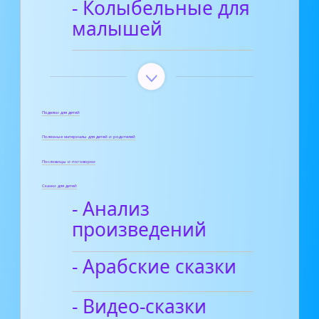
- Колыбельные для
малышей
Поделки для детей
Полезные материалы для детей и родителей
Пословицы и поговорки
Сказки для детей
- Анализ
произведений
- Арабские сказки
- Видео-сказки