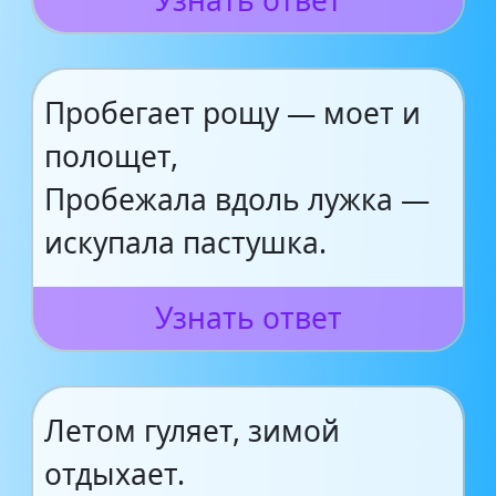
Узнать ответ
Пробегает рощу — моет и
полощет,
Пробежала вдоль лужка —
искупала пастушка.
Узнать ответ
Летом гуляет, зимой
отдыхает.