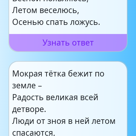
Летом веселюсь,
Осенью спать ложусь.
Узнать ответ
Мокрая тётка бежит по
земле –
Радость великая всей
детворе.
Люди от зноя в ней летом
спасаются,