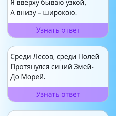
Я вверху бываю узкой,
А внизу – широкою.
Узнать ответ
Среди Лесов, среди Полей
Протянулся синий Змей-
До Морей.
Узнать ответ