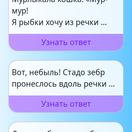
мур!
Я рыбки хочу из речки …
Узнать ответ
Вот, небыль! Стадо зебр
пронеслось вдоль речки …
Узнать ответ