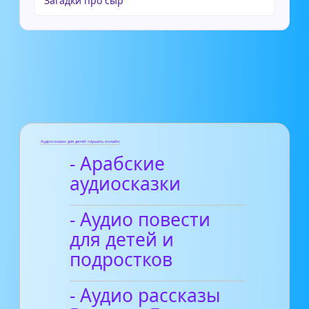
Загадки про сыр
Аудиосказки для детей слушать онлайн
- Арабские
аудиосказки
- Аудио повести
для детей и
подростков
- Аудио рассказы