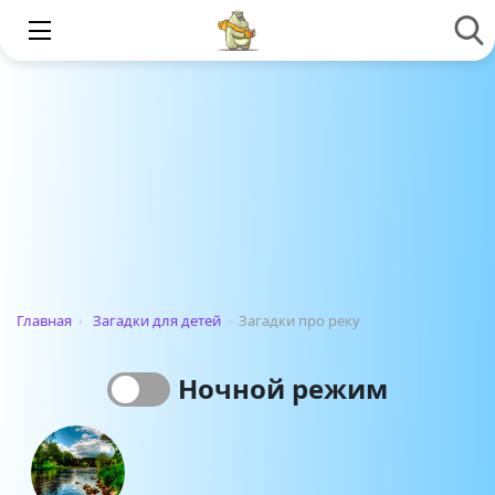
Главная
›
Загадки для детей
›
Загадки про реку
Ночной режим