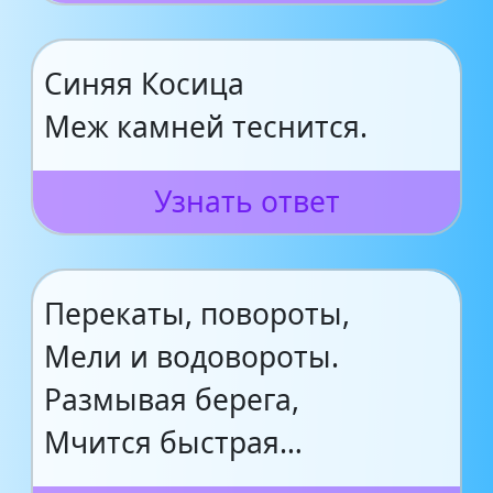
Синяя Косица
Меж камней теснится.
Узнать ответ
Перекаты, повороты,
Мели и водовороты.
Размывая берега,
Мчится быстрая…