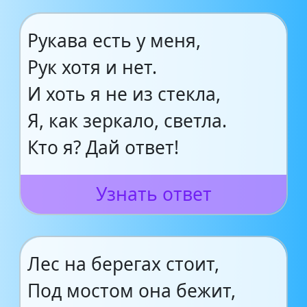
Рукава есть у меня,
Рук хотя и нет.
И хоть я не из стекла,
Я, как зеркало, светла.
Кто я? Дай ответ!
Узнать ответ
Лес на берегах стоит,
Под мостом она бежит,