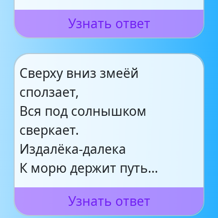
Узнать ответ
Сверху вниз змеёй
сползает,
Вся под солнышком
сверкает.
Издалёка-далека
К морю держит путь…
Узнать ответ