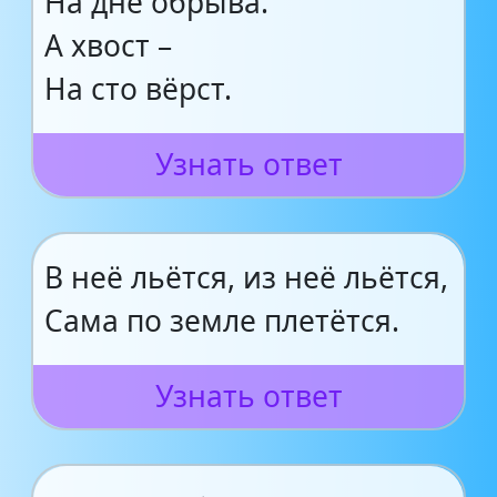
На дне обрыва.
А хвост –
На сто вёрст.
Узнать ответ
В неё льётся, из неё льётся,
Сама по земле плетётся.
Узнать ответ