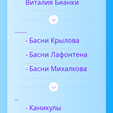
Виталия Бианки
Басни для детей
- Басни Крылова
- Басни Лафонтена
- Басни Михалкова
Блог
- Каникулы