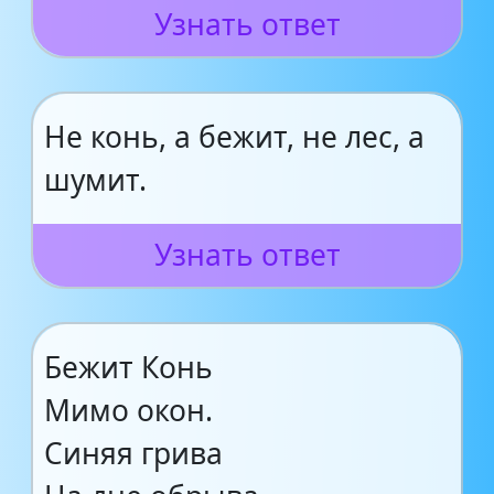
Узнать ответ
Не конь, а бежит, не лес, а
шумит.
Узнать ответ
Бежит Конь
Мимо окон.
Синяя грива