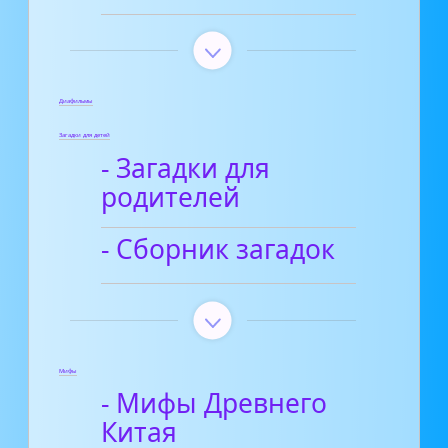
Диафильмы
Загадки для детей
- Загадки для
родителей
- Сборник загадок
Мифы
- Мифы Древнего
Китая