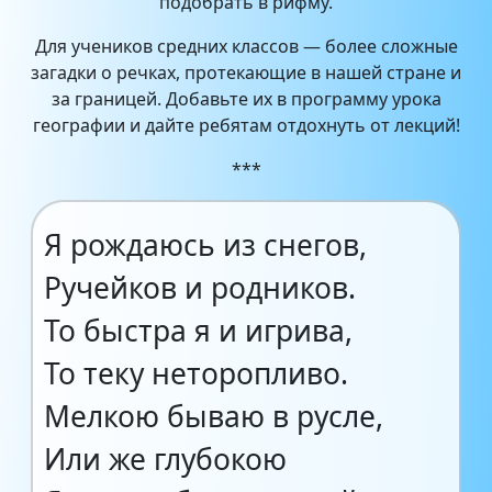
подобрать в рифму.
Для учеников средних классов — более сложные
загадки о речках, протекающие в нашей стране и
за границей. Добавьте их в программу урока
географии и дайте ребятам отдохнуть от лекций!
***
Я рождаюсь из снегов,
Ручейков и родников.
То быстра я и игрива,
То теку неторопливо.
Мелкою бываю в русле,
Или же глубокою