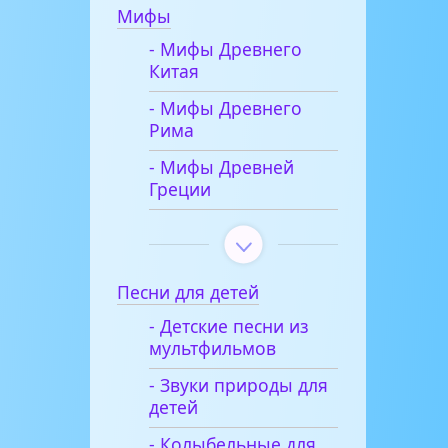
Мифы
- Мифы Древнего
Китая
- Мифы Древнего
Рима
- Мифы Древней
Греции
Песни для детей
- Детские песни из
мультфильмов
- Звуки природы для
детей
- Колыбельные для