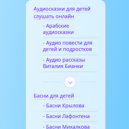
Аудиосказки для детей
слушать онлайн
- Арабские
аудиосказки
- Аудио повести для
детей и подростков
- Аудио рассказы
Виталия Бианки
Басни для детей
- Басни Крылова
- Басни Лафонтена
- Басни Михалкова