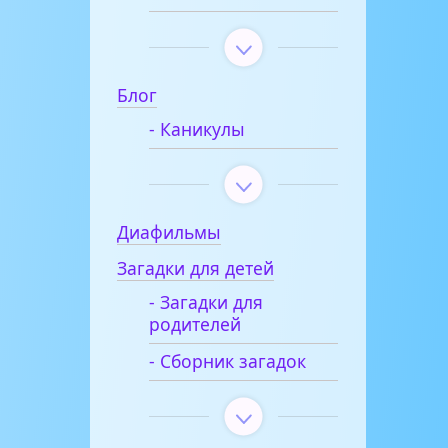
Блог
- Каникулы
Диафильмы
Загадки для детей
- Загадки для
родителей
- Сборник загадок