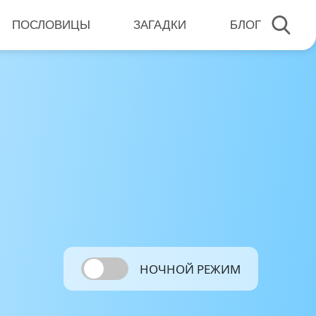
ПОСЛОВИЦЫ
ЗАГАДКИ
БЛОГ
НОЧНОЙ РЕЖИМ