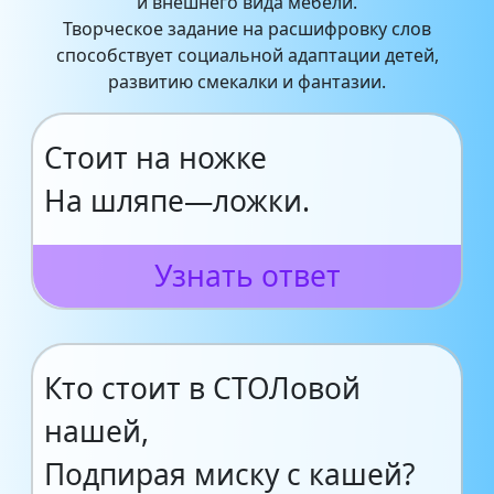
и внешнего вида мебели.
Творческое задание на расшифровку слов
способствует социальной адаптации детей,
развитию смекалки и фантазии.
Стоит на ножке
На шляпе—ложки.
Узнать ответ
Кто стоит в СТОЛовой
нашей,
Подпирая миску с кашей?