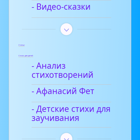
- Видео-сказки
Статьи
Стихи для детей
- Анализ
стихотворений
- Афанасий Фет
- Детские стихи для
заучивания