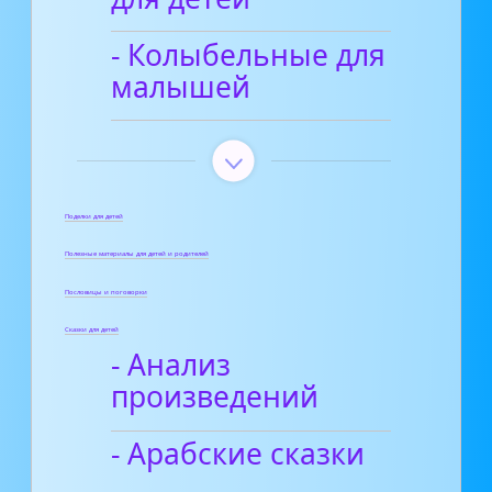
- Колыбельные для
малышей
Поделки для детей
Полезные материалы для детей и родителей
Пословицы и поговорки
Сказки для детей
- Анализ
произведений
- Арабские сказки