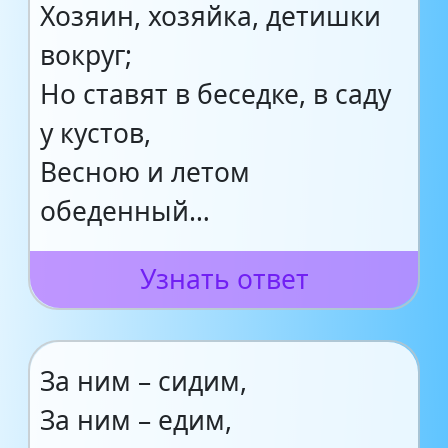
Хозяин, хозяйка, детишки
вокруг;
Но ставят в беседке, в саду
у кустов,
Весною и летом
обеденный…
Узнать ответ
За ним – сидим,
За ним – едим,