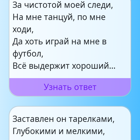
За чистотой моей следи,
На мне танцуй, по мне
ходи,
Да хоть играй на мне в
футбол,
Всё выдержит хороший…
Узнать ответ
Заставлен он тарелками,
Глубокими и мелкими,