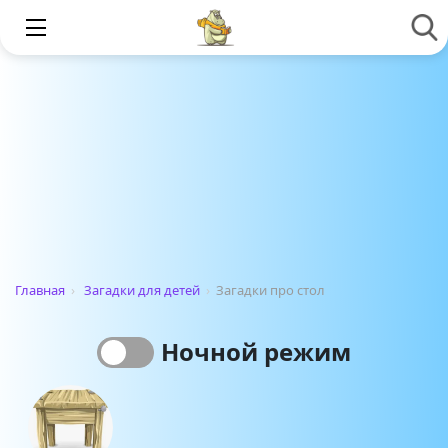
Главная
›
Загадки для детей
›
Загадки про стол
Ночной режим