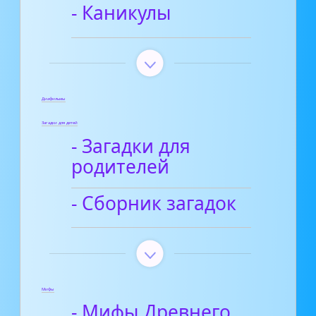
- Каникулы
Диафильмы
Загадки для детей
- Загадки для
родителей
- Сборник загадок
Мифы
- Мифы Древнего