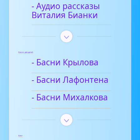
- Аудио рассказы
Виталия Бианки
Басни для детей
- Басни Крылова
- Басни Лафонтена
- Басни Михалкова
Блог