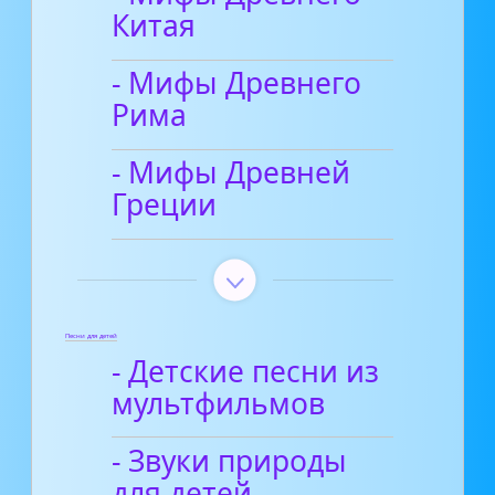
Китая
- Мифы Древнего
Рима
- Мифы Древней
Греции
Песни для детей
- Детские песни из
мультфильмов
- Звуки природы
для детей