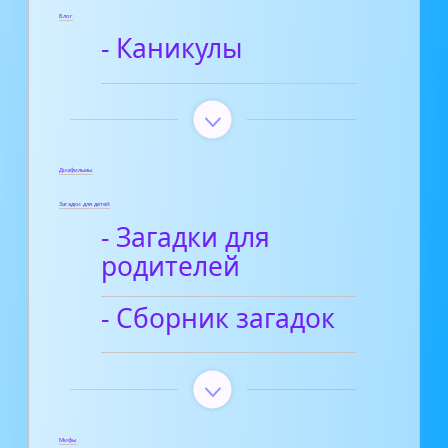
Блог
- Каникулы
Диафильмы
Загадки для детей
- Загадки для
родителей
- Сборник загадок
Мифы