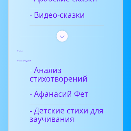
- Видео-сказки
Статьи
Стихи для детей
- Анализ
стихотворений
- Афанасий Фет
- Детские стихи для
заучивания