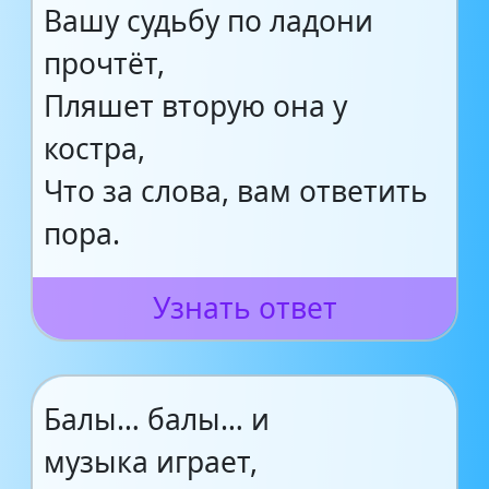
Вашу судьбу по ладони
прочтёт,
Пляшет вторую она у
костра,
Что за слова, вам ответить
пора.
Узнать ответ
Балы… балы… и
музыка играет,