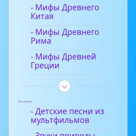
- Мифы Древнего
Китая
- Мифы Древнего
Рима
- Мифы Древней
Греции
Песни для детей
- Детские песни из
мультфильмов
- Звуки природы