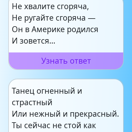
Не хвалите сгоряча,
Не ругайте сгоряча —
Он в Америке родился
И зовется…
Узнать ответ
Танец огненный и
страстный
Или нежный и прекрасный.
Ты сейчас не стой как