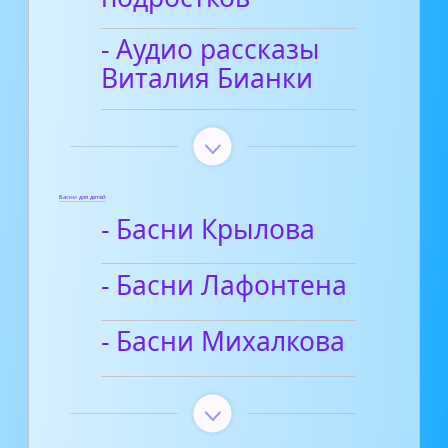
- Аудио рассказы
Виталия Бианки
Басни для детей
- Басни Крылова
- Басни Лафонтена
- Басни Михалкова