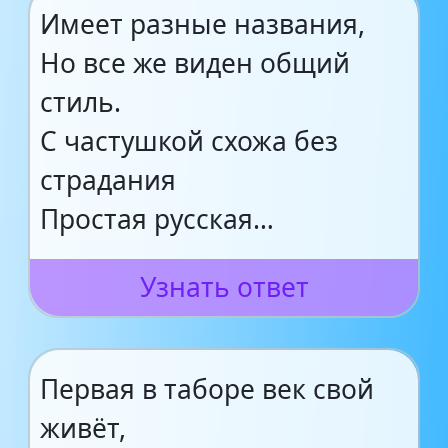
Имеет разные названия,
Но все же виден общий
стиль.
С частушкой схожа без
страдания
Простая русская…
Узнать ответ
Первая в таборе век свой
живёт,