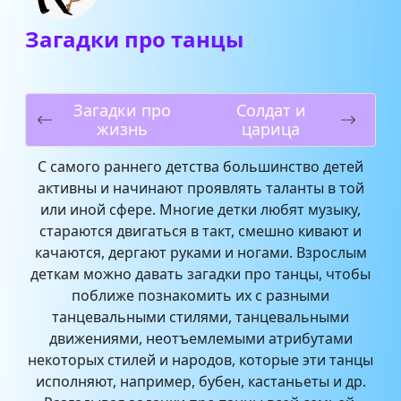
Загадки про танцы
Загадки про
Солдат и
жизнь
царица
С самого раннего детства большинство детей
активны и начинают проявлять таланты в той
или иной сфере. Многие детки любят музыку,
стараются двигаться в такт, смешно кивают и
качаются, дергают руками и ногами. Взрослым
деткам можно давать загадки про танцы, чтобы
поближе познакомить их с разными
танцевальными стилями, танцевальными
движениями, неотъемлемыми атрибутами
некоторых стилей и народов, которые эти танцы
исполняют, например, бубен, кастаньеты и др.