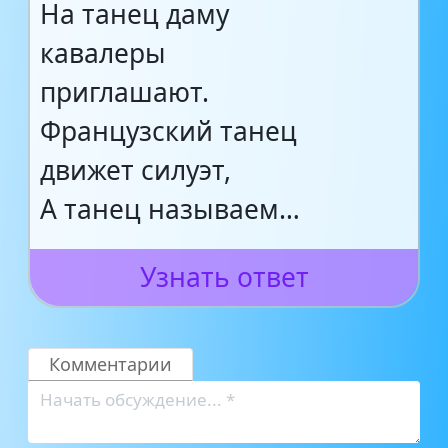
На танец даму
кавалеры
приглашают.
Французский танец
движет силуэт,
А танец называем…
Узнать ответ
Комментарии