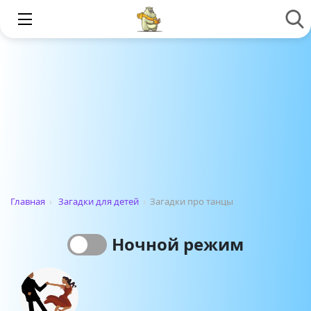
Главная
›
Загадки для детей
›
Загадки про танцы
Ночной режим