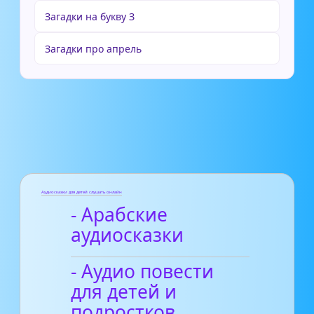
Загадки на букву З
Загадки про апрель
Аудиосказки для детей слушать онлайн
- Арабские
аудиосказки
- Аудио повести
для детей и
подростков