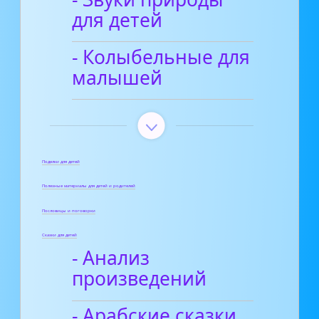
для детей
- Колыбельные для
малышей
Поделки для детей
Полезные материалы для детей и родителей
Пословицы и поговорки
Сказки для детей
- Анализ
произведений
- Арабские сказки