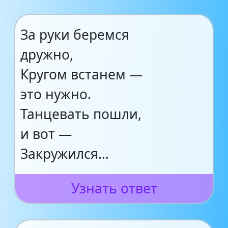
За руки беремся
дружно,
Кругом встанем —
это нужно.
Танцевать пошли,
и вот —
Закружился…
Узнать ответ