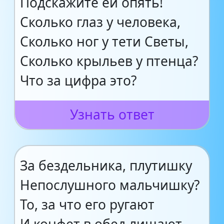
Подскажите ей опять!
Сколько глаз у человека,
Сколько ног у тети Светы,
Сколько крыльев у птенца?
Что за цифра это?
Узнать ответ
За бездельника, плутишку
Непослушного мальчишку?
То, за что его ругают