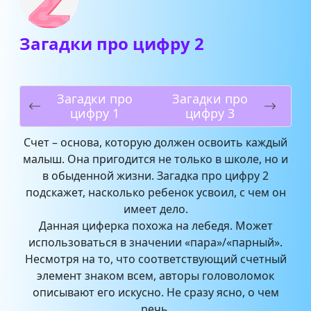
Загадки про цифру 2
Загадки про
Загадки про
цифру 1
цифру 3
Счет – основа, которую должен освоить каждый
малыш. Она пригодится не только в школе, но и
в обыденной жизни. Загадка про цифру 2
подскажет, насколько ребенок усвоил, с чем он
имеет дело.
Данная циферка похожа на лебедя. Может
использоваться в значении «пара»/«парный».
Несмотря на то, что соответствующий счетный
элемент знаком всем, авторы головоломок
описывают его искусно. Не сразу ясно, о чем
речь.