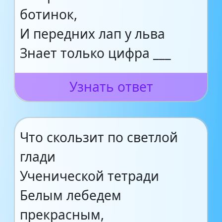
ботинок,
И передних лап у льва
Знает только цифра ___
Узнать ответ
Что скользит по светлой
глади
Ученической тетради
Белым лебедем
прекрасным,