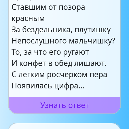
Ставшим от позора
красным
За бездельника, плутишку
Непослушного мальчишку?
То, за что его ругают
И конфет в обед лишают.
С легким росчерком пера
Появилась цифра…
Узнать ответ