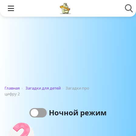
Главная
›
Загадки для детей
›
Загадки про
цифру 2
Ночной режим