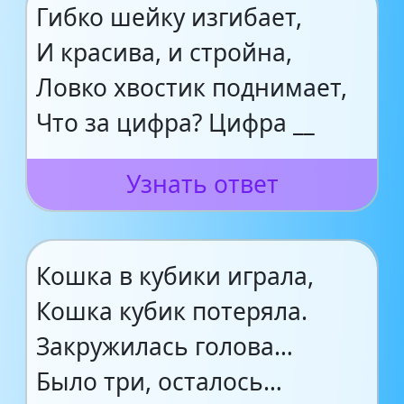
Гибко шейку изгибает,
И красива, и стройна,
Ловко хвостик поднимает,
Что за цифра? Цифра __
Узнать ответ
Кошка в кубики играла,
Кошка кубик потеряла.
Закружилась голова…
Было три, осталось…