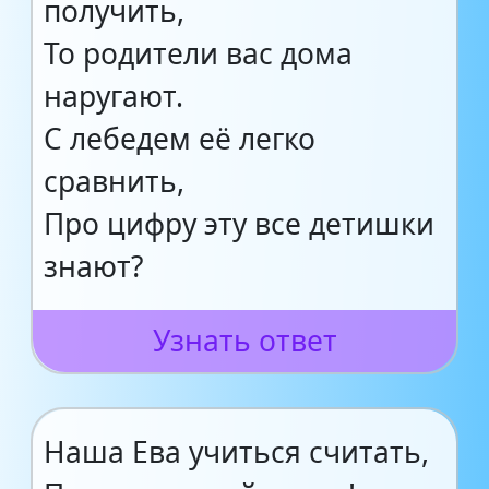
получить,
То родители вас дома
наругают.
С лебедем её легко
сравнить,
Про цифру эту все детишки
знают?
Узнать ответ
Наша Ева учиться считать,