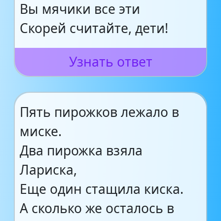
Вы мячики все эти
Скорей считайте, дети!
Узнать ответ
Пять пирожков лежало в
миске.
Два пирожка взяла
Лариска,
Еще один стащила киска.
А сколько же осталось в