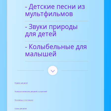
- Детские песни из
мультфильмов
- Звуки природы
для детей
- Колыбельные для
малышей
Поделки для детей
Полезные материалы для детей и родителей
Пословицы и поговорки
Сказки для детей