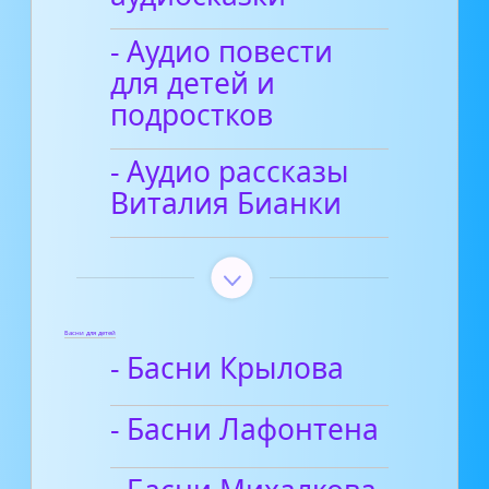
- Аудио повести
для детей и
подростков
- Аудио рассказы
Виталия Бианки
Басни для детей
- Басни Крылова
- Басни Лафонтена