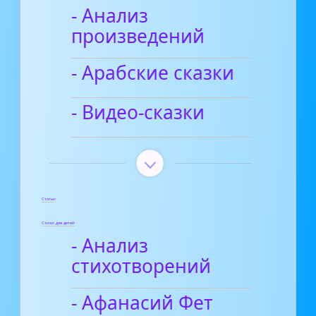
- Анализ
произведений
- Арабские сказки
- Видео-сказки
Статьи
Стихи для детей
- Анализ
стихотворений
- Афанасий Фет