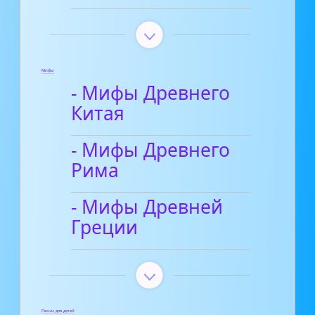
Мифы
- Мифы Древнего
Китая
- Мифы Древнего
Рима
- Мифы Древней
Греции
Песни для детей