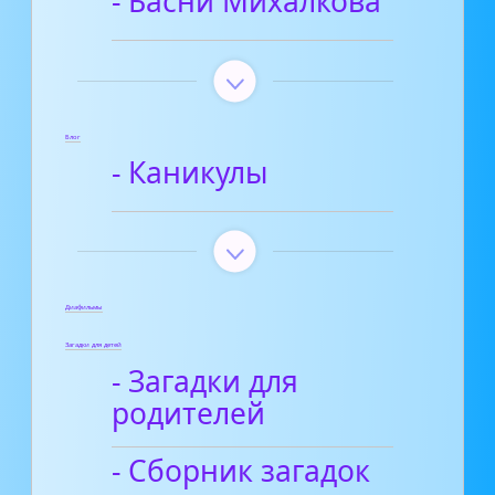
- Басни Михалкова
Блог
- Каникулы
Диафильмы
Загадки для детей
- Загадки для
родителей
- Сборник загадок