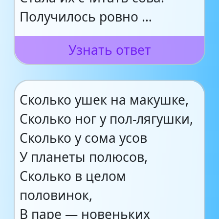
Получилось ровно …
Узнать ответ
Сколько ушек на макушке,
Сколько ног у пол-лягушки,
Сколько у сома усов
У планеты полюсов,
Сколько в целом
половинок,
В паре — новеньких