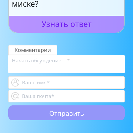
миске?
Узнать ответ
Комментарии