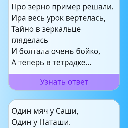
Про зерно пример решали.
Ира весь урок вертелась,
Тайно в зеркальце
гляделась
И болтала очень бойко,
А теперь в тетрадке…
Узнать ответ
Один мяч у Саши,
Один у Наташи.