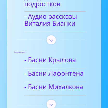
подростков
- Аудио рассказы
Виталия Бианки
Басни для детей
- Басни Крылова
- Басни Лафонтена
- Басни Михалкова