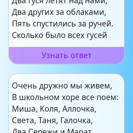
Два гуся летят над нами,
Два других за облаками,
Пять спустились за ручей.
Сколько было всех гусей
Узнать ответ
Очень дружно мы живем,
В школьном хоре все поем:
Миша, Коля, Аллочка,
Света, Таня, Галочка,
Два Сережи и Марат.