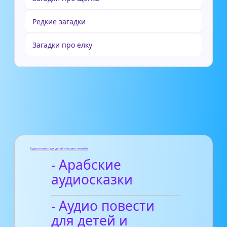
Редкие загадки
Загадки про елку
Аудиосказки для детей слушать онлайн
- Арабские
аудиосказки
- Аудио повести
для детей и