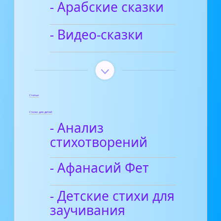
- Арабские сказки
- Видео-сказки
Статьи
Стихи для детей
- Анализ
стихотворений
- Афанасий Фет
- Детские стихи для
заучивания