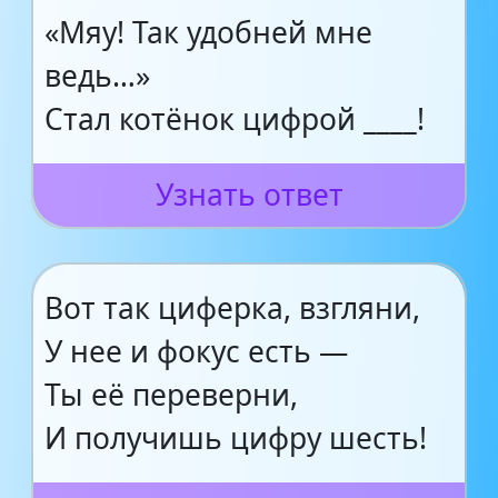
«Мяу! Так удобней мне
ведь…»
Стал котёнок цифрой ____!
Узнать ответ
Вот так циферка, взгляни,
У нее и фокус есть —
Ты её переверни,
И получишь цифру шесть!