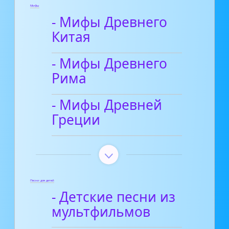
Мифы
- Мифы Древнего
Китая
- Мифы Древнего
Рима
- Мифы Древней
Греции
Песни для детей
- Детские песни из
мультфильмов