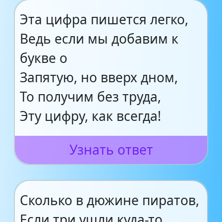
Эта цифра пишется легко,
Ведь если мы добавим к
букве о
Запятую, но вверх дном,
То получим без труда,
Эту цифру, как всегда!
Узнать ответ
Сколько в дюжине пиратов,
Если три ушли куда-то,