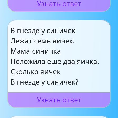
Узнать ответ
В гнезде у синичек
Лежат семь яичек.
Мама-синичка
Положила еще два яичка.
Сколько яичек
В гнезде у синичек?
Узнать ответ