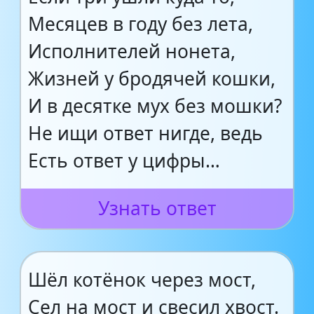
Месяцев в году без лета,
Исполнителей нонета,
Жизней у бродячей кошки,
И в десятке мух без мошки?
Не ищи ответ нигде, ведь
Есть ответ у цифры…
Узнать ответ
Шёл котёнок через мост,
Сел на мост и свесил хвост.