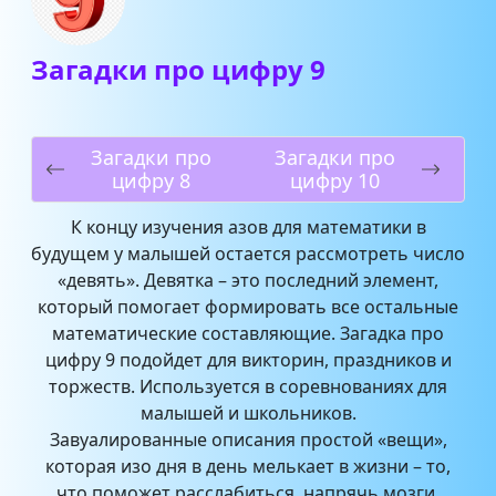
Загадки про цифру 9
Загадки про
Загадки про
цифру 8
цифру 10
К концу изучения азов для математики в
будущем у малышей остается рассмотреть число
«девять». Девятка – это последний элемент,
который помогает формировать все остальные
математические составляющие. Загадка про
цифру 9 подойдет для викторин, праздников и
торжеств. Используется в соревнованиях для
малышей и школьников.
Завуалированные описания простой «вещи»,
которая изо дня в день мелькает в жизни – то,
что поможет расслабиться, напрячь мозги,