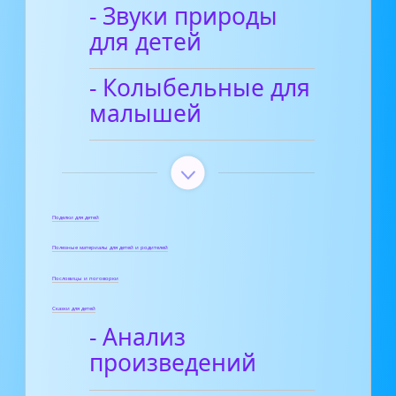
- Звуки природы
для детей
- Колыбельные для
малышей
Поделки для детей
Полезные материалы для детей и родителей
Пословицы и поговорки
Сказки для детей
- Анализ
произведений