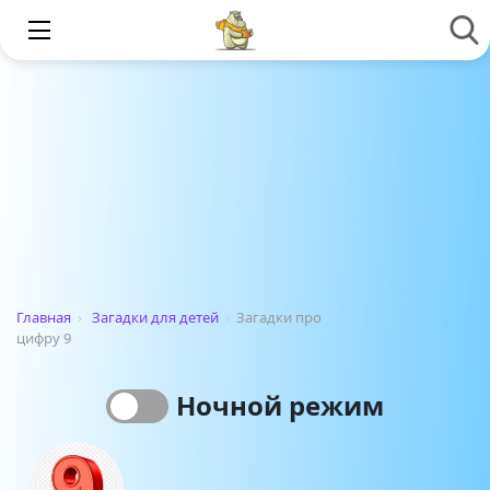
Главная
›
Загадки для детей
›
Загадки про
цифру 9
Ночной режим