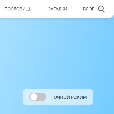
ПОСЛОВИЦЫ
ЗАГАДКИ
БЛОГ
НОЧНОЙ РЕЖИМ