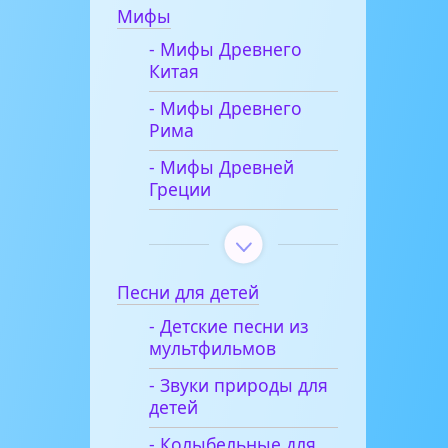
Мифы
- Мифы Древнего
Китая
- Мифы Древнего
Рима
- Мифы Древней
Греции
Песни для детей
- Детские песни из
мультфильмов
- Звуки природы для
детей
- Колыбельные для