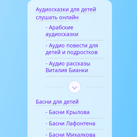
Аудиосказки для детей
слушать онлайн
- Арабские
аудиосказки
- Аудио повести для
детей и подростков
- Аудио рассказы
Виталия Бианки
Басни для детей
- Басни Крылова
- Басни Лафонтена
- Басни Михалкова