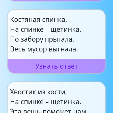
Костяная спинка,
На спинке – щетинка.
По забору прыгала,
Весь мусор выгнала.
Узнать ответ
Хвостик из кости,
На спинке – щетинка.
Эта вещь поможет нам