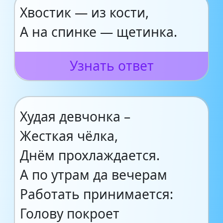
Хвостик — из кости,
А на спинке — щетинка.
Узнать ответ
Худая девчонка –
Жесткая чёлка,
Днём прохлаждается.
А по утрам да вечерам
Работать принимается:
Голову покроет