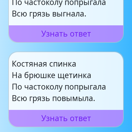
По частоколу попрыгала
Всю грязь выгнала.
Узнать ответ
Костяная спинка
На брюшке щетинка
По частоколу попрыгала
Всю грязь повымыла.
Узнать ответ