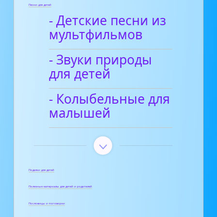
Песни для детей
- Детские песни из
мультфильмов
- Звуки природы
для детей
- Колыбельные для
малышей
Поделки для детей
Полезные материалы для детей и родителей
Пословицы и поговорки