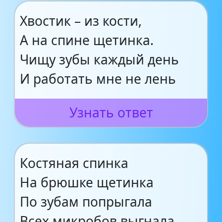
Хвостик – из кости,
А на спине щетинка.
Чищу зубы каждый день
И работать мне не лень
Узнать ответ
Костяная спинка
На брюшке щетинка
По зубам попрыгала
Всех микробов выгнала.