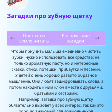
Загадки про зубную щетку
Цветок на
Белорусские
земле читать
загадки
Чтобы приучить малыша ежедневно чистить
зубки, нужно использовать все средства: не
только ароматную пасту, но и интересные
сказки, стихи, потешки, прибаутки и песенки.
У детей очень хорошо развито образное
мышление. Они любят зашифровывать слова, а
потом находить к ним ключ вместе с друзьями,
братьями и сестрами.
Например, загадка про зубную щетку
обязательно вызовет у всех интерес, так как это
хорошо знакомый для дошкольников