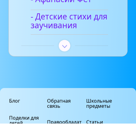
- Детские стихи для
заучивания
Блог
Обратная
Школьные
связь
предметы
Поделки для
Правообладат
Статьи
детей
елям