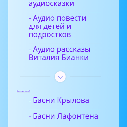
аудиосказки
- Аудио повести
для детей и
подростков
- Аудио рассказы
Виталия Бианки
Басни для детей
- Басни Крылова
- Басни Лафонтена