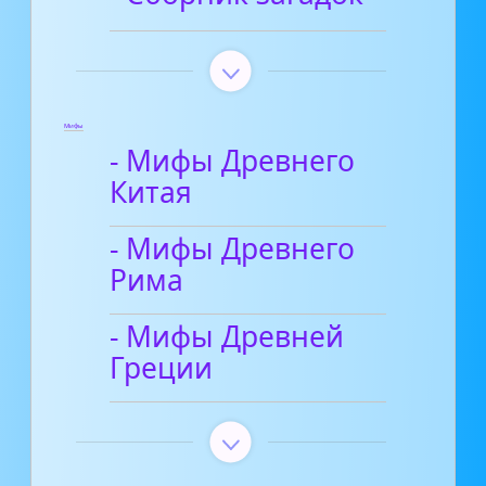
Мифы
- Мифы Древнего
Китая
- Мифы Древнего
Рима
- Мифы Древней
Греции