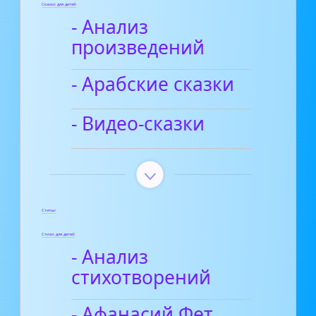
Сказки для детей
- Анализ
произведений
- Арабские сказки
- Видео-сказки
Статьи
Стихи для детей
- Анализ
стихотворений
- Афанасий Фет