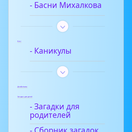
- Басни Михалкова
Блог
- Каникулы
Диафильмы
Загадки для детей
- Загадки для
родителей
- Сборник загадок