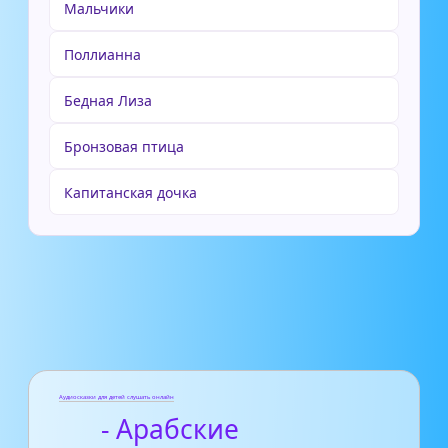
Мальчики
Поллианна
Бедная Лиза
Бронзовая птица
Капитанская дочка
Аудиосказки для детей слушать онлайн
- Арабские