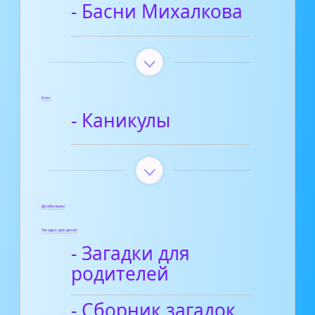
- Басни Михалкова
Блог
- Каникулы
Диафильмы
Загадки для детей
- Загадки для
родителей
- Сборник загадок