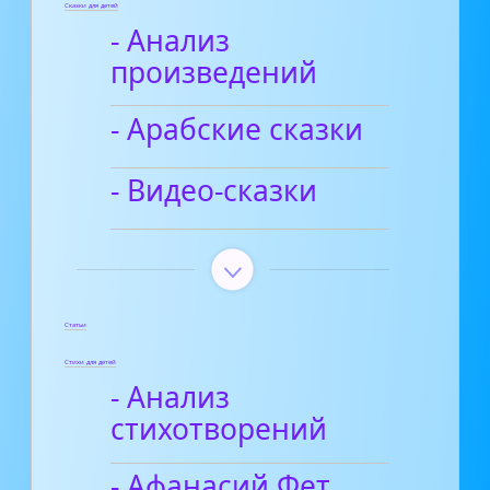
Сказки для детей
- Анализ
произведений
- Арабские сказки
- Видео-сказки
Статьи
Стихи для детей
- Анализ
стихотворений
- Афанасий Фет