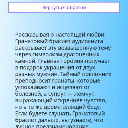
Вернуться обратно
Рассказывая о настоящей любви,
Гранатовый браслет аудиокнига
раскрывает эту возвышенную тему
через символизм драгоценных
камней. Главная героиня получает
в подарок украшения от двух
разных мужчин. Тайный поклонник
преподносит гранаты, которые
успокаивают и исцеляют от
болезней, а супруг — жемчуг,
выражающий искреннее чувство,
но в то же время сулящий беду.
Если будете слушать Гранатовый
браслет дальше, вы узнаете, что
дурное предзнаменование