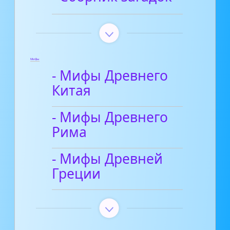
Мифы
- Мифы Древнего
Китая
- Мифы Древнего
Рима
- Мифы Древней
Греции