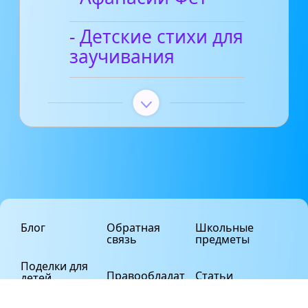
- Детские стихи для
заучивания
Блог
Обратная
Школьные
связь
предметы
Поделки для
Правообладат
Статьи
детей
елям