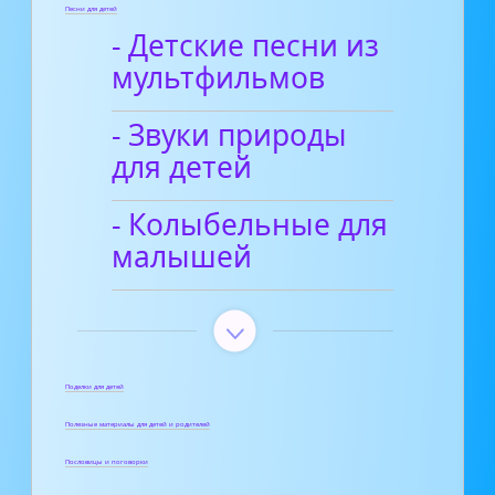
Песни для детей
- Детские песни из
мультфильмов
- Звуки природы
для детей
- Колыбельные для
малышей
Поделки для детей
Полезные материалы для детей и родителей
Пословицы и поговорки