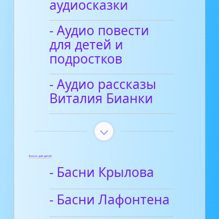
аудиосказки
- Аудио повести
для детей и
подростков
- Аудио рассказы
Виталия Бианки
Басни для детей
- Басни Крылова
- Басни Лафонтена