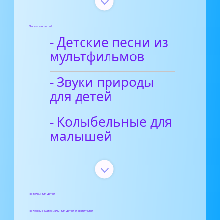
Песни для детей
- Детские песни из
мультфильмов
- Звуки природы
для детей
- Колыбельные для
малышей
Поделки для детей
Полезные материалы для детей и родителей