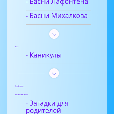
- Басни Лафонтена
- Басни Михалкова
Блог
- Каникулы
Диафильмы
Загадки для детей
- Загадки для
родителей