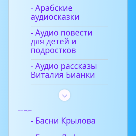
- Арабские
аудиосказки
- Аудио повести
для детей и
подростков
- Аудио рассказы
Виталия Бианки
Басни для детей
- Басни Крылова