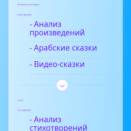
Пословицы и поговорки
Сказки для детей
- Анализ
произведений
- Арабские сказки
- Видео-сказки
Статьи
Стихи для детей
- Анализ
стихотворений