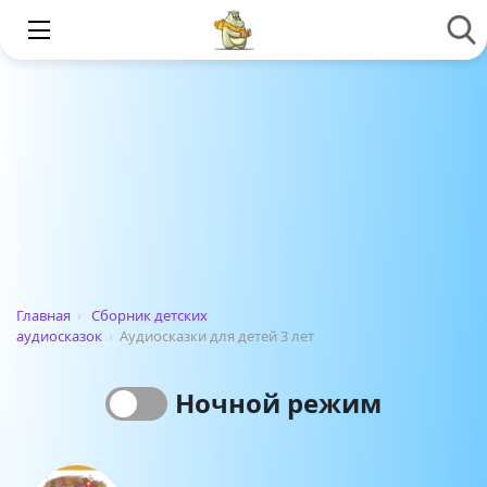
Главная
›
Сборник детских
аудиосказок
›
Аудиосказки для детей 3 лет
Ночной режим