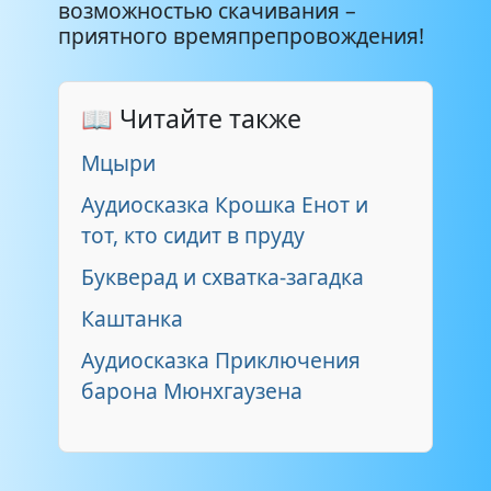
возможностью скачивания –
приятного времяпрепровождения!
📖 Читайте также
Мцыри
Аудиосказка Крошка Енот и
тот, кто сидит в пруду
Букверад и схватка-загадка
Каштанка
Аудиосказка Приключения
барона Мюнхгаузена