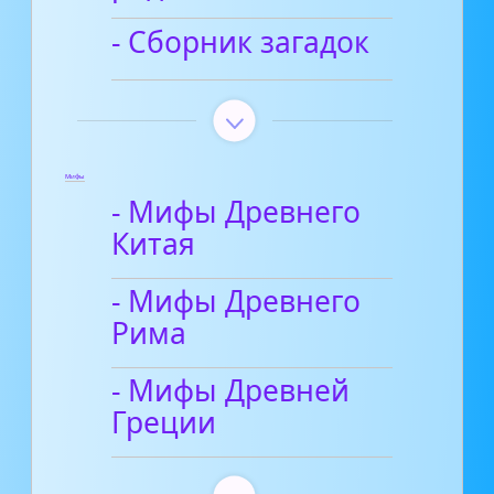
- Сборник загадок
Мифы
- Мифы Древнего
Китая
- Мифы Древнего
Рима
- Мифы Древней
Греции