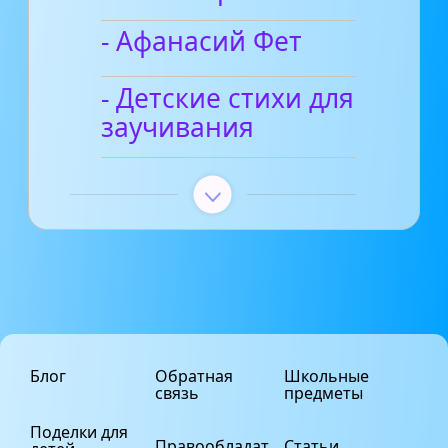
- Афанасий Фет
- Детские стихи для
заучивания
Блог
Обратная
Школьные
связь
предметы
Поделки для
Правообладат
Статьи