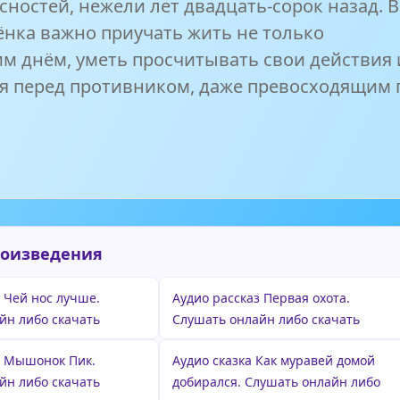
ностей, нежели лет двадцать-сорок назад. 
ёнка важно приучать жить не только
м днём, уметь просчитывать свои действия 
ся перед противником, даже превосходящим 
роизведения
 Чей нос лучше.
Аудио рассказ Первая охота.
йн либо скачать
Слушать онлайн либо скачать
з Мышонок Пик.
Аудио сказка Как муравей домой
йн либо скачать
добирался. Слушать онлайн либо