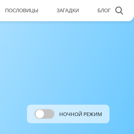
ПОСЛОВИЦЫ
ЗАГАДКИ
БЛОГ
НОЧНОЙ РЕЖИМ