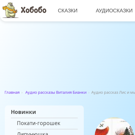
СКАЗКИ
АУДИОСКАЗКИ
Главная
›
Аудио рассказы Виталия Бианки
›
Аудио рассказ Лис и 
Новинки
Покати-горошек
Липунюшка