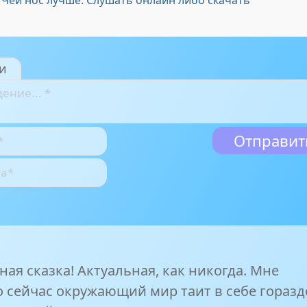
 Чей нос лучше. Слушать онлайн либо скачать
и
ая сказка! Актуальная, как никогда. Мне
о сейчас окружающий мир таит в себе горазд