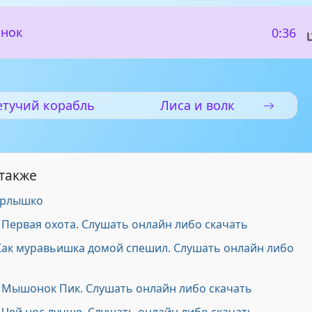
онок
0:36
етучий корабль
Лиса и волк
 также
орлышко
 Первая охота. Слушать онлайн либо скачать
 Как муравьишка домой спешил. Слушать онлайн либо
з Мышонок Пик. Слушать онлайн либо скачать