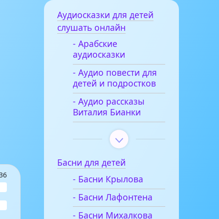
Аудиосказки для детей
слушать онлайн
- Арабские
аудиосказки
- Аудио повести для
детей и подростков
- Аудио рассказы
Виталия Бианки
Басни для детей
36
- Басни Крылова
- Басни Лафонтена
- Басни Михалкова