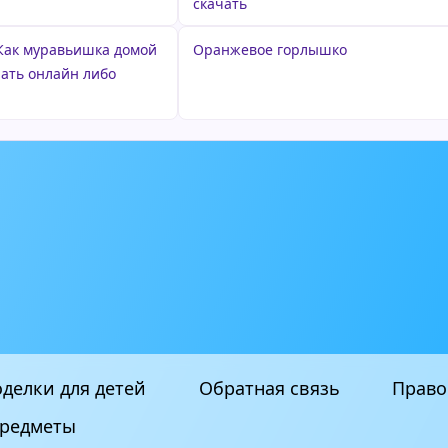
скачать
 Как муравьишка домой
Оранжевое горлышко
ать онлайн либо
делки для детей
Обратная связь
Право
редметы