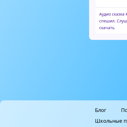
Аудио сказка
спешил. Слуш
скачать
Блог
По
Школьные п