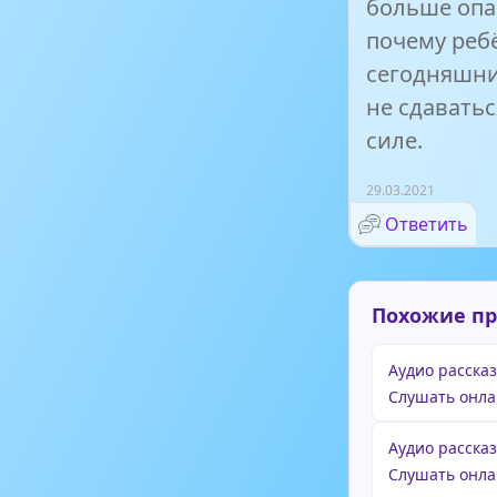
больше опас
почему реб
сегодняшни
не сдавать
силе.
29.03.2021
Ответить
Похожие п
Аудио рассказ
Слушать онла
Аудио расска
Слушать онла