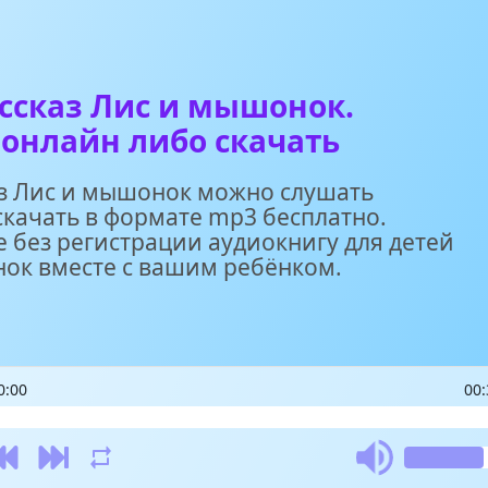
ссказ Лис и мышонок.
онлайн либо скачать
з Лис и мышонок можно слушать
скачать в формате mp3 бесплатно.
 без регистрации аудиокнигу для детей
ок вместе с вашим ребёнком.
0:00
00: