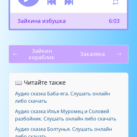
Зайкина избушка
6:03
Зайкин
Закаляка
кораблик
📖 Читайте также
Аудио сказка Баба-яга. Слушать онлайн
либо скачать
Аудио сказка Илья Муромец и Соловей
разбойник. Слушать онлайн либо скачать
Аудио сказка Болтунья. Слушать онлайн
либо скачать