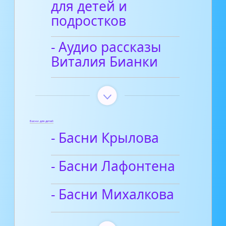
для детей и
подростков
- Аудио рассказы
Виталия Бианки
Басни для детей
- Басни Крылова
- Басни Лафонтена
- Басни Михалкова