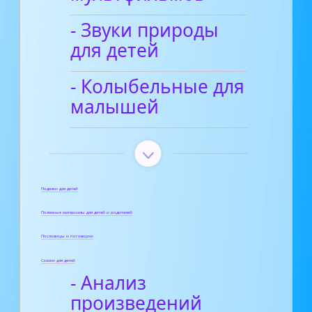
- Звуки природы
для детей
- Колыбельные для
малышей
Поделки для детей
Полезные материалы для детей и родителей
Пословицы и поговорки
Сказки для детей
- Анализ
произведений