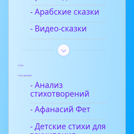
- Арабские сказки
- Видео-сказки
Статьи
Стихи для детей
- Анализ
стихотворений
- Афанасий Фет
- Детские стихи для