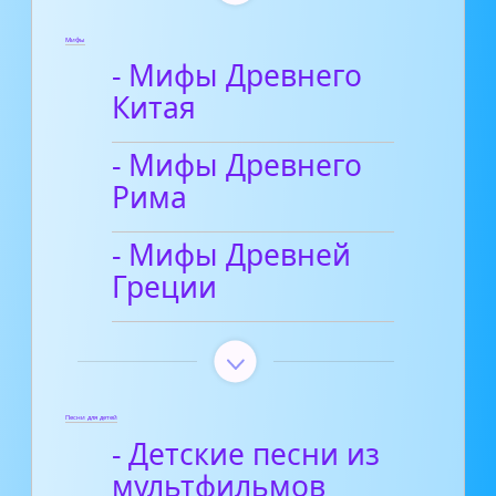
Мифы
- Мифы Древнего
Китая
- Мифы Древнего
Рима
- Мифы Древней
Греции
Песни для детей
- Детские песни из
мультфильмов