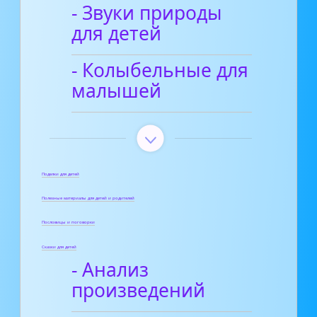
- Звуки природы
для детей
- Колыбельные для
малышей
Поделки для детей
Полезные материалы для детей и родителей
Пословицы и поговорки
Сказки для детей
- Анализ
произведений