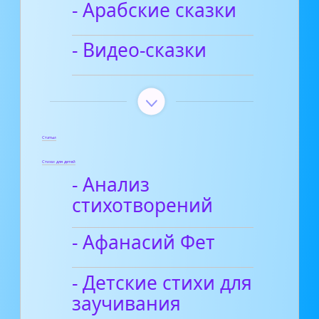
- Арабские сказки
- Видео-сказки
Статьи
Стихи для детей
- Анализ
стихотворений
- Афанасий Фет
- Детские стихи для
заучивания