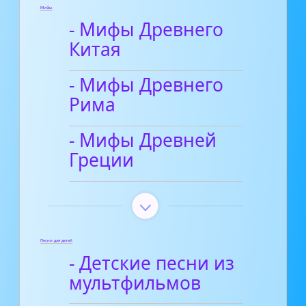
Мифы
- Мифы Древнего
Китая
- Мифы Древнего
Рима
- Мифы Древней
Греции
Песни для детей
- Детские песни из
мультфильмов