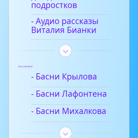
подростков
- Аудио рассказы
Виталия Бианки
Басни для детей
- Басни Крылова
- Басни Лафонтена
- Басни Михалкова