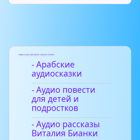
Аудиосказки для детей слушать онлайн
- Арабские
аудиосказки
- Аудио повести
для детей и
подростков
- Аудио рассказы
Виталия Бианки