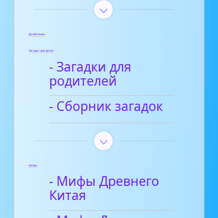
Диафильмы
Загадки для детей
- Загадки для
родителей
- Сборник загадок
Мифы
- Мифы Древнего
Китая