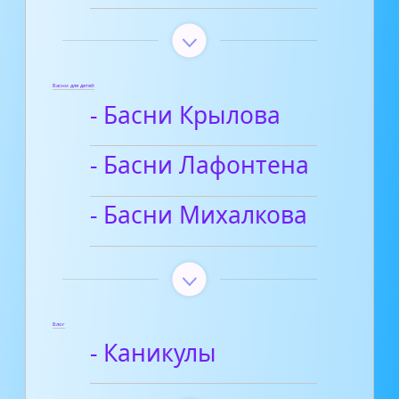
Басни для детей
- Басни Крылова
- Басни Лафонтена
- Басни Михалкова
Блог
- Каникулы