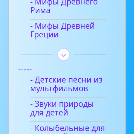
- Мифы Древнего
Рима
- Мифы Древней
Греции
Песни для детей
- Детские песни из
мультфильмов
- Звуки природы
для детей
- Колыбельные для