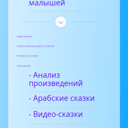
малышей
Поделки для детей
Полезные материалы для детей и родителей
Пословицы и поговорки
Сказки для детей
- Анализ
произведений
- Арабские сказки
- Видео-сказки