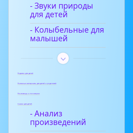
- Звуки природы
для детей
- Колыбельные для
малышей
Поделки для детей
Полезные материалы для детей и родителей
Пословицы и поговорки
Сказки для детей
- Анализ
произведений