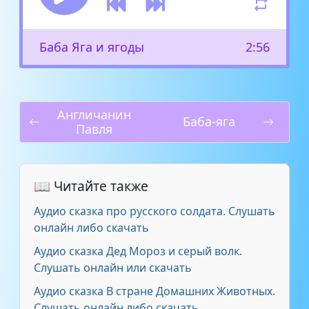
Баба Яга и ягоды
2:56
Англичанин
Баба-яга
Павля
📖 Читайте также
Аудио сказка про русского солдата. Слушать
онлайн либо скачать
Аудио сказка Дед Мороз и серый волк.
Слушать онлайн или скачать
Аудио сказка В стране Домашних Животных.
Слушать онлайн либо скачать