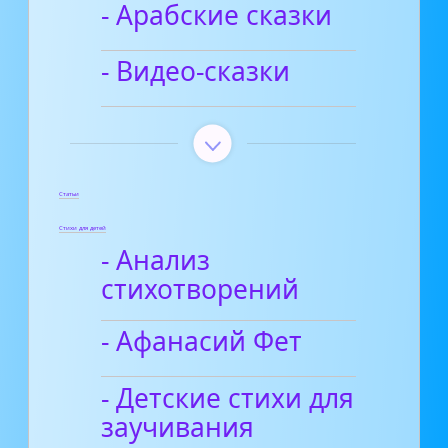
- Арабские сказки
- Видео-сказки
Статьи
Стихи для детей
- Анализ
стихотворений
- Афанасий Фет
- Детские стихи для
заучивания