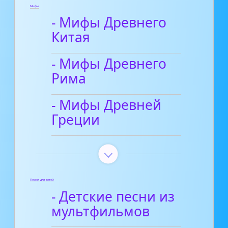
Мифы
- Мифы Древнего
Китая
- Мифы Древнего
Рима
- Мифы Древней
Греции
Песни для детей
- Детские песни из
мультфильмов