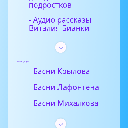
подростков
- Аудио рассказы
Виталия Бианки
Басни для детей
- Басни Крылова
- Басни Лафонтена
- Басни Михалкова