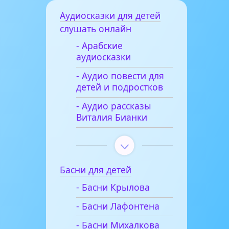
Аудиосказки для детей
слушать онлайн
- Арабские
аудиосказки
- Аудио повести для
детей и подростков
- Аудио рассказы
Виталия Бианки
Басни для детей
- Басни Крылова
- Басни Лафонтена
- Басни Михалкова