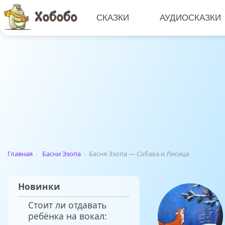
СКАЗКИ
АУДИОСКАЗКИ
Главная
›
Басни Эзопа
›
Басня Эзопа — Собака и Лисица
Новинки
Стоит ли отдавать
ребёнка на вокал: