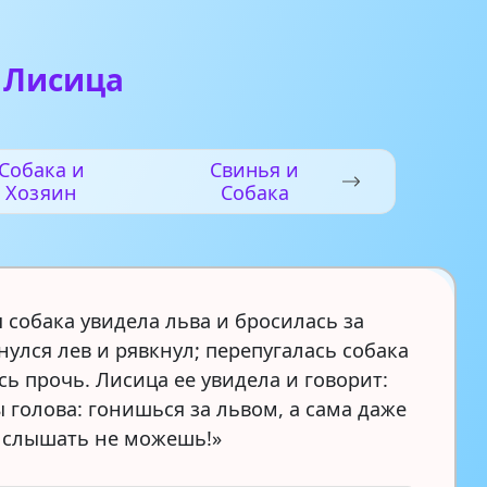
 Лисица
Собака и
Свинья и
Хозяин
Cобака
 собака увидела льва и бросилась за
улся лев и рявкнул; перепугалась собака
ь прочь. Лисица ее увидела и говорит:
 голова: гонишься за львом, а сама даже
о слышать не можешь!»