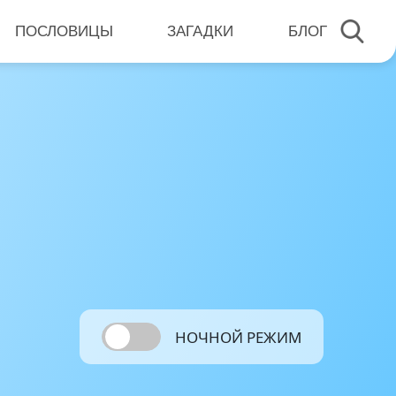
ПОСЛОВИЦЫ
ЗАГАДКИ
БЛОГ
НОЧНОЙ РЕЖИМ