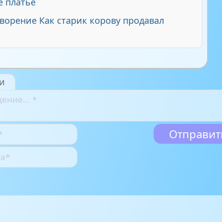
 платье
ворение Как старик корову продавал
и