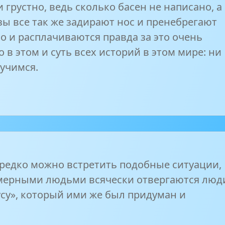
и грустно, ведь сколько басен не написано, а
зы все так же задирают нос и пренебрегают
о и расплачиваются правда за это очень
о в этом и суть всех историй в этом мире: ни
 учимся.
 редко можно встретить подобные ситуации,
мерными людьми всячески отвергаются люд
усу», который ими же был придуман и
.