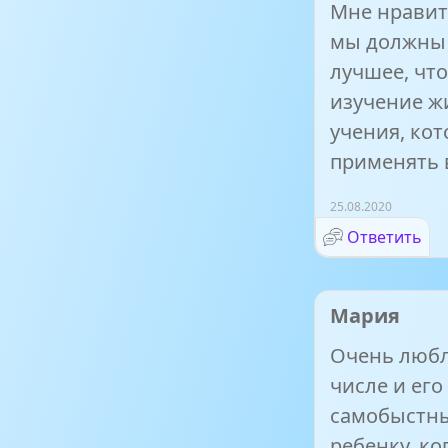
Мне нравит
мы должны 
лучшее, что
изучение жи
учения, ко
применять 
25.08.2020
Ответить
Мария
Очень любл
числе и его
самобыстны
ребенку, ко