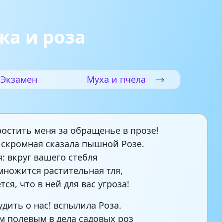
а и роза
Экзамен
Муха и пчела
остить меня за обращенье в прозе!
скромная сказала пышной Розе.
я: вкруг вашего стебля
множится растительная тля,
ся, что в ней для вас угроза!
удить о нас! вспылила Роза.
 полевым в дела садовых роз