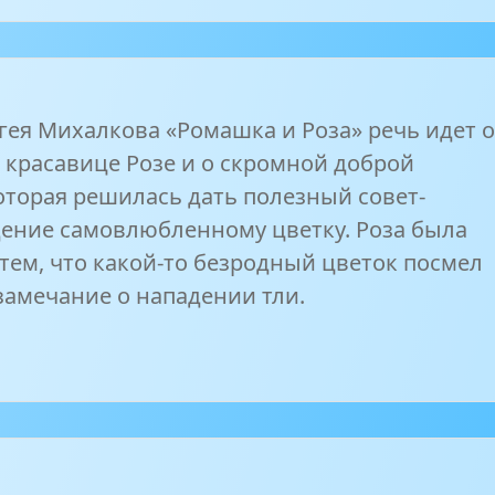
гея Михалкова «Ромашка и Роза» речь идет 
 красавице Розе и о скромной доброй
оторая решилась дать полезный совет-
ение самовлюбленному цветку. Роза была
тем, что какой-то безродный цветок посмел
замечание о нападении тли.