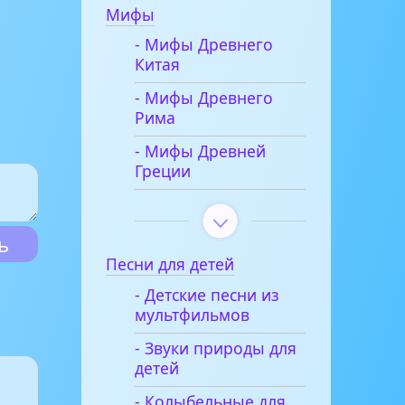
Мифы
- Мифы Древнего
Китая
- Мифы Древнего
Рима
- Мифы Древней
Греции
Песни для детей
- Детские песни из
мультфильмов
- Звуки природы для
детей
- Колыбельные для