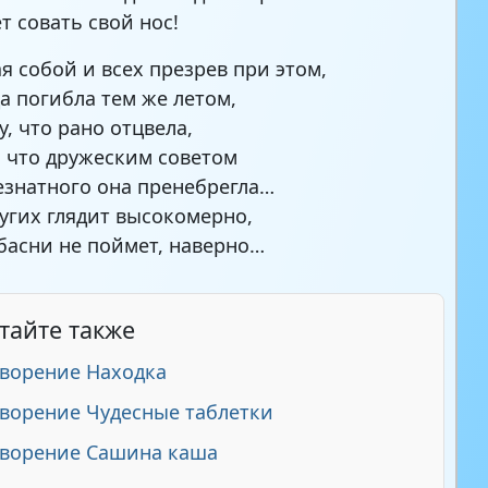
т совать свой нос!
я собой и всех презрев при этом,
а погибла тем же летом,
у, что рано отцвела,
, что дружеским советом
езнатного она пренебрегла…
ругих глядит высокомерно,
 басни не поймет, наверно…
тайте также
ворение Находка
ворение Чудесные таблетки
творение Сашина каша