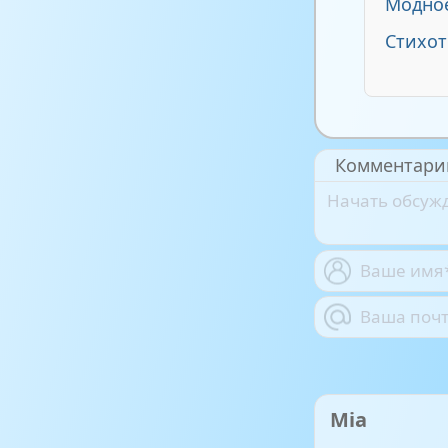
Модное
Стихот
Комментари
Mia