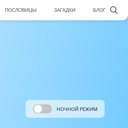
ПОСЛОВИЦЫ
ЗАГАДКИ
БЛОГ
НОЧНОЙ РЕЖИМ