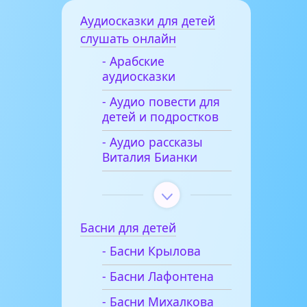
Аудиосказки для детей
слушать онлайн
- Арабские
аудиосказки
- Аудио повести для
детей и подростков
- Аудио рассказы
Виталия Бианки
Басни для детей
- Басни Крылова
- Басни Лафонтена
- Басни Михалкова