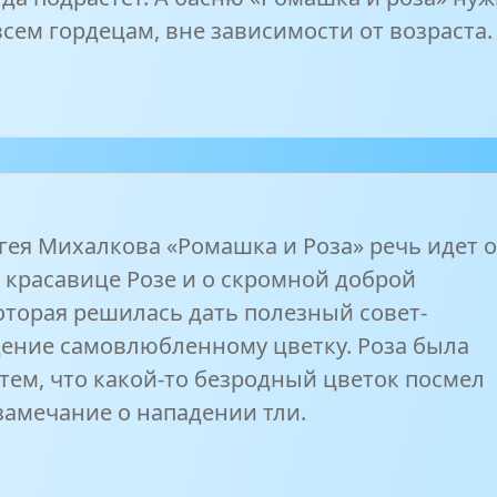
сем гордецам, вне зависимости от возраста.
гея Михалкова «Ромашка и Роза» речь идет 
 красавице Розе и о скромной доброй
оторая решилась дать полезный совет-
ение самовлюбленному цветку. Роза была
тем, что какой-то безродный цветок посмел
замечание о нападении тли.