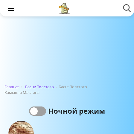
Главная
›
Басни Толстого
›
Басня Толстого —
Камыш и Маслина
Ночной режим