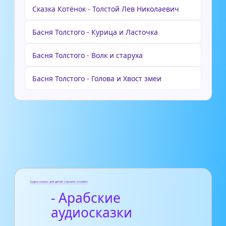
Сказка Котёнок - Толстой Лев Николаевич
Басня Толстого - Курица и Ласточка
Басня Толстого - Волк и старуха
Басня Толстого - Голова и Хвост змеи
Аудиосказки для детей слушать онлайн
- Арабские
аудиосказки