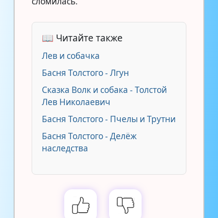
сломилась.
📖 Читайте также
Лев и собачка
Басня Толстого - Лгун
Сказка Волк и собака - Толстой
Лев Николаевич
Басня Толстого - Пчелы и Трутни
Басня Толстого - Делёж
наследства