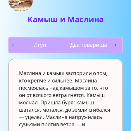
Камыш и Маслина
Лгун
Два товарища
Маслина и камыш заспорили о том,
кто крепче и сильнее. Маслина
посмеялась над камышом за то, что
он от всякого ветра гнется. Камыш
молчал. Пришла буря: камыш
шатался, мотался, до земли сгибался
— уцелел. Маслина напружилась
сучьями против ветра — и