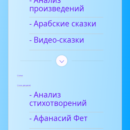
- Анализ
произведений
- Арабские сказки
- Видео-сказки
Статьи
Стихи для детей
- Анализ
стихотворений
- Афанасий Фет