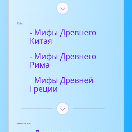
Мифы
- Мифы Древнего
Китая
- Мифы Древнего
Рима
- Мифы Древней
Греции
Песни для детей