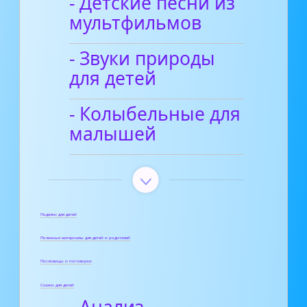
- Детские песни из
мультфильмов
- Звуки природы
для детей
- Колыбельные для
малышей
Поделки для детей
Полезные материалы для детей и родителей
Пословицы и поговорки
Сказки для детей