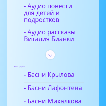
- Аудио повести
для детей и
подростков
- Аудио рассказы
Виталия Бианки
Басни для детей
- Басни Крылова
- Басни Лафонтена
- Басни Михалкова