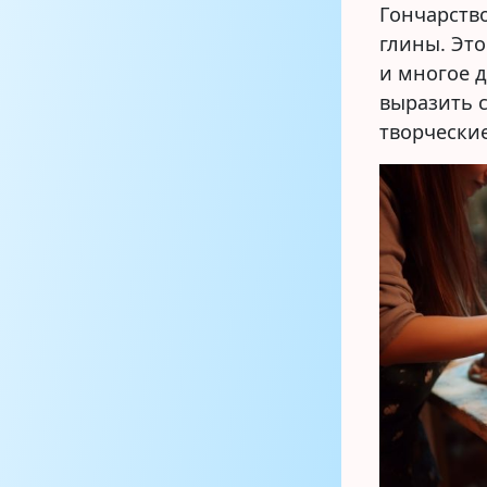
Гончарство
глины. Это
и многое д
выразить 
творчески