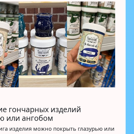
ие гончарных изделий
ю или ангобом
ига изделия можно покрыть глазурью или