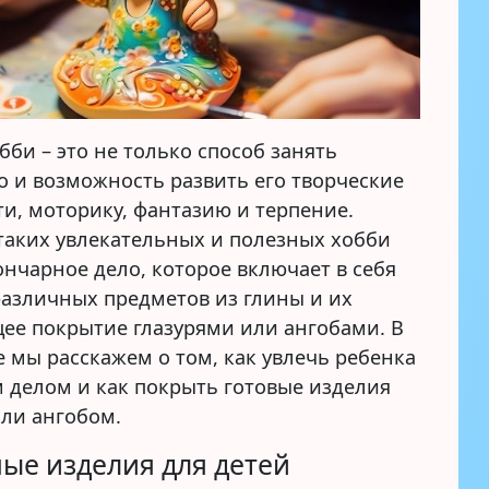
бби – это не только способ занять
о и возможность развить его творческие
и, моторику, фантазию и терпение.
таких увлекательных и полезных хобби
ончарное дело, которое включает в себя
различных предметов из глины и их
ее покрытие глазурями или ангобами. В
е мы расскажем о том, как увлечь ребенка
 делом и как покрыть готовые изделия
или ангобом.
ые изделия для детей