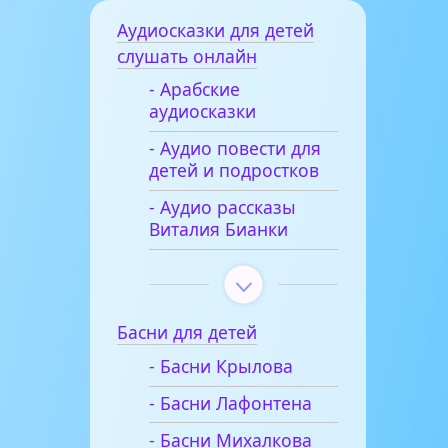
Аудиосказки для детей
слушать онлайн
- Арабские
аудиосказки
- Аудио повести для
детей и подростков
- Аудио рассказы
Виталия Бианки
Басни для детей
- Басни Крылова
- Басни Лафонтена
- Басни Михалкова