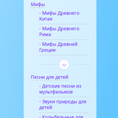
Мифы
- Мифы Древнего
Китая
- Мифы Древнего
Рима
- Мифы Древней
Греции
Песни для детей
- Детские песни из
мультфильмов
- Звуки природы для
детей
- Колыбельные для