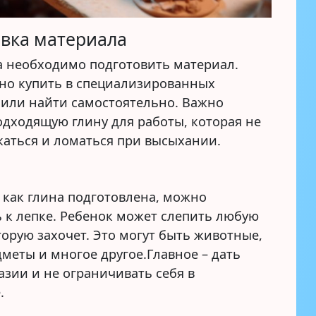
вка материала
а необходимо подготовить материал.
но купить в специализированных
 или найти самостоятельно. Важно
одходящую глину для работы, которая не
каться и ломаться при высыхании.
 как глина подготовлена, можно
ь к лепке. Ребенок может слепить любую
торую захочет. Это могут быть животные,
меты и многое другое.Главное – дать
азии и не ограничивать себя в
.