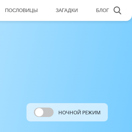
ПОСЛОВИЦЫ
ЗАГАДКИ
БЛОГ
НОЧНОЙ РЕЖИМ