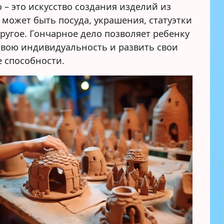
 – это искусство создания изделий из
 может быть посуда, украшения, статуэтки
ругое. Гончарное дело позволяет ребенку
свою индивидуальность и развить свои
е способности.