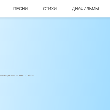
ПЕСНИ
СТИХИ
ДИАФИЛЬМЫ
глазурями и ангобами