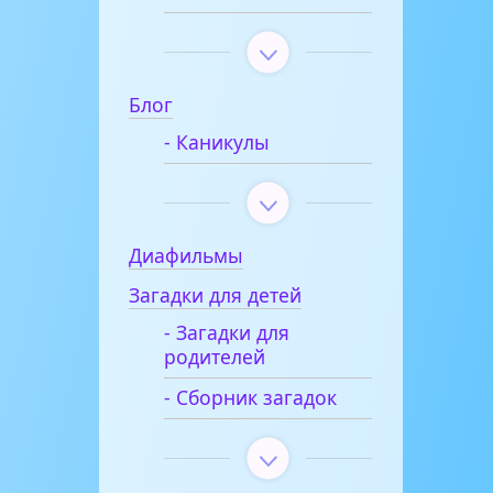
Блог
- Каникулы
Диафильмы
Загадки для детей
- Загадки для
родителей
- Сборник загадок