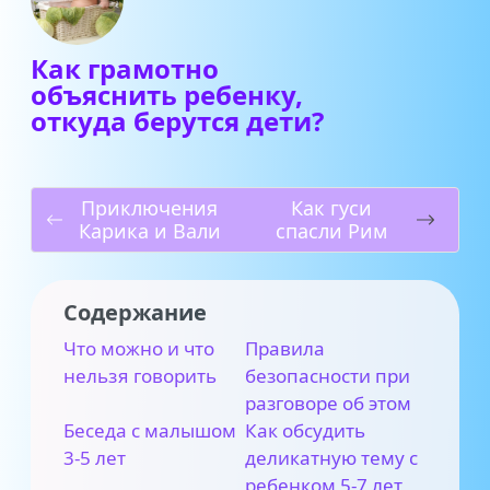
Как грамотно
объяснить ребенку,
откуда берутся дети?
Приключения
Как гуси
Карика и Вали
спасли Рим
Содержание
Что можно и что
Правила
нельзя говорить
безопасности при
разговоре об этом
Беседа с малышом
Как обсудить
3-5 лет
деликатную тему с
ребенком 5-7 лет