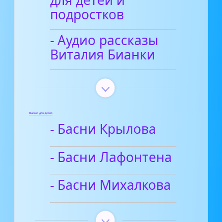
подростков
- Аудио рассказы
Виталия Бианки
Басни для детей
- Басни Крылова
- Басни Лафонтена
- Басни Михалкова