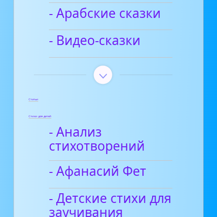
- Арабские сказки
- Видео-сказки
Статьи
Стихи для детей
- Анализ
стихотворений
- Афанасий Фет
- Детские стихи для
заучивания