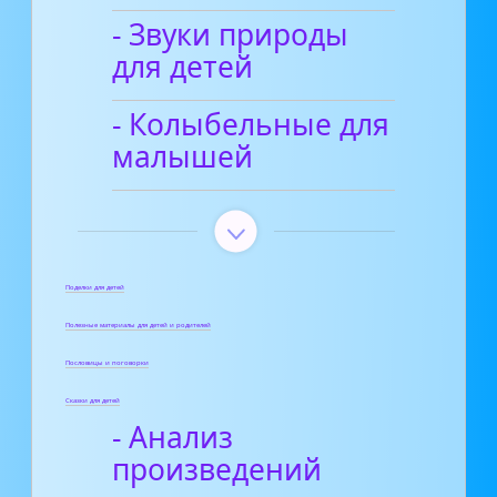
- Звуки природы
для детей
- Колыбельные для
малышей
Поделки для детей
Полезные материалы для детей и родителей
Пословицы и поговорки
Сказки для детей
- Анализ
произведений