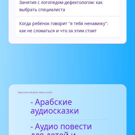
Занятия с логопедом-дефектологом: как
выбрать специалиста
Когда ребёнок говорит "я тебя ненавижу":
как не сломаться и что за этим стоит
Аудиосказки для детей слушать онлайн
- Арабские
аудиосказки
- Аудио повести
для детей и