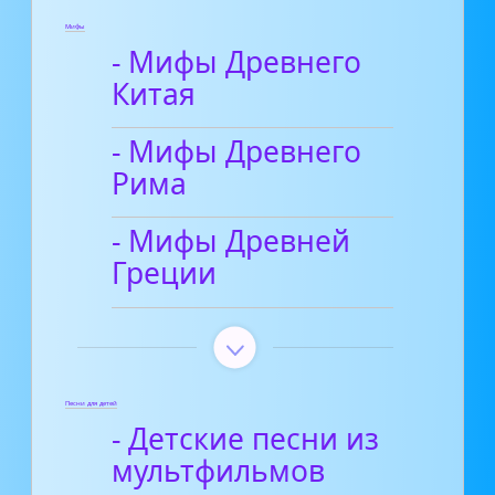
Мифы
- Мифы Древнего
Китая
- Мифы Древнего
Рима
- Мифы Древней
Греции
Песни для детей
- Детские песни из
мультфильмов