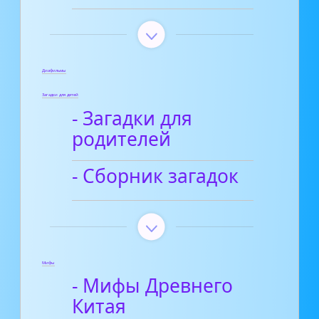
Диафильмы
Загадки для детей
- Загадки для
родителей
- Сборник загадок
Мифы
- Мифы Древнего
Китая