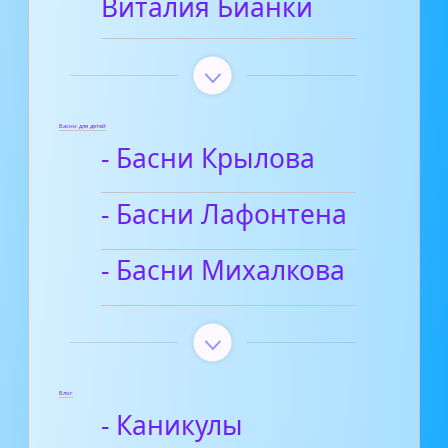
Виталия Бианки
Басни для детей
- Басни Крылова
- Басни Лафонтена
- Басни Михалкова
Блог
- Каникулы