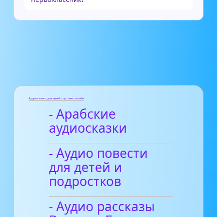
Аудиосказки для детей слушать онлайн
- Арабские
аудиосказки
- Аудио повести
для детей и
подростков
- Аудио рассказы