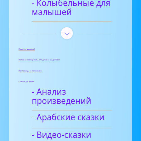
- Колыбельные для
малышей
Поделки для детей
Полезные материалы для детей и родителей
Пословицы и поговорки
Сказки для детей
- Анализ
произведений
- Арабские сказки
- Видео-сказки