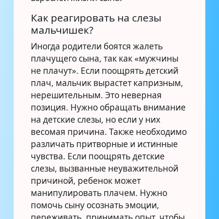
Как реагировать на слезы
мальчишек?
Иногда родители боятся жалеть
плачущего сына, так как «мужчины
не плачут». Если поощрять детский
плач, мальчик вырастет капризным,
нерешительным. Это неверная
позиция. Нужно обращать внимание
на детские слезы, но если у них
весомая причина. Также необходимо
различать притворные и истинные
чувства. Если поощрять детские
слезы, вызванные неуважительной
причиной, ребенок может
манипулировать плачем. Нужно
помочь сыну осознать эмоции,
переживать, принимать опыт, чтобы