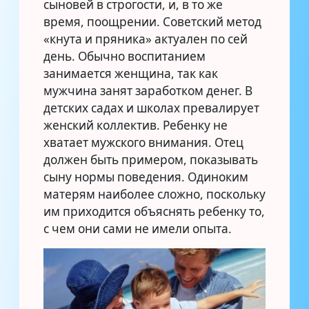
сыновей в строгости, и, в то же
время, поощрении. Советский метод
«кнута и пряника» актуален по сей
день. Обычно воспитанием
занимается женщина, так как
мужчина занят заработком денег. В
детских садах и школах превалирует
женский коллектив. Ребенку не
хватает мужского внимания. Отец
должен быть примером, показывать
сыну нормы поведения. Одиноким
матерям наиболее сложно, поскольку
им приходится объяснять ребенку то,
с чем они сами не имели опыта.