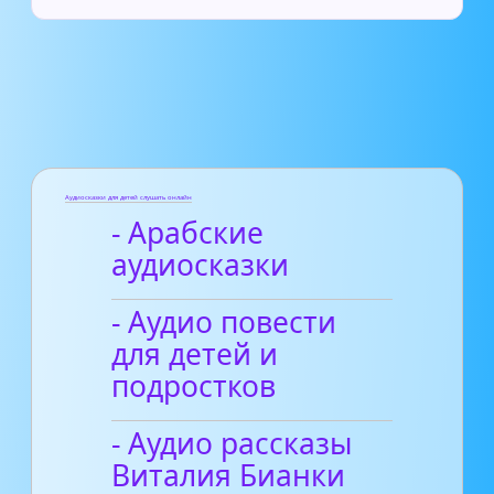
Аудиосказки для детей слушать онлайн
- Арабские
аудиосказки
- Аудио повести
для детей и
подростков
- Аудио рассказы
Виталия Бианки