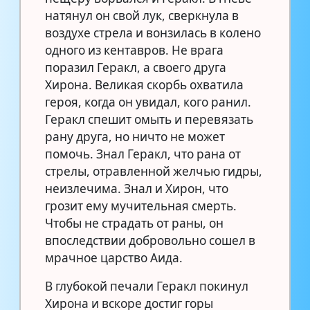
натянул он свой лук, сверкнула в
воздухе стрела и вонзилась в колено
одного из кентавров. Не врага
поразил Геракл, а своего друга
Хирона. Великая скорбь охватила
героя, когда он увидал, кого ранил.
Геракл спешит омыть и перевязать
рану друга, но ничто не может
помочь. Знал Геракл, что рана от
стрелы, отравленной желчью гидры,
неизлечима. Знал и Хирон, что
грозит ему мучительная смерть.
Чтобы не страдать от раны, он
впоследствии добровольно сошел в
мрачное царство Аида.
В глубокой печали Геракл покинул
Хирона и вскоре достиг горы