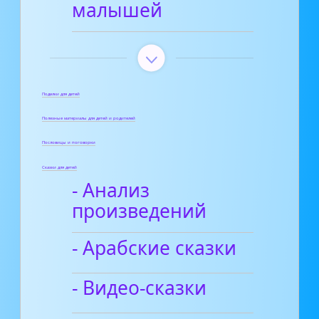
малышей
Поделки для детей
Полезные материалы для детей и родителей
Пословицы и поговорки
Сказки для детей
- Анализ
произведений
- Арабские сказки
- Видео-сказки