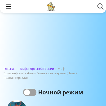
Главная
›
Мифы Древней Греции
›
Миф
Эриманфский кабан и битва с кентаврами (Пятый
подвиг Геракла)
Ночной режим