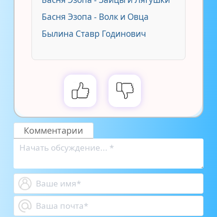
Басня Эзопа - Волк и Овца
Былина Ставр Годинович
Комментарии