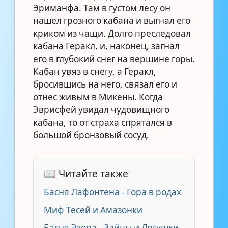
Эриманфа. Там в густом лесу он
нашел грозного кабана и выгнал его
криком из чащи. Долго преследовал
кабана Геракл, и, наконец, загнал
его в глубокий снег на вершине горы.
Кабан увяз в снегу, а Геракл,
бросившись на него, связал его и
отнес живым в Микены. Когда
Эврисфей увидал чудовищного
кабана, то от страха спрятался в
большой бронзовый сосуд.
📖 Читайте также
Басня Лафонтена - Гора в родах
Миф Тесей и Амазонки
Басня Эзопа - Зайцы и Лягушки