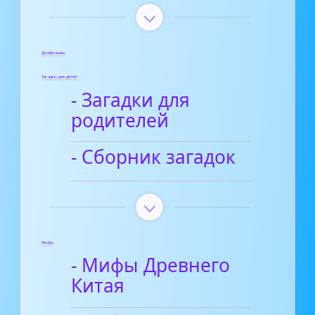
Диафильмы
Загадки для детей
- Загадки для
родителей
- Сборник загадок
Мифы
- Мифы Древнего
Китая