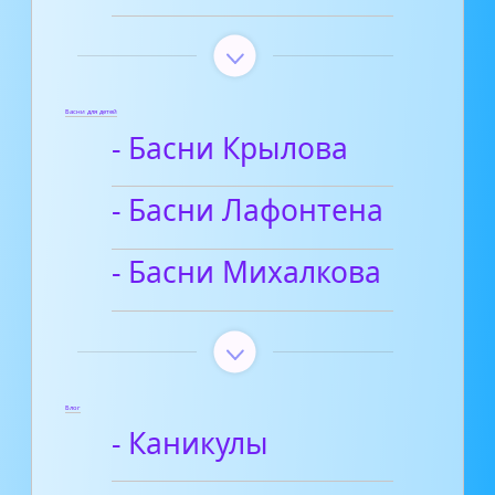
Басни для детей
- Басни Крылова
- Басни Лафонтена
- Басни Михалкова
Блог
- Каникулы