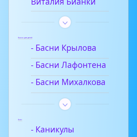
Виталия Бианки
Басни для детей
- Басни Крылова
- Басни Лафонтена
- Басни Михалкова
Блог
- Каникулы