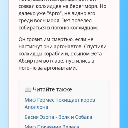
созвал колхидцев на берег моря. Но
далеко уже "Арго", не видно его
среди волн моря. Эет повелел
собираться в погоню колхидцам.
Он грозит им смертью, если не
настигнут они аргонавтов. Спустили
колхидцы корабли и, с сыном Эета
Абсиртом во главе, пустились в
погоню за аргонавтами.
📖 Читайте также
Миф Гермес похищает коров
Аполлона
Басня Эзопа - Волк и Собака
Миф Покаяние Велеса