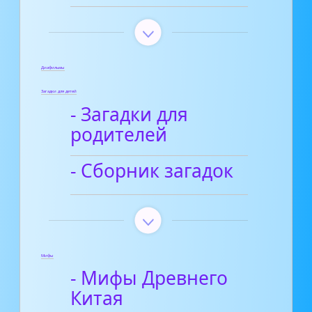
Диафильмы
Загадки для детей
- Загадки для
родителей
- Сборник загадок
Мифы
- Мифы Древнего
Китая