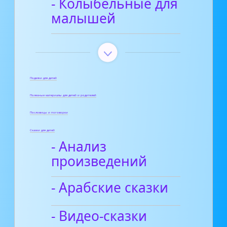
- Колыбельные для
малышей
Поделки для детей
Полезные материалы для детей и родителей
Пословицы и поговорки
Сказки для детей
- Анализ
произведений
- Арабские сказки
- Видео-сказки