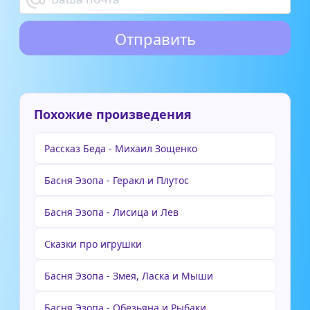
Похожие произведения
Рассказ Беда - Михаил Зощенко
Басня Эзопа - Геракл и Плутос
Басня Эзопа - Лисица и Лев
Сказки про игрушки
Басня Эзопа - Змея, Ласка и Мыши
Басня Эзопа - Обезьяна и Рыбаки