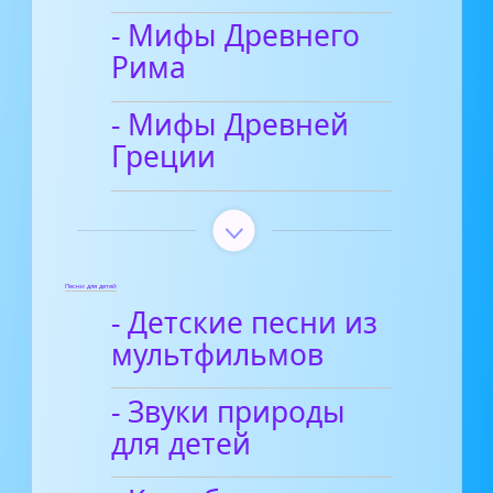
- Мифы Древнего
Рима
- Мифы Древней
Греции
Песни для детей
- Детские песни из
мультфильмов
- Звуки природы
для детей