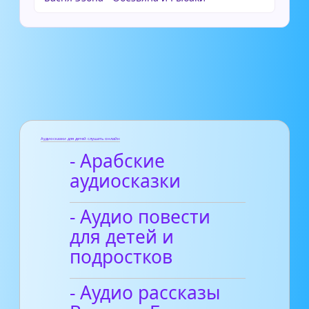
Аудиосказки для детей слушать онлайн
- Арабские
аудиосказки
- Аудио повести
для детей и
подростков
- Аудио рассказы