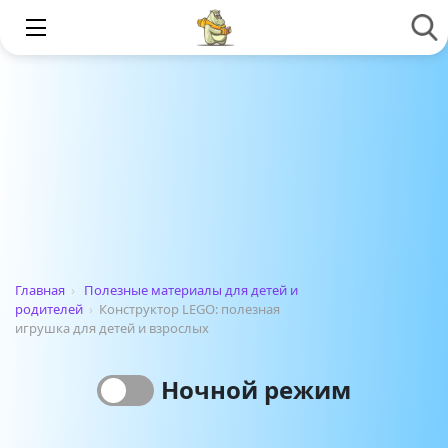
Главная
›
Полезные материалы для детей и
родителей
›
Конструктор LEGO: полезная
игрушка для детей и взрослых
Ночной режим