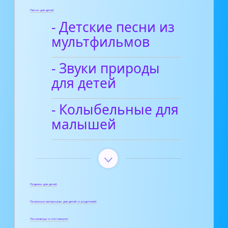
Песни для детей
- Детские песни из
мультфильмов
- Звуки природы
для детей
- Колыбельные для
малышей
Поделки для детей
Полезные материалы для детей и родителей
Пословицы и поговорки