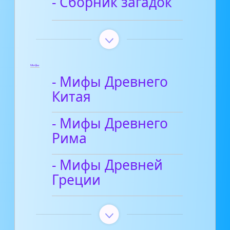
- Сборник загадок
Мифы
- Мифы Древнего
Китая
- Мифы Древнего
Рима
- Мифы Древней
Греции