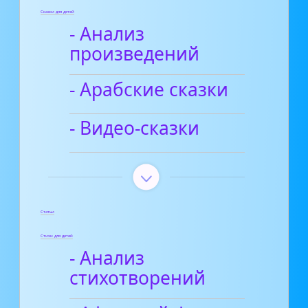
Сказки для детей
- Анализ
произведений
- Арабские сказки
- Видео-сказки
Статьи
Стихи для детей
- Анализ
стихотворений