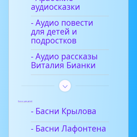
аудиосказки
- Аудио повести
для детей и
подростков
- Аудио рассказы
Виталия Бианки
Басни для детей
- Басни Крылова
- Басни Лафонтена