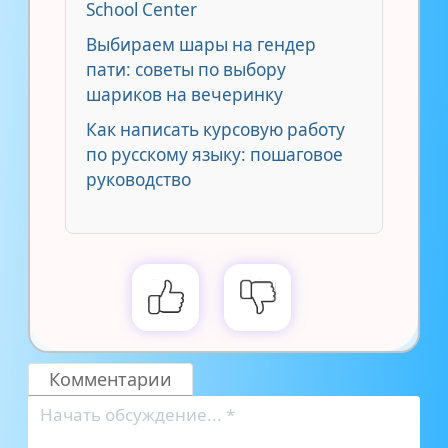
School Center
Выбираем шары на гендер
пати: советы по выбору
шариков на вечеринку
Как написать курсовую работу
по русскому языку: пошаговое
руководство
Комментарии