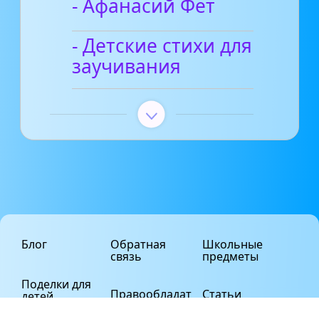
- Афанасий Фет
- Детские стихи для
заучивания
Блог
Обратная
Школьные
связь
предметы
Поделки для
Правообладат
Статьи
детей
елям