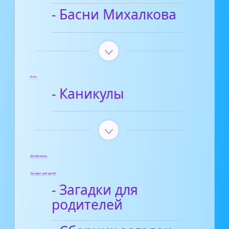
- Басни Михалкова
Блог
- Каникулы
Диафильмы
Загадки для детей
- Загадки для
родителей