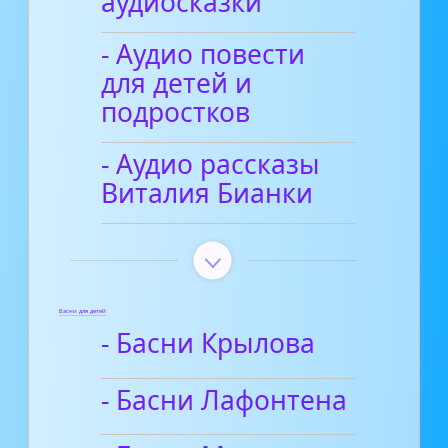
аудиосказки
- Аудио повести
для детей и
подростков
- Аудио рассказы
Виталия Бианки
Басни для детей
- Басни Крылова
- Басни Лафонтена