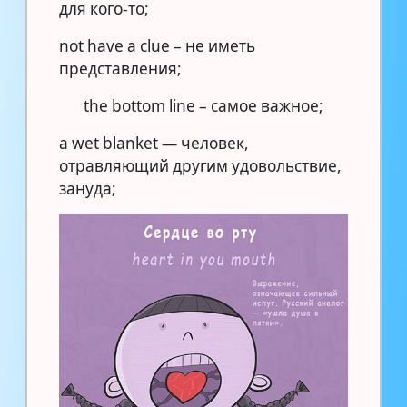
для кого-то;
not have a clue – не иметь
представления;
the bottom line – самое важное;
a wet blanket — человек,
отравляющий другим удовольствие,
зануда;