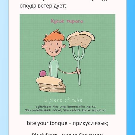
откуда ветер дует;
bite your tongue – прикуси язык;