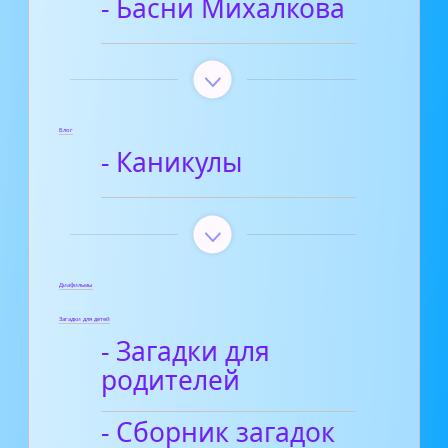
- Басни Михалкова
Блог
- Каникулы
Диафильмы
Загадки для детей
- Загадки для
родителей
- Сборник загадок