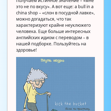
получаем истинное значение – «мне
это не по вкусу». А вот еще: a bull in a
china shop – «слон в посудной лавке»,
можно догадаться, что так
характеризуют крайне неуклюжего
человека. Еще больше интересных
английских идиом с переводом – в
нашей подборке. Пользуйтесь на
здоровье!