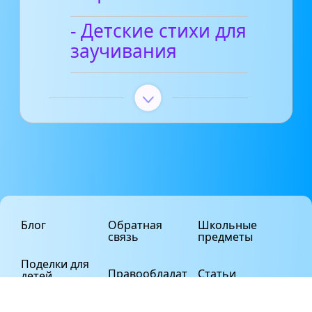
- Детские стихи для
заучивания
Блог
Обратная
Школьные
связь
предметы
Поделки для
Правообладат
Статьи
детей
елям