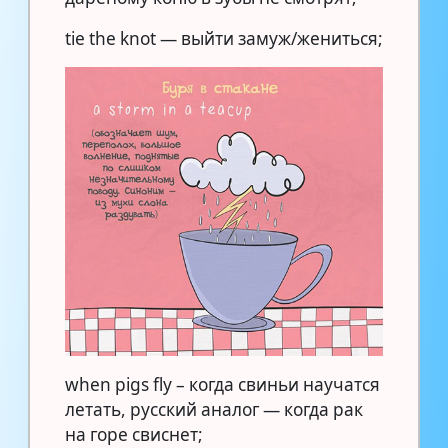
tie the knot — выйти замуж/жениться;
when pigs fly – когда свиньи научатся
летать, русский аналог — когда рак
на горе свиснет;