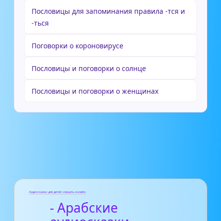
Пословицы для запоминания правила -тся и
-ться
Поговорки о короновирусе
Пословицы и поговорки о солнце
Пословицы и поговорки о женщинах
Аудиосказки для детей слушать онлайн
- Арабские