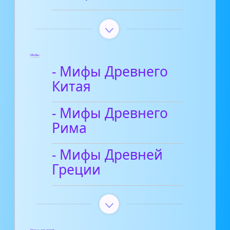
Мифы
- Мифы Древнего
Китая
- Мифы Древнего
Рима
- Мифы Древней
Греции