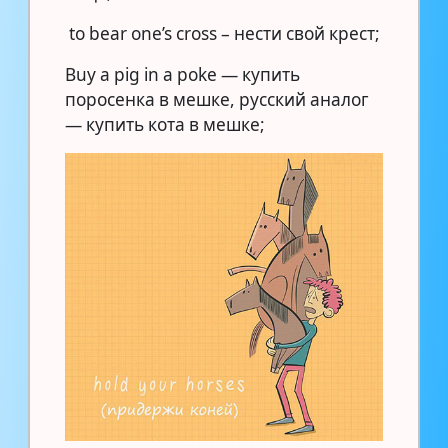
to bear one’s cross – нести свой крест;
Buy a pig in a poke — купить
поросенка в мешке, русский аналог
— купить кота в мешке;