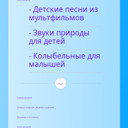
Песни для детей
- Детские песни из
мультфильмов
- Звуки природы
для детей
- Колыбельные для
малышей
Поделки для детей
Полезные материалы для детей и родителей
Пословицы и поговорки
Сказки для детей