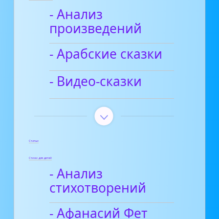
- Анализ
произведений
- Арабские сказки
- Видео-сказки
Статьи
Стихи для детей
- Анализ
стихотворений
- Афанасий Фет