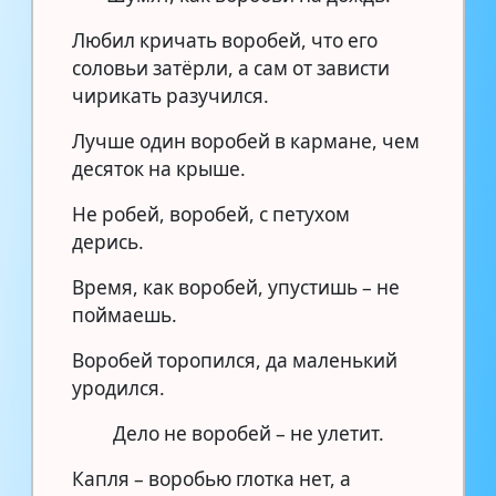
Любил кричать воробей, что его
соловьи затёрли, а сам от зависти
чирикать разучился.
Лучше один воробей в кармане, чем
десяток на крыше.
Не робей, воробей, с петухом
дерись.
Время, как воробей, упустишь – не
поймаешь.
Воробей торопился, да маленький
уродился.
Дело не воробей – не улетит.
Капля – воробью глотка нет, а