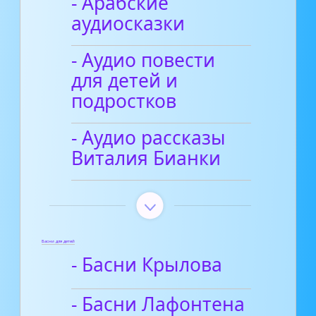
- Арабские
аудиосказки
- Аудио повести
для детей и
подростков
- Аудио рассказы
Виталия Бианки
Басни для детей
- Басни Крылова
- Басни Лафонтена