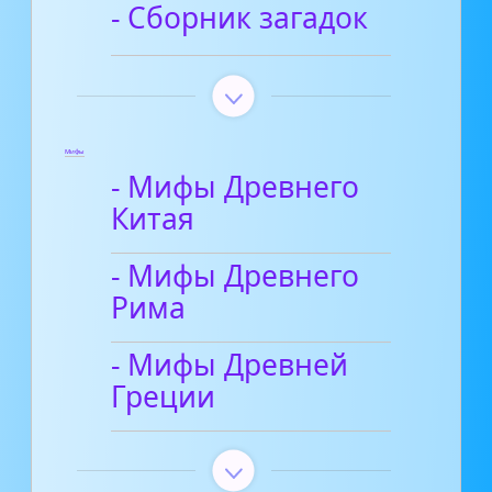
- Сборник загадок
Мифы
- Мифы Древнего
Китая
- Мифы Древнего
Рима
- Мифы Древней
Греции