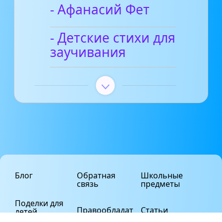
- Афанасий Фет
- Детские стихи для
заучивания
Блог
Обратная
Школьные
связь
предметы
Поделки для
Правообладат
Статьи
детей
елям