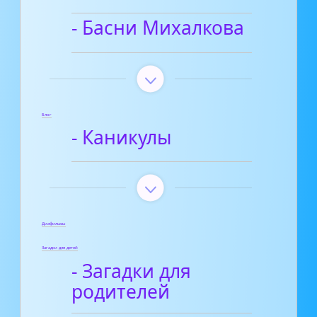
- Басни Михалкова
Блог
- Каникулы
Диафильмы
Загадки для детей
- Загадки для
родителей