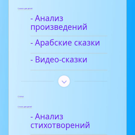
Сказки для детей
- Анализ
произведений
- Арабские сказки
- Видео-сказки
Статьи
Стихи для детей
- Анализ
стихотворений