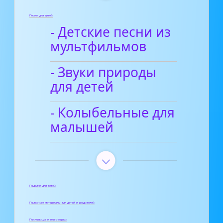
Песни для детей
- Детские песни из
мультфильмов
- Звуки природы
для детей
- Колыбельные для
малышей
Поделки для детей
Полезные материалы для детей и родителей
Пословицы и поговорки