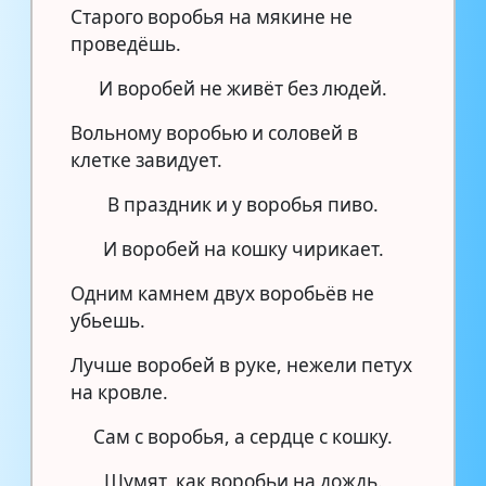
Старого воробья на мякине не
проведёшь.
И воробей не живёт без людей.
Вольному воробью и соловей в
клетке завидует.
В праздник и у воробья пиво.
И воробей на кошку чирикает.
Одним камнем двух воробьёв не
убьешь.
Лучше воробей в руке, нежели петух
на кровле.
Сам с воробья, а сердце с кошку.
Шумят, как воробьи на дождь.