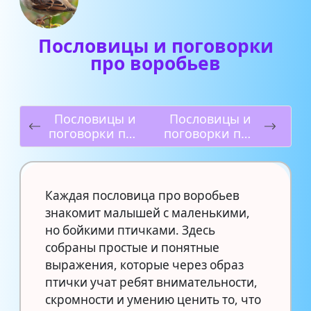
Пословицы и поговорки
про воробьев
Пословицы и
Пословицы и
поговорки про
поговорки про
рыб
космос
Каждая пословица про воробьев
знакомит малышей с маленькими,
но бойкими птичками. Здесь
собраны простые и понятные
выражения, которые через образ
птички учат ребят внимательности,
скромности и умению ценить то, что