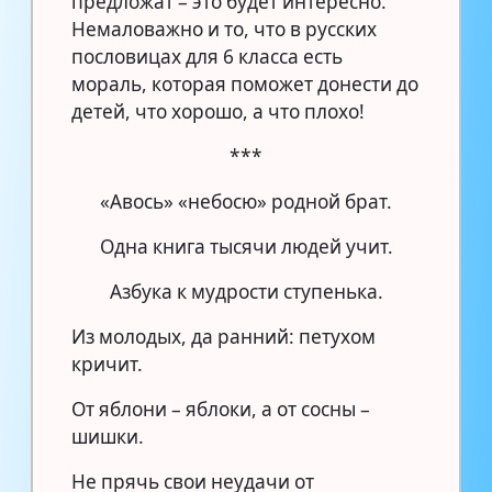
предложат – это будет интересно.
Немаловажно и то, что в русских
пословицах для 6 класса есть
мораль, которая поможет донести до
детей, что хорошо, а что плохо!
***
«Авось» «небосю» родной брат.
Одна книга тысячи людей учит.
Азбука к мудрости ступенька.
Из молодых, да ранний: петухом
кричит.
От яблони – яблоки, а от сосны –
шишки.
Не прячь свои неудачи от