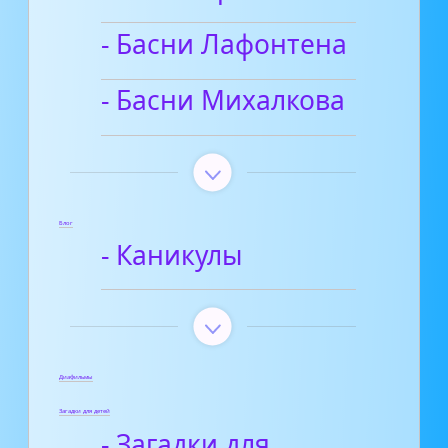
- Басни Лафонтена
- Басни Михалкова
Блог
- Каникулы
Диафильмы
Загадки для детей
- Загадки для