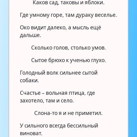
Каков сад, таковы и яблоки.
Где умному горе, там дураку веселье.
Око видит далеко, а мысль ещё
дальше.
Сколько голов, столько умов.
Сытое брюхо к ученью глухо.
Голодный волк сильнее сытой
собаки.
Счастье – вольная птица, где
захотело, там и село.
Слона-то я и не приметил.
У сильного всегда бессильный
виноват.