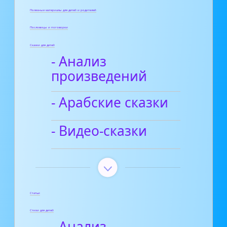
Полезные материалы для детей и родителей
Пословицы и поговорки
Сказки для детей
- Анализ
произведений
- Арабские сказки
- Видео-сказки
Статьи
Стихи для детей
- Анализ