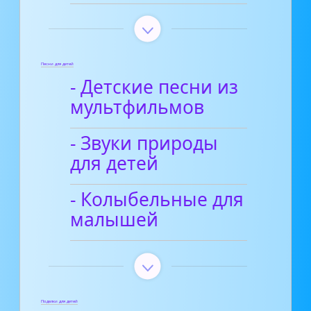
Песни для детей
- Детские песни из
мультфильмов
- Звуки природы
для детей
- Колыбельные для
малышей
Поделки для детей