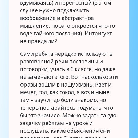
вдумываясь) и переносный (в этом
случае нужно подключить
воображение и абстрактное
мышление, но зато откроется что-то
воде тайного послания). Интригует,
не правда ли?
Сами ребята нередко используют в
разговорной речи пословицы и
поговорки, учась в 6 классе, но даже
не замечают этого. Вот насколько эти
фразы вошли в нашу жизнь. Рвет и
мечет, гол, как сокол, а воз и ныне
там – звучит до боли знакомо, но
теперь постарайтесь подумать, что
бы это значило. Можно задать такую
задачку ребятам на уроке и
послушать, какие объяснения они