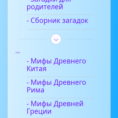
родителей
- Сборник загадок
Мифы
- Мифы Древнего
Китая
- Мифы Древнего
Рима
- Мифы Древней
Греции