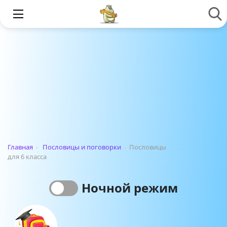
Главная
›
Пословицы и поговорки
›
Пословицы
для 6 класса
Ночной режим