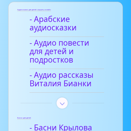
Аудиосказки для детей слушать онлайн
- Арабские
аудиосказки
- Аудио повести
для детей и
подростков
- Аудио рассказы
Виталия Бианки
Басни для детей
- Басни Крылова