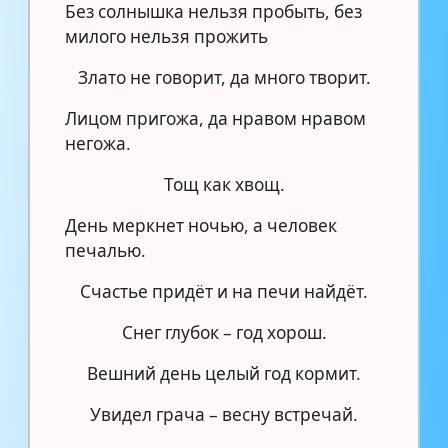
Без солнышка нельзя пробыть, без
милого нельзя прожить
Злато не говорит, да много творит.
Лицом пригожа, да нравом нравом
негожа.
Тощ как хвощ.
День меркнет ночью, а человек
печалью.
Счастье придёт и на печи найдёт.
Снег глубок – год хорош.
Вешний день целый год кормит.
Увидел грача – весну встречай.