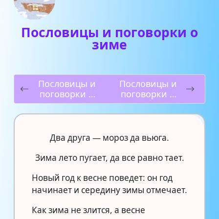
Пословицы и поговорки о
зиме
Пословицы и
Пословицы и
поговорки о
поговорки о
математике
маме
Два друга — мороз да вьюга.
Зима лето пугает, да все равно тает.
Новый год к весне поведет: он год
начинает и середину зимы отмечает.
Как зима не злится, а весне