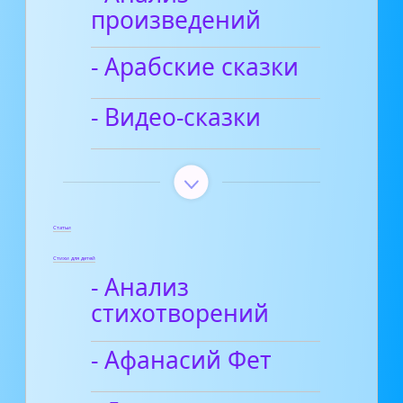
произведений
- Арабские сказки
- Видео-сказки
Статьи
Стихи для детей
- Анализ
стихотворений
- Афанасий Фет