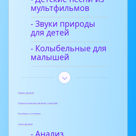
мультфильмов
- Звуки природы
для детей
- Колыбельные для
малышей
Поделки для детей
Полезные материалы для детей и родителей
Пословицы и поговорки
Сказки для детей
- Анализ