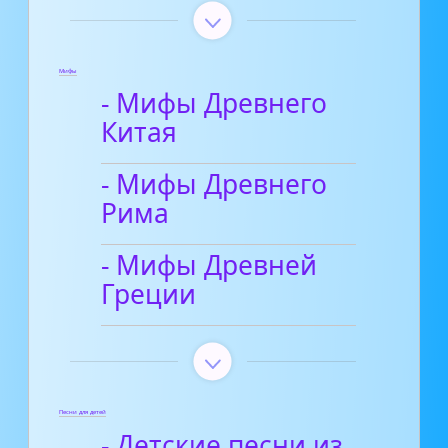
Мифы
- Мифы Древнего
Китая
- Мифы Древнего
Рима
- Мифы Древней
Греции
Песни для детей
- Детские песни из