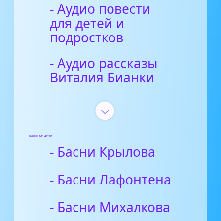
- Аудио повести
для детей и
подростков
- Аудио рассказы
Виталия Бианки
Басни для детей
- Басни Крылова
- Басни Лафонтена
- Басни Михалкова