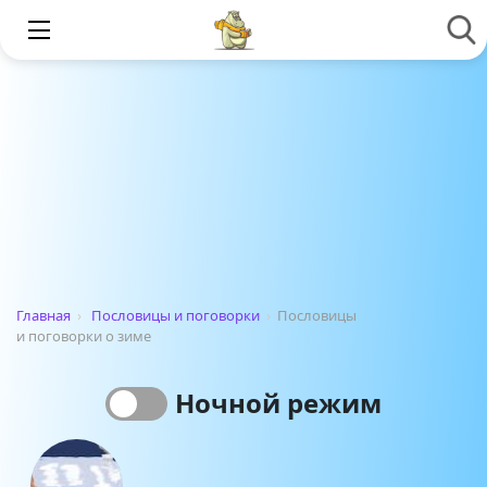
Главная
›
Пословицы и поговорки
›
Пословицы
и поговорки о зиме
Ночной режим