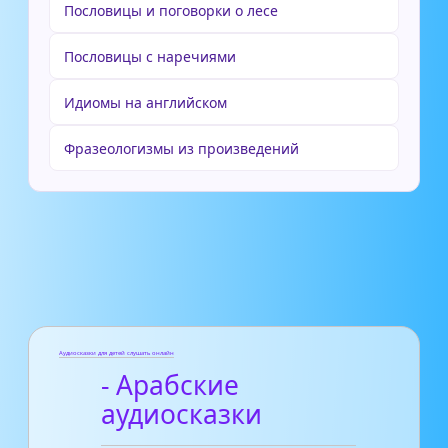
Пословицы и поговорки о лесе
Пословицы с наречиями
Идиомы на английском
Фразеологизмы из произведений
Аудиосказки для детей слушать онлайн
- Арабские
аудиосказки