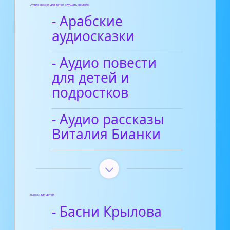
Аудиосказки для детей слушать онлайн
- Арабские
аудиосказки
- Аудио повести
для детей и
подростков
- Аудио рассказы
Виталия Бианки
Басни для детей
- Басни Крылова