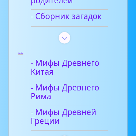
родителей
- Сборник загадок
Мифы
- Мифы Древнего
Китая
- Мифы Древнего
Рима
- Мифы Древней
Греции