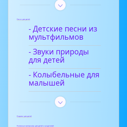
Песни для детей
- Детские песни из
мультфильмов
- Звуки природы
для детей
- Колыбельные для
малышей
Поделки для детей
Полезные материалы для детей и родителей