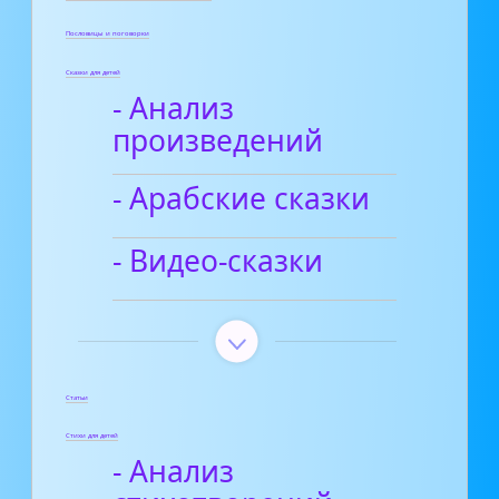
Пословицы и поговорки
Сказки для детей
- Анализ
произведений
- Арабские сказки
- Видео-сказки
Статьи
Стихи для детей
- Анализ