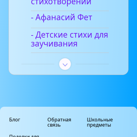
стихотворений
- Афанасий Фет
- Детские стихи для
заучивания
Блог
Обратная
Школьные
связь
предметы
Поделки для