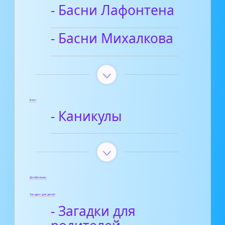
- Басни Лафонтена
- Басни Михалкова
Блог
- Каникулы
Диафильмы
Загадки для детей
- Загадки для