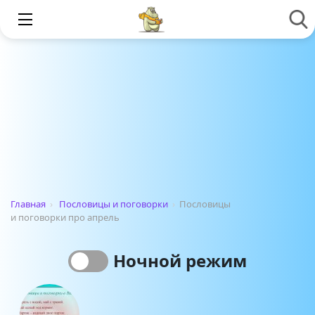
Главная
›
Пословицы и поговорки
›
Пословицы
и поговорки про апрель
Ночной режим