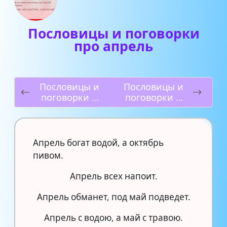
Пословицы и поговорки
про апрель
Пословицы и
Пословицы и
поговорки о
поговорки о
птицах
совести
Апрель богат водой, а октябрь
пивом.
Апрель всех напоит.
Апрель обманет, под май подведет.
Апрель с водою, а май с травою.