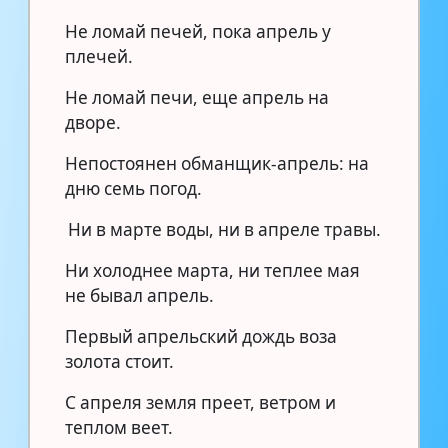
Не ломай печей, пока апрель у
плечей.
Не ломай печи, еще апрель на
дворе.
Непостоянен обманщик-апрель: на
дню семь погод.
Ни в марте воды, ни в апреле травы.
Ни холоднее марта, ни теплее мая
не бывал апрель.
Первый апрельский дождь воза
золота стоит.
С апреля земля преет, ветром и
теплом веет.