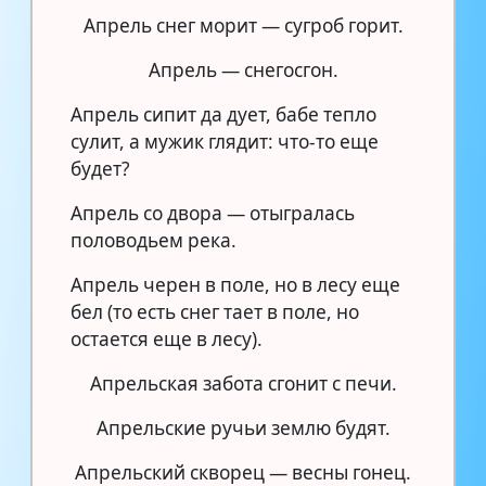
Апрель снег морит — сугроб горит.
Апрель — снегосгон.
Апрель сипит да дует, бабе тепло
сулит, а мужик глядит: что-то еще
будет?
Апрель со двора — отыгралась
половодьем река.
Апрель черен в поле, но в лесу еще
бел (то есть снег тает в поле, но
остается еще в лесу).
Апрельская забота сгонит с печи.
Апрельские ручьи землю будят.
Апрельский скворец — весны гонец.