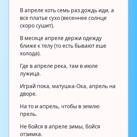
В апреле хоть семь раз дождь иди, а
все платье сухо (весеннее солнце
скоро сушит).
В месяце апреле держи одежду
ближе к телу (то есть бывают еше
холода).
Где в апреле река, там в июле
лужица.
Играй пока, матушка-Ока, апрель на
дворе.
На то и апрель, чтобы в землю
прель.
Не бойся в апреле зимы, бойся
отзимка.