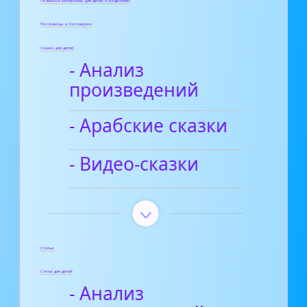
Полезные материалы для детей и родителей
Пословицы и поговорки
Сказки для детей
- Анализ
произведений
- Арабские сказки
- Видео-сказки
Статьи
Стихи для детей
- Анализ