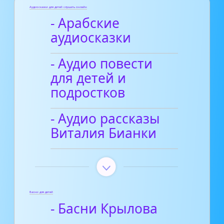
Аудиосказки для детей слушать онлайн
- Арабские
аудиосказки
- Аудио повести
для детей и
подростков
- Аудио рассказы
Виталия Бианки
Басни для детей
- Басни Крылова