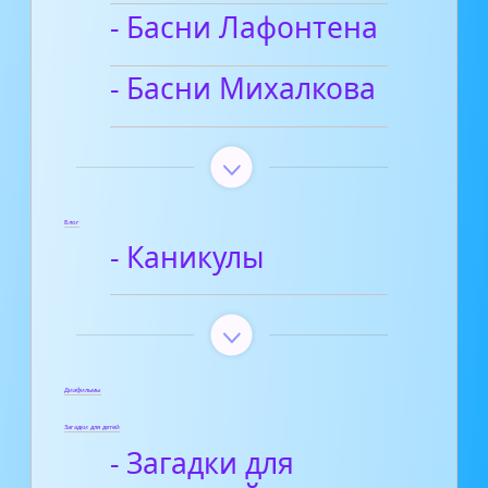
- Басни Лафонтена
- Басни Михалкова
Блог
- Каникулы
Диафильмы
Загадки для детей
- Загадки для