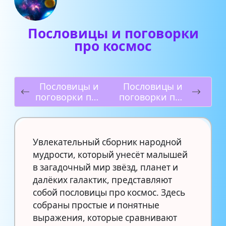
Пословицы и поговорки
про космос
Пословицы и
Пословицы и
поговорки про
поговорки про
воробьев
дураков
Увлекательный сборник народной
мудрости, который унесёт малышей
в загадочный мир звёзд, планет и
далёких галактик, представляют
собой пословицы про космос. Здесь
собраны простые и понятные
выражения, которые сравнивают