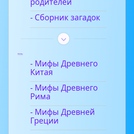
родителей
- Сборник загадок
Мифы
- Мифы Древнего
Китая
- Мифы Древнего
Рима
- Мифы Древней
Греции