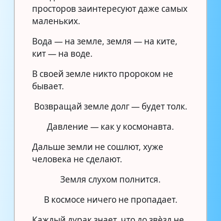
просторов заинтересуют даже самых
маленьких.
Вода — на земле, земля — на ките,
кит — на воде.
В своей земле никто пророком не
бывает.
Возвращай земле долг — будет толк.
Давление — как у космонавта.
Дальше земли не сошлют, хуже
человека не сделают.
Земля слухом полнится.
В космосе ничего не пропадает.
Каждый дурак знает, что до звѐзд не