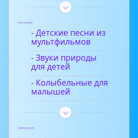
Песни для детей
- Детские песни из
мультфильмов
- Звуки природы
для детей
- Колыбельные для
малышей
Поделки для детей