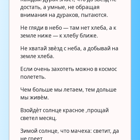
достать, а умные, не обращая
внимания на дураков, пытаются.
Не гляди в небо — там нет хлеба, а к
земле ниже — к хлебу ближе.
Не хватай звѐзд с неба, а добывай на
земле хлеба.
Если очень захотеть можно в космос
полететь.
Чем больше мы летаем, тем дольше
мы живѐм.
Взойдѐт солнце красное ,прощай
светел месяц.
Зимой солнце, что мачеха: светит, да
не греет.