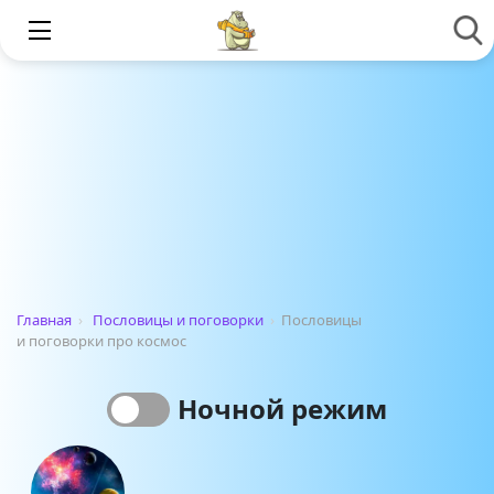
Главная
›
Пословицы и поговорки
›
Пословицы
и поговорки про космос
Ночной режим