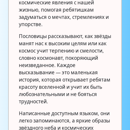
космические явления с нашей
жизнью, помогая ребятишкам
задуматься о мечтах, стремлениях и
упорстве.
Пословицы рассказывают, как звёзды
манят нас к высоким целям или как
космос учит терпению и смелости,
словно космонавт, покоряющий
неизведанное. Каждое
высказывание — это маленькая
история, которая открывает ребятам
красоту вселенной и учит их быть
любознательными и не бояться
трудностей.
Написанные доступным языком, они
легко запоминаются, а яркие образы
звёздного неба и космических