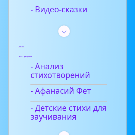
- Видео-сказки
Статьи
Стихи для детей
- Анализ
стихотворений
- Афанасий Фет
- Детские стихи для
заучивания