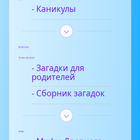
- Каникулы
Диафильмы
Загадки для детей
- Загадки для
родителей
- Сборник загадок
Мифы