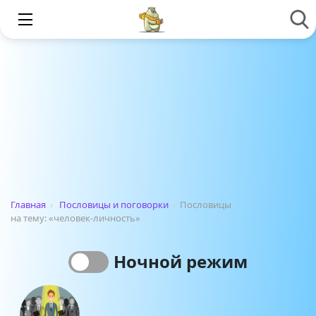
Главная
›
Пословицы и поговорки
›
Пословицы
на тему: «человек-личность»
Ночной режим