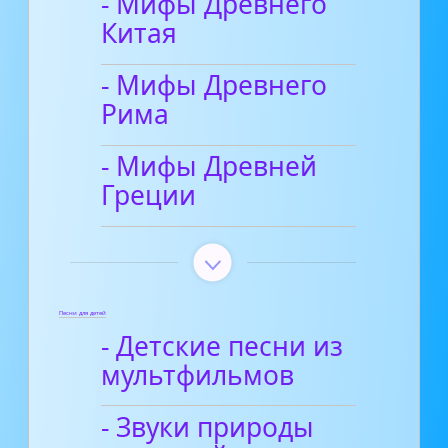
- Мифы Древнего
Китая
- Мифы Древнего
Рима
- Мифы Древней
Греции
Песни для детей
- Детские песни из
мультфильмов
- Звуки природы