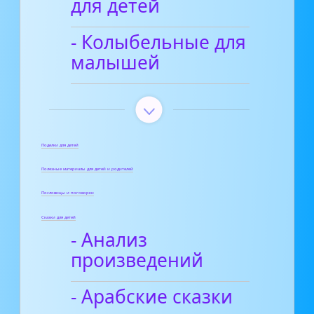
для детей
- Колыбельные для
малышей
Поделки для детей
Полезные материалы для детей и родителей
Пословицы и поговорки
Сказки для детей
- Анализ
произведений
- Арабские сказки