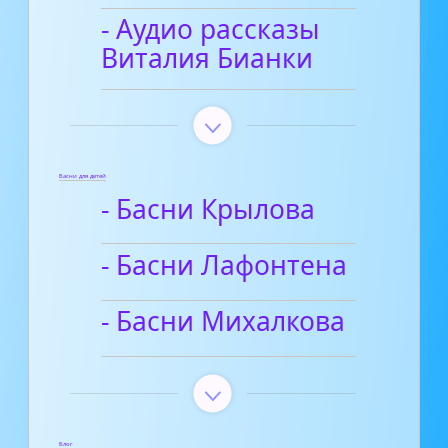
- Аудио рассказы
Виталия Бианки
Басни для детей
- Басни Крылова
- Басни Лафонтена
- Басни Михалкова
Блог