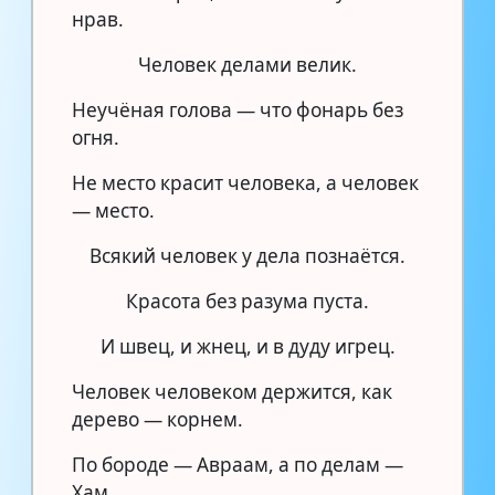
нрав.
Человек делами велик.
Неучёная голова — что фонарь без
огня.
Не место красит человека, а человек
— место.
Всякий человек у дела познаётся.
Красота без разума пуста.
И швец, и жнец, и в дуду игрец.
Человек человеком держится, как
дерево — корнем.
По бороде — Авраам, а по делам —
Хам.