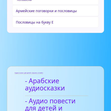
Армейские поговорки и пословицы
Пословицы на букву Е
Аудиосказки для детей слушать онлайн
- Арабские
аудиосказки
- Аудио повести
для детей и