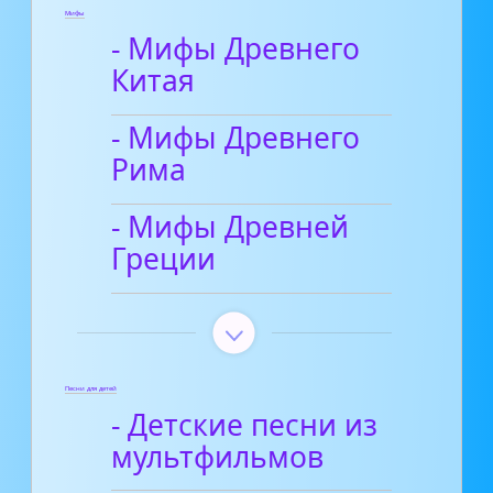
Мифы
- Мифы Древнего
Китая
- Мифы Древнего
Рима
- Мифы Древней
Греции
Песни для детей
- Детские песни из
мультфильмов