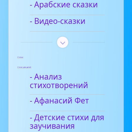
- Арабские сказки
- Видео-сказки
Статьи
Стихи для детей
- Анализ
стихотворений
- Афанасий Фет
- Детские стихи для
заучивания