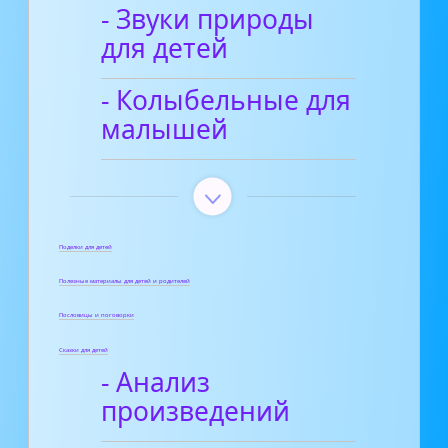
- Звуки природы
для детей
- Колыбельные для
малышей
Поделки для детей
Полезные материалы для детей и родителей
Пословицы и поговорки
Сказки для детей
- Анализ
произведений