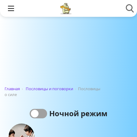
Главная
›
Пословицы и поговорки
›
Пословицы
о силе
Ночной режим