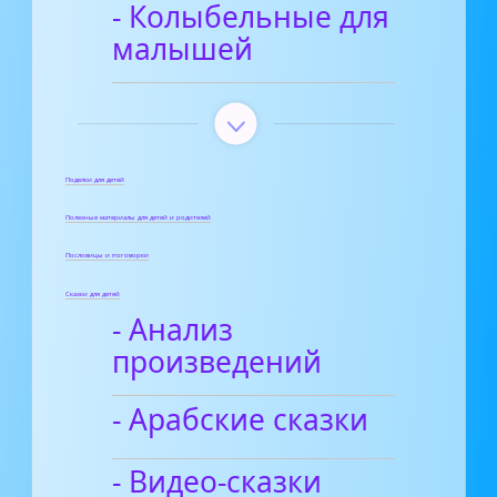
- Колыбельные для
малышей
Поделки для детей
Полезные материалы для детей и родителей
Пословицы и поговорки
Сказки для детей
- Анализ
произведений
- Арабские сказки
- Видео-сказки