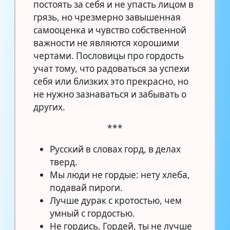
постоять за себя и не упасть лицом в
грязь, но чрезмерно завышенная
самооценка и чувство собственной
важности не являются хорошими
чертами. Пословицы про гордость
учат тому, что радоваться за успехи
себя или близких это прекрасно, но
не нужно зазнаваться и забывать о
других.
***
Русский в словах горд, в делах
тверд.
Мы люди не гордые: нету хлеба,
подавай пироги.
Лучше дурак с кротостью, чем
умный с гордостью.
Не гордись, Гордей, ты не лучше