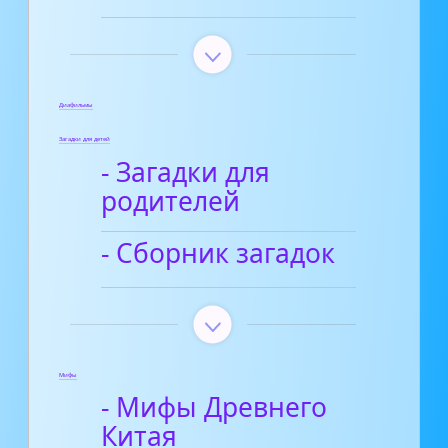
Диафильмы
Загадки для детей
- Загадки для
родителей
- Сборник загадок
Мифы
- Мифы Древнего
Китая