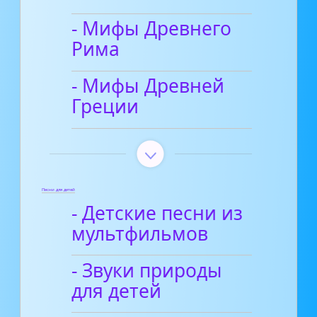
- Мифы Древнего
Рима
- Мифы Древней
Греции
Песни для детей
- Детские песни из
мультфильмов
- Звуки природы
для детей