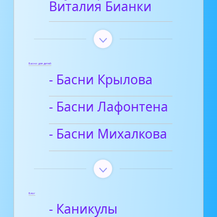
Виталия Бианки
Басни для детей
- Басни Крылова
- Басни Лафонтена
- Басни Михалкова
Блог
- Каникулы