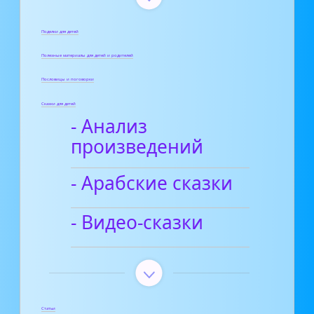
Поделки для детей
Полезные материалы для детей и родителей
Пословицы и поговорки
Сказки для детей
- Анализ
произведений
- Арабские сказки
- Видео-сказки
Статьи