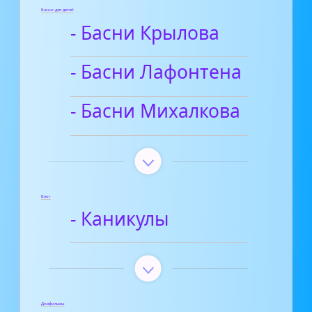
Басни для детей
- Басни Крылова
- Басни Лафонтена
- Басни Михалкова
Блог
- Каникулы
Диафильмы