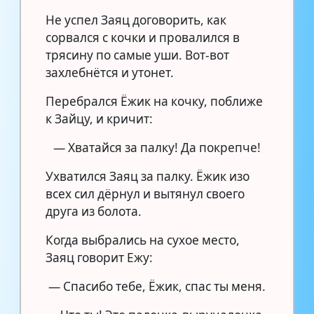
Не успел Заяц договорить, как
сорвался с кочки и провалился в
трясину по самые уши. Вот-вот
захлебнётся и утонет.
Перебрался Ёжик на кочку, поближе
к Зайцу, и кричит:
— Хватайся за палку! Да покрепче!
Ухватился Заяц за палку. Ёжик изо
всех сил дёрнул и вытянул своего
друга из болота.
Когда выбрались на сухое место,
Заяц говорит Ежу:
— Спасибо тебе, Ёжик, спас ты меня.