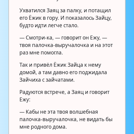
Ухватился Заяц за палку, и потащил
его Ёжик в гору. И показалось Зайцу,
будто идти легче стало.
— Смотри-ка, — говорит он Ежу, —
твоя палочка-выручалочка и на этот
раз мне помогла.
Так и привёл Ёжик Зайца к нему
домой, а там давно его поджидала
Зайчиха с зайчатами.
Радуются встрече, а Заяц и говорит
Ежу:
— Кабы не эта твоя волшебная
палочка-выручалочка, не видать бы
мне родного дома.