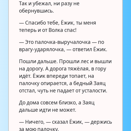
Так и убежал, ни разу не
обернувшись.
— Спасибо тебе, Ёжик, ты меня
теперь и от Волка спас!
— Это палочка-выручалочка — по
врагу-ударялочка, — ответил Ёжик.
Пошли дальше. Прошли лес и вышли
на дорогу. А дорога тяжёлая, в гору
идёт. Ёжик впереди топает, на
палочку опирается, а бедный Заяц
отстал, чуть не падает от усталости.
До дома совсем близко, а Заяц
дальше идти не может.
— Ничего, — сказал Ёжик, — держись
за мою палочку.