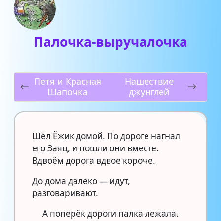
Палочка-выручалочка
Петя и Красная
Нашествие
Шапочка
джунглей
Шёл Ёжик домой. По дороге нагнал
его Заяц, и пошли они вместе.
Вдвоём дорога вдвое короче.
До дома далеко — идут,
разговаривают.
А поперёк дороги палка лежала.