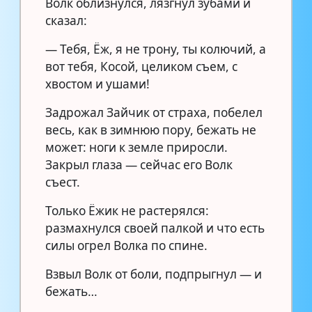
Волк облизнулся, лязгнул зубами и
сказал:
— Тебя, Ёж, я не трону, ты колючий, а
вот тебя, Косой, целиком съем, с
хвостом и ушами!
Задрожал Зайчик от страха, побелел
весь, как в зимнюю пору, бежать не
может: ноги к земле приросли.
Закрыл глаза — сейчас его Волк
съест.
Только Ёжик не растерялся:
размахнулся своей палкой и что есть
силы огрел Волка по спине.
Взвыл Волк от боли, подпрыгнул — и
бежать…