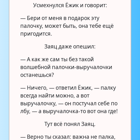
Усмехнулся Ёжик и говорит:
— Бери от меня в подарок эту
палочку, может быть, она тебе ещё
пригодится.
Заяц даже опешил:
— А как же сам ты без такой
волшебной палочки-выручалочки
останешься?
— Ничего, — ответил Ёжик, — палку
всегда найти можно, а вот
выручалочку, — он постучал себе по
лбу, — а выручалочка-то вот она где!
Тут всё понял Заяц.
— Верно ты сказал: важна не палка,