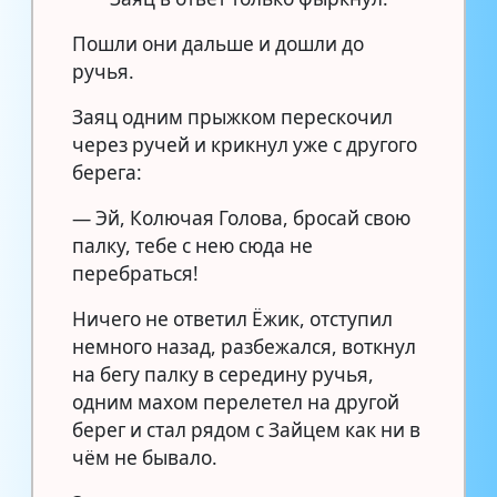
Пошли они дальше и дошли до
ручья.
Заяц одним прыжком перескочил
через ручей и крикнул уже с другого
берега:
— Эй, Колючая Голова, бросай свою
палку, тебе с нею сюда не
перебраться!
Ничего не ответил Ёжик, отступил
немного назад, разбежался, воткнул
на бегу палку в середину ручья,
одним махом перелетел на другой
берег и стал рядом с Зайцем как ни в
чём не бывало.