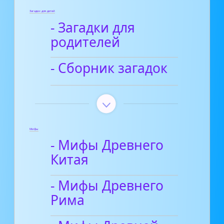
Загадки для детей
- Загадки для
родителей
- Сборник загадок
Мифы
- Мифы Древнего
Китая
- Мифы Древнего
Рима