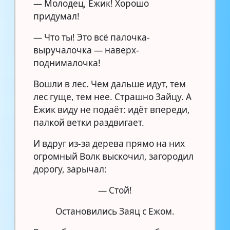
— Молодец, Ёжик! Хорошо
придумал!
— Что ты! Это всё палочка-
выручалочка — наверх-
поднималочка!
Вошли в лес. Чем дальше идут, тем
лес гуще, тем нее. Страшно Зайцу. А
Ёжик виду не подаёт: идёт впереди,
палкой ветки раздвигает.
И вдруг из-за дерева прямо на них
огромный Волк выскочил, загородил
дорогу, зарычал:
— Стой!
Остановились Заяц с Ежом.