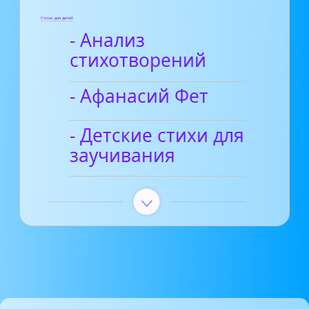
Стихи для детей
- Анализ
стихотворений
- Афанасий Фет
- Детские стихи для
заучивания