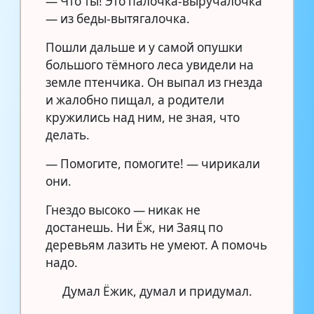
— Что ты! Это палочка-выручалочка
— из беды-вытягалочка.
Пошли дальше и у самой опушки
большого тёмного леса увидели на
земле птенчика. Он выпал из гнезда
и жалобно пищал, а родители
кружились над ним, не зная, что
делать.
— Помогите, помогите! — чирикали
они.
Гнездо высоко — никак не
достанешь. Ни Ёж, ни Заяц по
деревьям лазить не умеют. А помочь
надо.
Думал Ёжик, думал и придумал.