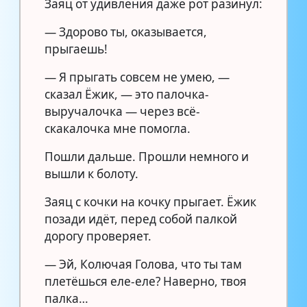
Заяц от удивления даже рот разинул:
— Здорово ты, оказывается,
прыгаешь!
— Я прыгать совсем не умею, —
сказал Ёжик, — это палочка-
выручалочка — через всё-
скакалочка мне помогла.
Пошли дальше. Прошли немного и
вышли к болоту.
Заяц с кочки на кочку прыгает. Ёжик
позади идёт, перед собой палкой
дорогу проверяет.
— Эй, Колючая Голова, что ты там
плетёшься еле-еле? Наверно, твоя
палка…