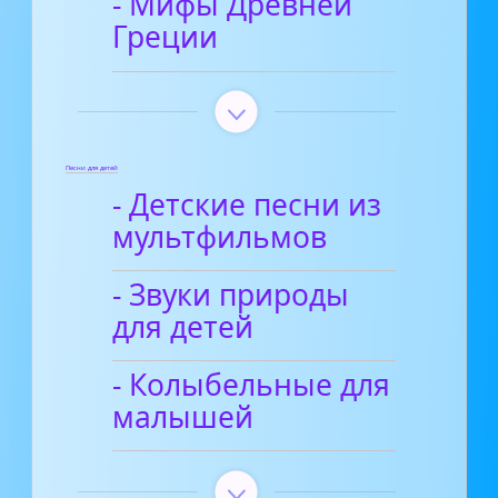
- Мифы Древней
Греции
Песни для детей
- Детские песни из
мультфильмов
- Звуки природы
для детей
- Колыбельные для
малышей