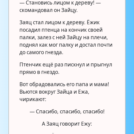
— Становись лицом к дереву! —
скомандовал он Зайцу.
Заяц стал лицом к дереву. Ёжик
посадил птенца на кончик своей
палки, залез с ней Зайцу на плечи,
поднял как мог палку и достал почти
до самого гнезда.
Птенчик ещё раз пискнул и прыгнул
прямо в гнездо.
Вот обрадовались его папа и мама!
Вьются вокруг Зайца и Ежа,
чирикают:
— Спасибо, спасибо, спасибо!
А Заяц говорит Ежу: