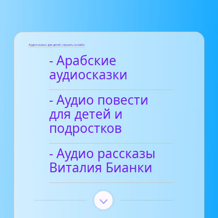
Аудиосказки для детей слушать онлайн
- Арабские
аудиосказки
- Аудио повести
для детей и
подростков
- Аудио рассказы
Виталия Бианки