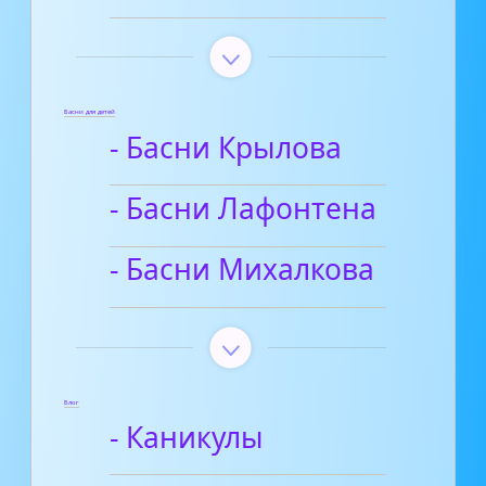
Басни для детей
- Басни Крылова
- Басни Лафонтена
- Басни Михалкова
Блог
- Каникулы