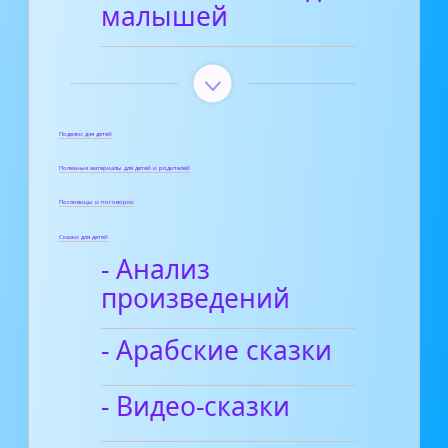
малышей
Поделки для детей
Полезные материалы для детей и родителей
Пословицы и поговорки
Сказки для детей
- Анализ
произведений
- Арабские сказки
- Видео-сказки