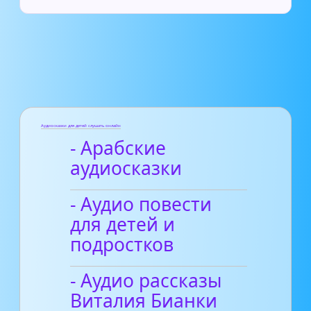
Аудиосказки для детей слушать онлайн
- Арабские
аудиосказки
- Аудио повести
для детей и
подростков
- Аудио рассказы
Виталия Бианки