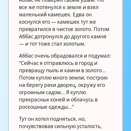
все же потянулся к земле и взял
маленький камешек. Едва он
коснулся его — камешек тут же
превратился в чистое золото. Потом
Аббас дотронулся до другого камня
— и тот тоже стал золотым.
Аббас очень обрадовался и подумал:
“Сейчас я отправлюсь в город и
превращу пыль и камни в золото…
Потом куплю много земли, построю
на берегу реки дворец, окружу его
огромным садом… Я куплю
прекрасных коней и облачусь в
роскошные одежды…”
Тут он хотел подняться, но,
почувствовав сильную усталость,