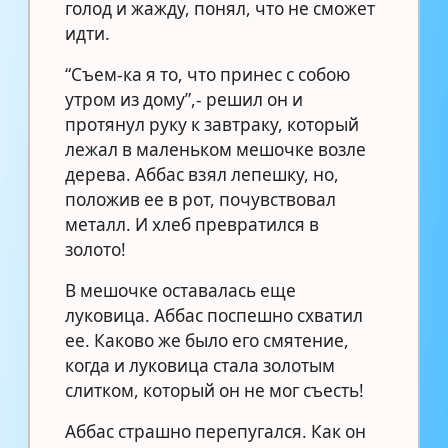
голод и жажду, понял, что не сможет
идти.
“Съем-ка я то, что принес с собою
утром из дому”,- решил он и
протянул руку к завтраку, который
лежал в маленьком мешочке возле
дерева. Аббас взял лепешку, но,
положив ее в рот, почувствовал
металл. И хлеб превратился в
золото!
В мешочке оставалась еще
луковица. Аббас поспешно схватил
ее. Каково же было его смятение,
когда и луковица стала золотым
слитком, который он не мог съесть!
Аббас страшно перепугался. Как он