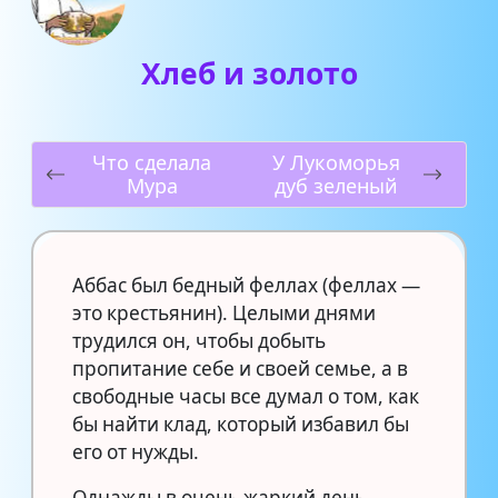
Хлеб и золото
Что сделала
У Лукоморья
Мура
дуб зеленый
Аббас был бедный феллах (феллах —
это крестьянин). Целыми днями
трудился он, чтобы добыть
пропитание себе и своей семье, а в
свободные часы все думал о том, как
бы найти клад, который избавил бы
его от нужды.
Однажды в очень жаркий день