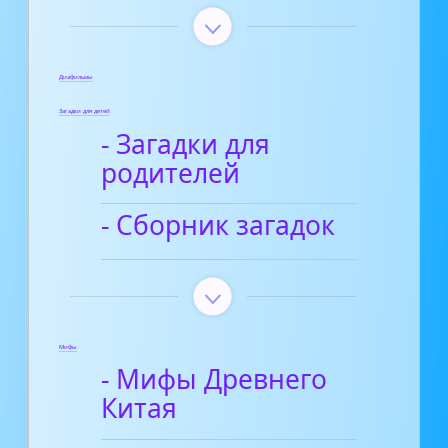
Диафильмы
Загадки для детей
- Загадки для
родителей
- Сборник загадок
Мифы
- Мифы Древнего
Китая