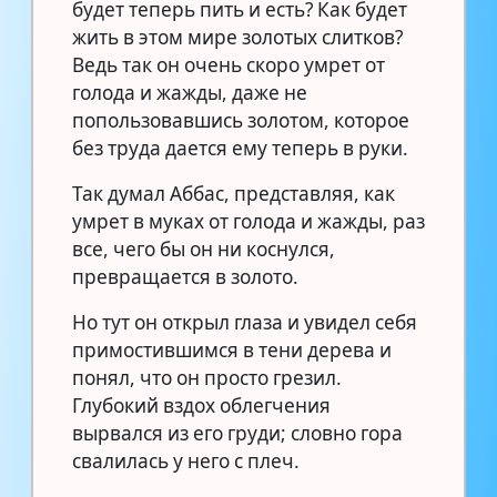
будет теперь пить и есть? Как будет
жить в этом мире золотых слитков?
Ведь так он очень скоро умрет от
голода и жажды, даже не
попользовавшись золотом, которое
без труда дается ему теперь в руки.
Так думал Аббас, представляя, как
умрет в муках от голода и жажды, раз
все, чего бы он ни коснулся,
превращается в золото.
Но тут он открыл глаза и увидел себя
примостившимся в тени дерева и
понял, что он просто грезил.
Глубокий вздох облегчения
вырвался из его груди; словно гора
свалилась у него с плеч.