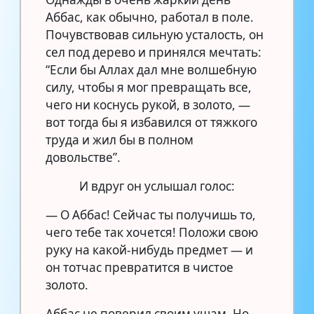
Аббас, как обычно, работал в поле.
Почувствовав сильную усталость, он
сел под дерево и принялся мечтать:
“Если бы Аллах дал мне волшебную
силу, чтобы я мог превращать все,
чего ни коснусь рукой, в золото, —
вот тогда бы я избавился от тяжкого
труда и жил бы в полном
довольстве”.
И вдруг он услышал голос:
— О Аббас! Сейчас ты получишь то,
чего тебе так хочется! Положи свою
руку на какой-нибудь предмет — и
он тотчас превратится в чистое
золото.
Аббас не поверил своим ушам. Но