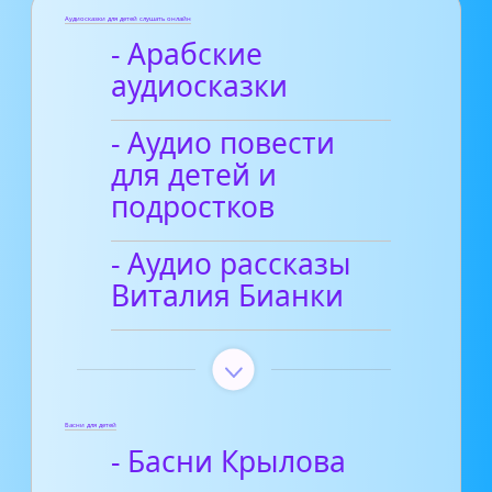
Аудиосказки для детей слушать онлайн
- Арабские
аудиосказки
- Аудио повести
для детей и
подростков
- Аудио рассказы
Виталия Бианки
Басни для детей
- Басни Крылова