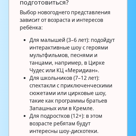
подготовиться?
Выбор новогоднего представления
зависит от возраста и интересов
ребёнка:
Для малышей (3–6 лет): подойдут
интерактивные шоу с героями
мультфильмов, песнями и
танцами, например, в Цирке
Чудес или КЦ «Меридиан».
Для школьников (7–12 лет):
спектакли с приключенческими
сюжетами или цирковые шоу,
такие как программы братьев
Запашных или в Кремле.
Для подростков (12+): в этом
возрасте ребятам будут
интересны шоу-дискотеки.