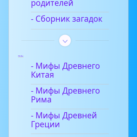
родителей
- Сборник загадок
Мифы
- Мифы Древнего
Китая
- Мифы Древнего
Рима
- Мифы Древней
Греции