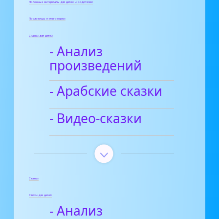
Полезные материалы для детей и родителей
Пословицы и поговорки
Сказки для детей
- Анализ
произведений
- Арабские сказки
- Видео-сказки
Статьи
Стихи для детей
- Анализ