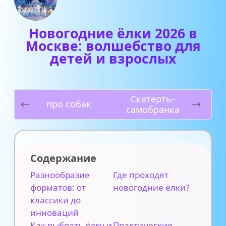
Новогодние ёлки 2026 в
Москве: волшебство для
детей и взрослых
Скатерть-
про собак
самобранка
Содержание
Разнообразие
Где проходят
форматов: от
новогодние ёлки?
классики до
инноваций
Как выбрать ёлку и
Практические