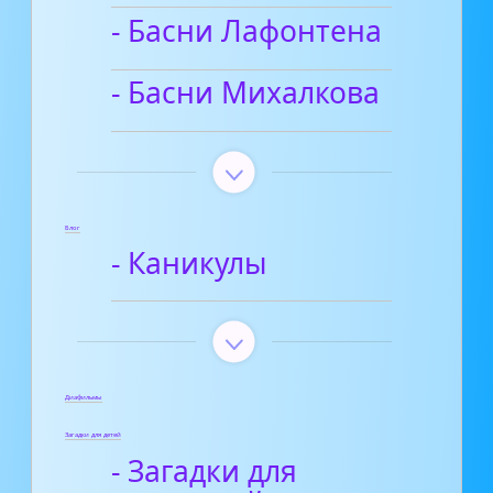
- Басни Лафонтена
- Басни Михалкова
Блог
- Каникулы
Диафильмы
Загадки для детей
- Загадки для