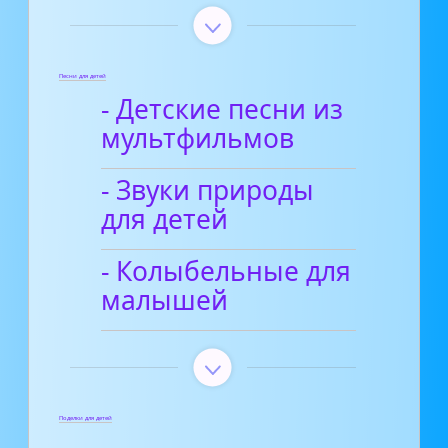
Песни для детей
- Детские песни из
мультфильмов
- Звуки природы
для детей
- Колыбельные для
малышей
Поделки для детей