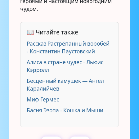
героями и настоящим новогодним
чудом.
📖 Читайте также
Рассказ Растрёпанный воробей
- Константин Паустовский
Алиса в стране чудес - Льюис
Кэрролл
Бесценный камушек — Ангел
Каралийчев
Миф Гермес
Басня Эзопа - Кошка и Мыши