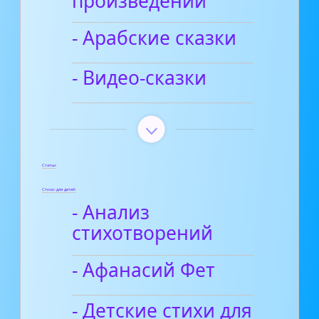
произведений
- Арабские сказки
- Видео-сказки
Статьи
Стихи для детей
- Анализ
стихотворений
- Афанасий Фет
- Детские стихи для