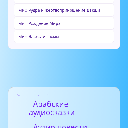
Миф Рудра и жертвоприношение Дакши
Миф Рождение Мира
Миф Эльфы и гномы
Аудиосказки для детей слушать онлайн
- Арабские
аудиосказки
- Аудио повести