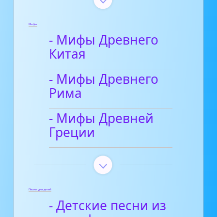
Мифы
- Мифы Древнего
Китая
- Мифы Древнего
Рима
- Мифы Древней
Греции
Песни для детей
- Детские песни из