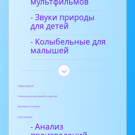
мультфильмов
- Звуки природы
для детей
- Колыбельные для
малышей
Поделки для детей
Полезные материалы для детей и родителей
Пословицы и поговорки
Сказки для детей
- Анализ