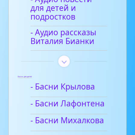
для детей и
подростков
- Аудио рассказы
Виталия Бианки
Басни для детей
- Басни Крылова
- Басни Лафонтена
- Басни Михалкова