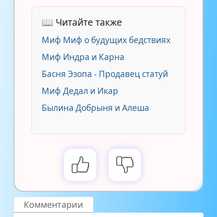
📖 Читайте также
Миф Миф о будущих бедствиях
Миф Индра и Карна
Басня Эзопа - Продавец статуй
Миф Дедал и Икар
Былина Добрыня и Алеша
Комментарии