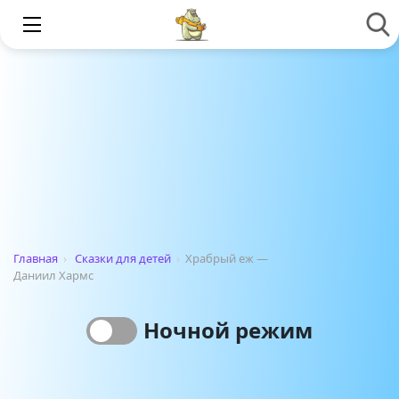
Главная
›
Сказки для детей
›
Храбрый еж —
Даниил Хармс
Ночной режим