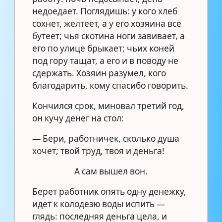
недоедает. Поглядишь: у кого хлеб
сохнет, желтеет, а у его хозяина все
бутеет; чья скотина ноги завивает, а
его по улице брыкает; чьих коней
под гору тащат, а его и в поводу не
сдержать. Хозяин разумел, кого
благодарить, кому спасибо говорить.
Кончился срок, миновал третий год,
он кучу денег на стол:
— Бери, работничек, сколько душа
хочет; твой труд, твоя и деньга!
А сам вышел вон.
Берет работник опять одну денежку,
идет к колодезю воды испить —
глядь: последняя деньга цела, и