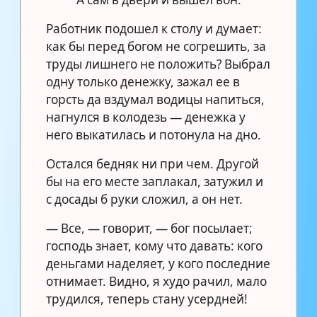
Работник подошел к столу и думает:
как бы перед богом не согрешить, за
труды лишнего не положить? Выбрал
одну только денежку, зажал ее в
горсть да вздумал водицы напиться,
нагнулся в колодезь — денежка у
него выкатилась и потонула на дно.
Остался бедняк ни при чем. Другой
бы на его месте заплакал, затужил и
с досады б руки сложил, а он нет.
— Все, — говорит, — бог посылает;
господь знает, кому что давать: кого
деньгами наделяет, у кого последние
отнимает. Видно, я худо рачил, мало
трудился, теперь стану усердней!