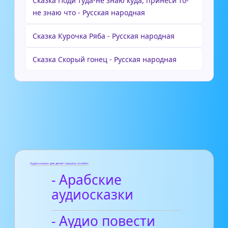
Сказка Поди туда-не знаю куда, принеси то-
не знаю что - Русская народная
Сказка Курочка Ряба - Русская народная
Сказка Скорый гонец - Русская народная
Аудиосказки для детей слушать онлайн
- Арабские
аудиосказки
- Аудио повести