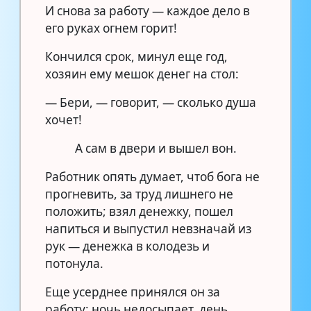
И снова за работу — каждое дело в
его руках огнем горит!
Кончился срок, минул еще год,
хозяин ему мешок денег на стол:
— Бери, — говорит, — сколько душа
хочет!
А сам в двери и вышел вон.
Работник опять думает, чтоб бога не
прогневить, за труд лишнего не
положить; взял денежку, пошел
напиться и выпустил невзначай из
рук — денежка в колодезь и
потонула.
Еще усерднее принялся он за
работу: ночь недосыпает, день