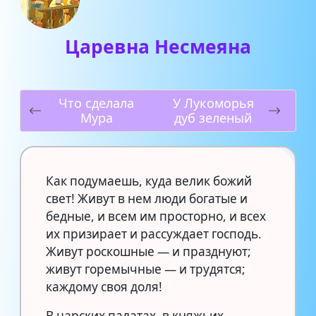
Царевна Несмеяна
Что сделала
У Лукоморья
Мура
дуб зеленый
Как подумаешь, куда велик божий
свет! Живут в нем люди богатые и
бедные, и всем им просторно, и всех
их призирает и рассуждает господь.
Живут роскошные — и празднуют;
живут горемычные — и трудятся;
каждому своя доля!
В царских палатах, в княжьих