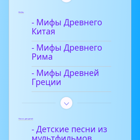
Мифы
- Мифы Древнего
Китая
- Мифы Древнего
Рима
- Мифы Древней
Греции
Песни для детей
- Детские песни из
мультфильмов