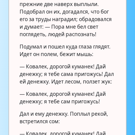
прежние две наверх выплыли.
Подобрал он их, догадался, что бог
его за труды наградил; обрадовался
и думает: — Пора мне бел свет
поглядеть, людей распознать!
Подумал и пошел куда глаза глядят.
Идет он полем, бежит мышь:
— Ковалек, дорогой куманек! Дай
денежку; я тебе сама пригожусь! Дал
ей денежку. Идет лесом, ползет жук:
— Ковалек, дорогой куманек! Дай
денежку; я тебе сам пригожусь!
Дал и ему денежку. Поплыл рекой,
встретился сом:
— Ковалек, дорогой куманек! Дай