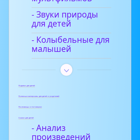
- Звуки природы
для детей
- Колыбельные для
малышей
Поделки для детей
Полезные материалы для детей и родителей
Пословицы и поговорки
Сказки для детей
- Анализ
произведений