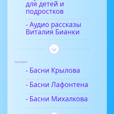
для детей и
подростков
- Аудио рассказы
Виталия Бианки
Басни для детей
- Басни Крылова
- Басни Лафонтена
- Басни Михалкова