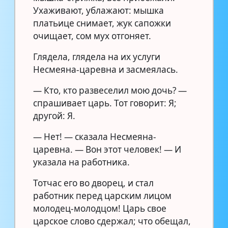
Ухаживают, ублажают: мышка
платьице снимает, жук сапожки
очищает, сом мух отгоняет.
Глядела, глядела на их услуги
Несмеяна-царевна и засмеялась.
— Кто, кто развеселил мою дочь? —
спрашивает царь. Тот говорит: Я;
другой: Я.
— Нет! — сказала Несмеяна-
царевна. — Вон этот человек! — И
указала на работника.
Тотчас его во дворец, и стал
работник перед царским лицом
молодец-молодцом! Царь свое
царское слово сдержал; что обещал,