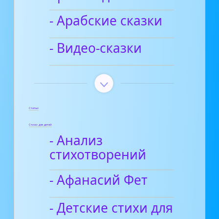
- Арабские сказки
- Видео-сказки
Статьи
Стихи для детей
- Анализ
стихотворений
- Афанасий Фет
- Детские стихи для